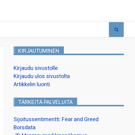
KIRJAUTUMINEN
Kirjaudu sivustolle
Kirjaudu ulos sivustolta
Artikkelin luonti
TÄRKEITÄ PALVELUITA
Sijoitussentimentti: Fear and Greed
Borsdata