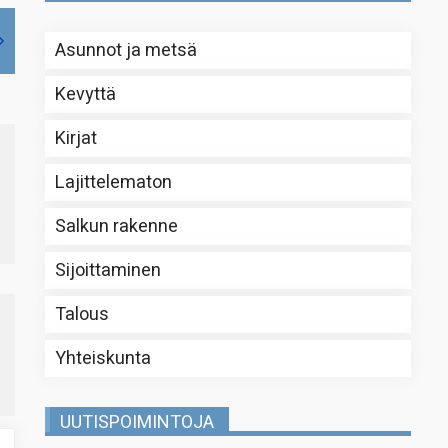
Asunnot ja metsä
Kevyttä
Kirjat
Lajittelematon
Salkun rakenne
Sijoittaminen
Talous
Yhteiskunta
UUTISPOIMINTOJA