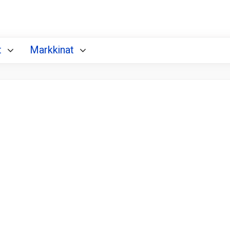
t
Markkinat