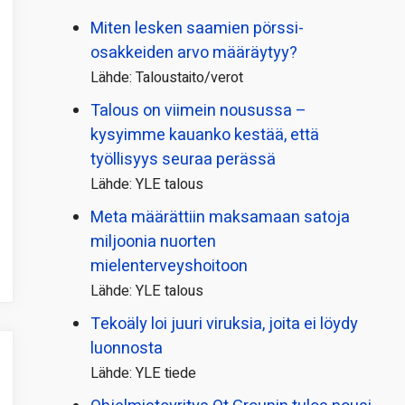
Miten lesken saamien pörssi­
osakkeiden arvo määräytyy?
Lähde: Taloustaito/verot
Talous on viimein nousussa –
kysyimme kauanko kestää, että
työllisyys seuraa perässä
Lähde: YLE talous
Meta määrättiin maksamaan satoja
miljoonia nuorten
mielenterveyshoitoon
Lähde: YLE talous
Tekoäly loi juuri viruksia, joita ei löydy
luonnosta
Lähde: YLE tiede