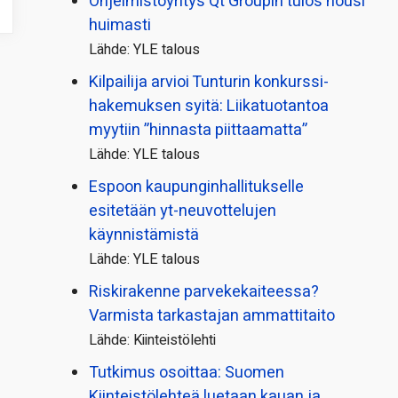
Ohjelmistoyritys Qt Groupin tulos nousi
huimasti
Lähde: YLE talous
Kilpailija arvioi Tunturin konkurssi­
hakemuksen syitä: Liikatuotantoa
myytiin ”hinnasta piittaamatta”
Lähde: YLE talous
Espoon kaupungin­hallitukselle
esitetään yt-neuvottelujen
käynnistämistä
Lähde: YLE talous
Riskirakenne parvekekaiteessa?
Varmista tarkastajan ammattitaito
Lähde: Kiinteistölehti
Tutkimus osoittaa: Suomen
Kiinteistölehteä luetaan kauan ja