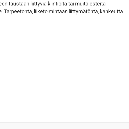
en taustaan liittyviä kiintiöitä tai muita esteitä
te. Tarpeetonta, liiketoimintaan liittymätöntä, kankeutta