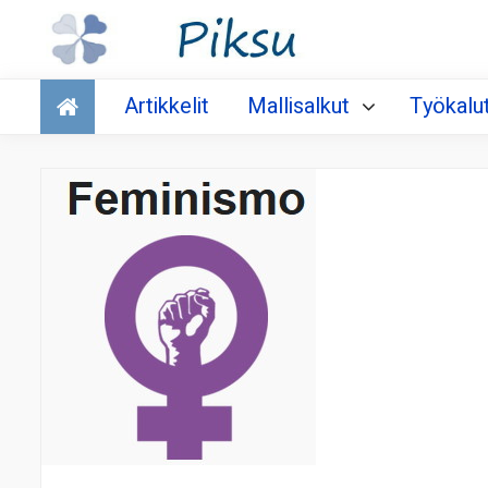
Talous
Artikkelit
Mallisalkut
Työkalu