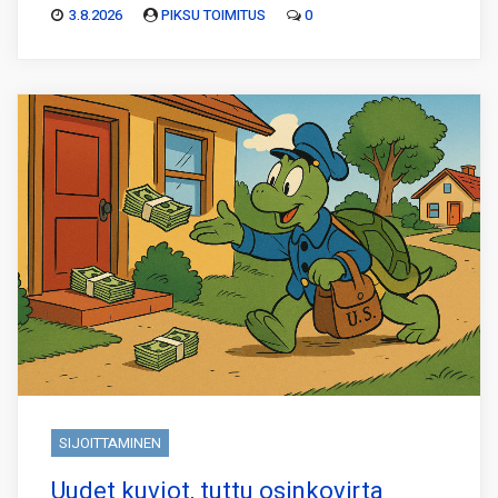
3.8.2026
PIKSU TOIMITUS
0
SIJOITTAMINEN
Uudet kuviot, tuttu osinkovirta