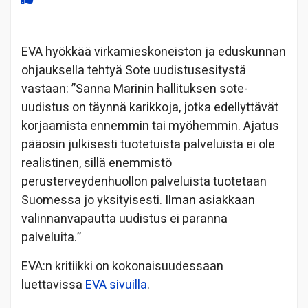
EVA hyökkää virkamieskoneiston ja eduskunnan
ohjauksella tehtyä Sote uudistusesitystä
vastaan: ”Sanna Marinin hallituksen sote-
uudistus on täynnä karikkoja, jotka edellyttävät
korjaamista ennemmin tai myöhemmin. Ajatus
pääosin julkisesti tuotetuista palveluista ei ole
realistinen, sillä enemmistö
perusterveydenhuollon palveluista tuotetaan
Suomessa jo yksityisesti. Ilman asiakkaan
valinnanvapautta uudistus ei paranna
palveluita.”
EVA:n kritiikki on kokonaisuudessaan
luettavissa
EVA sivuilla
.