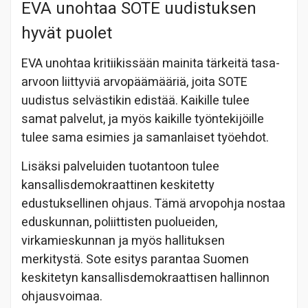
EVA unohtaa SOTE uudistuksen
hyvät puolet
EVA unohtaa kritiikissään mainita tärkeitä tasa-
arvoon liittyviä arvopäämääriä, joita SOTE
uudistus selvästikin edistää. Kaikille tulee
samat palvelut, ja myös kaikille työntekijöille
tulee sama esimies ja samanlaiset työehdot.
Lisäksi palveluiden tuotantoon tulee
kansallisdemokraattinen keskitetty
edustuksellinen ohjaus. Tämä arvopohja nostaa
eduskunnan, poliittisten puolueiden,
virkamieskunnan ja myös hallituksen
merkitystä. Sote esitys parantaa Suomen
keskitetyn kansallisdemokraattisen hallinnon
ohjausvoimaa.