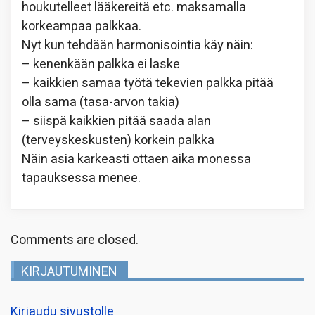
houkutelleet lääkereitä etc. maksamalla
korkeampaa palkkaa.
Nyt kun tehdään harmonisointia käy näin:
– kenenkään palkka ei laske
– kaikkien samaa työtä tekevien palkka pitää
olla sama (tasa-arvon takia)
– siispä kaikkien pitää saada alan
(terveyskeskusten) korkein palkka
Näin asia karkeasti ottaen aika monessa
tapauksessa menee.
Comments are closed.
KIRJAUTUMINEN
Kirjaudu sivustolle