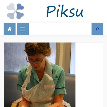
Talous