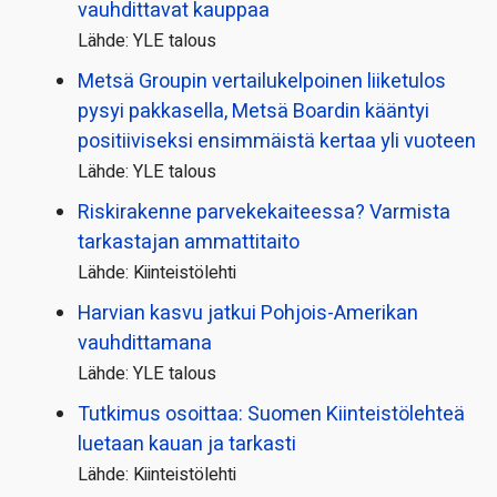
vauhdittavat kauppaa
Lähde: YLE talous
Metsä Groupin vertailu­kelpoinen liiketulos
pysyi pakkasella, Metsä Boardin kääntyi
positiiviseksi ensimmäistä kertaa yli vuoteen
Lähde: YLE talous
Riskirakenne parvekekaiteessa? Varmista
tarkastajan ammattitaito
Lähde: Kiinteistölehti
Harvian kasvu jatkui Pohjois-Amerikan
vauhdittamana
Lähde: YLE talous
Tutkimus osoittaa: Suomen Kiinteistölehteä
luetaan kauan ja tarkasti
Lähde: Kiinteistölehti