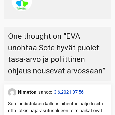
One thought on “
EVA
unohtaa Sote hyvät puolet:
tasa-arvo ja poliittinen
ohjaus nousevat arvossaan
”
Nimetön
sanoo:
3.6.2021 07:56
Sote uudistuksen kalleus aiheutuu paljolti siitä
että jotkin haja-asutusalueen toimipaikat ovat