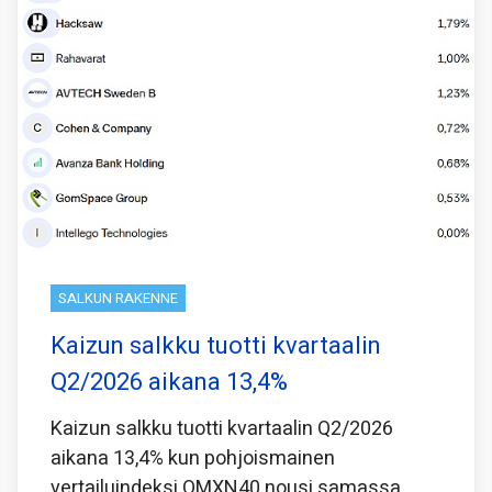
SALKUN RAKENNE
Kaizun salkku tuotti kvartaalin
Q2/2026 aikana 13,4%
Kaizun salkku tuotti kvartaalin Q2/2026
aikana 13,4% kun pohjoismainen
vertailuindeksi OMXN40 nousi samassa