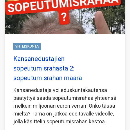
YHTEISKUNTA
Kansanedustajien
sopeutumisrahasta 2:
sopeutumisrahan määrä
Kansanedustaja voi eduskuntakautensa
päätyttyä saada sopeutumisrahaa yhteensä
melkein miljoonan euron verran! Onko tässä
mieltä? Tämä on jatkoa edeltävälle videolle,
jolla käsittelin sopeutumisrahan kestoa.