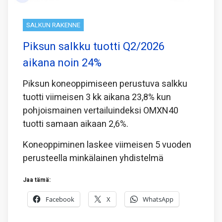
SALKUN RAKENNE
Piksun salkku tuotti Q2/2026
aikana noin 24%
Piksun koneoppimiseen perustuva salkku
tuotti viimeisen 3 kk aikana 23,8% kun
pohjoismainen vertailuindeksi OMXN40
tuotti samaan aikaan 2,6%.
Koneoppiminen laskee viimeisen 5 vuoden
perusteella minkälainen yhdistelmä
Jaa tämä:
Facebook
X
WhatsApp