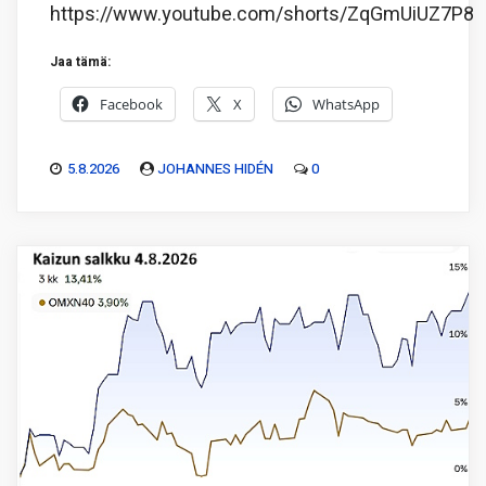
https://www.youtube.com/shorts/ZqGmUiUZ7P8
Jaa tämä:
Facebook
X
WhatsApp
5.8.2026
JOHANNES HIDÉN
0