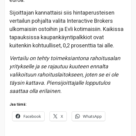
euroa.
Sijoittajan kannattaisi siis hintaperusteisen
vertailun pohjalta valita Interactive Brokers
ulkomaisiin ostoihin ja Evli kotimaisiin. Kaikissa
tapauksissa kaupankäyntipalkkiot ovat
kuitenkin kohtuulliset, 0,2 prosenttia tai alle.
Vertailu on tehty toimeksiantona rahoitusalan
yritykselle ja se rajautuu kuuteen ennalta
valikoituun rahoituslaitokseen, joten se ei ole
täysin kattava. Piensijoittajalle lopputulos
saattaa olla erilainen.
Jaa tämä:
Facebook
X
WhatsApp