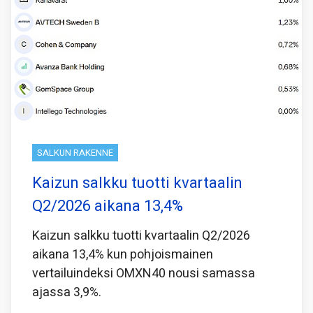
SALKUN RAKENNE
Kaizun salkku tuotti kvartaalin
Q2/2026 aikana 13,4%
Kaizun salkku tuotti kvartaalin Q2/2026
aikana 13,4% kun pohjoismainen
vertailuindeksi OMXN40 nousi samassa
ajassa 3,9%.