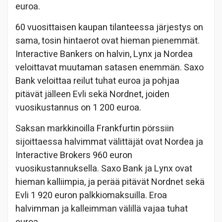
euroa.
60 vuosittaisen kaupan tilanteessa järjestys on
sama, tosin hintaerot ovat hieman pienemmät.
Interactive Bankers on halvin, Lynx ja Nordea
veloittavat muutaman satasen enemmän. Saxo
Bank veloittaa reilut tuhat euroa ja pohjaa
pitävät jälleen Evli sekä Nordnet, joiden
vuosikustannus on 1 200 euroa.
Saksan markkinoilla Frankfurtin pörssiin
sijoittaessa halvimmat välittäjät ovat Nordea ja
Interactive Brokers 960 euron
vuosikustannuksella. Saxo Bank ja Lynx ovat
hieman kalliimpia, ja perää pitävät Nordnet sekä
Evli 1 920 euron palkkiomaksuilla. Eroa
halvimman ja kalleimman välillä vajaa tuhat