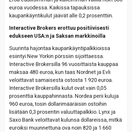
euroa vuodessa. Kaikissa tapauksissa
kaupankäyntikulut jäävät alle 0,2 prosenttiin.
Interactive Brokers erottuu positiivisesti
edukseen USA:n ja Saksan markkinoilla
Suurinta hajontaa kaupankäyntipalkkioissa
esiintyi New Yorkin pörssiin sijoittaessa.
Interactive Brokersilla 96 vuosittaista kauppaa
maksaa 480 euroa, kun taas Nordnet ja Evli
veloittavat samaisesta ostosta 1 920 euroa.
Interactive Brokersilla kulut ovat vain 0,05
prosenttia kauppahinnasta. Nordea perii kuluja
960 euroa, tosin dollarimääräisiin ostoihin
lisätään 0,3 prosentin valuuttapalkkio. Lynx ja
Saxo Bank veloittavat kulunsa dollareissa, mitkä
euroiksi muunnettuna ova noin 820 ja 1 660