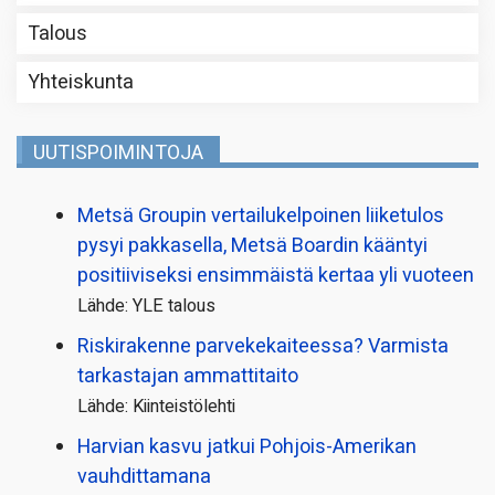
Talous
Yhteiskunta
UUTISPOIMINTOJA
Metsä Groupin vertailu­kelpoinen liiketulos
pysyi pakkasella, Metsä Boardin kääntyi
positiiviseksi ensimmäistä kertaa yli vuoteen
Lähde: YLE talous
Riskirakenne parvekekaiteessa? Varmista
tarkastajan ammattitaito
Lähde: Kiinteistölehti
Harvian kasvu jatkui Pohjois-Amerikan
vauhdittamana