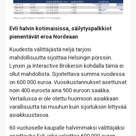
Evli halvin kotimaisissa, säilytyspalkkiot
pienentävät eroa Nordeaan
Kuudesta välittäjästä neljä tarjosi
mahdollisuutta sijoittaa Helsingin pörssiin.
Lynxin ja Interactive Brokersin kohdalla tämä ei
ollut mahdollista. Sijoitettava summa vuodessa
on 600 000 euroa. Vuosikustannukset asettuivat
noin 400 eurosta aina 900 euroon saakka.
Vertailussa ei ole otettu huomioon asiakkaan
varallisuutta tai muuhun kuin sijoituksiin liittyvää
asiakkuustasoa.
60 vuotuiselle kaupalle halvimmaksi välittäjäksi