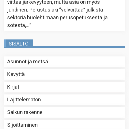
viittaa järkevyyteen, mutta asia on myös
juridinen. Perustuslaki ”velvoittaa” julkista
sektoria huolehtimaan perusopetuksesta ja
sotesta,…
”
SISÄLTÖ
Asunnot ja metsä
Kevyttä
Kirjat
Lajittelematon
Salkun rakenne
Sijoittaminen