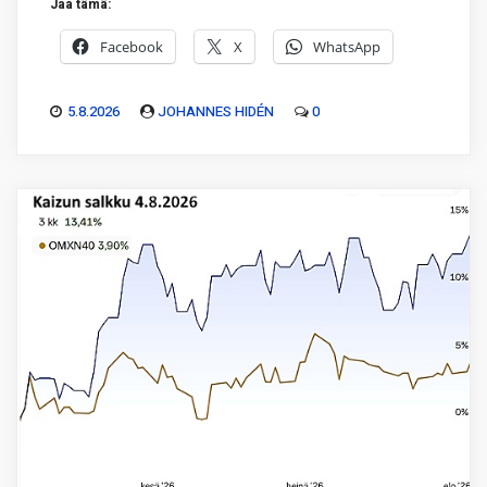
Jaa tämä:
Facebook
X
WhatsApp
5.8.2026
JOHANNES HIDÉN
0