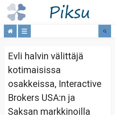
Talous
Evli halvin välittäjä
kotimaisissa
osakkeissa, Interactive
Brokers USA:n ja
Saksan markkinoilla