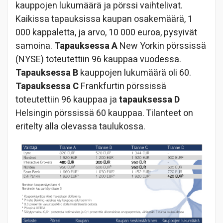
kauppojen lukumäärä ja pörssi vaihtelivat.
Kaikissa tapauksissa kaupan osakemäärä, 1
000 kappaletta, ja arvo, 10 000 euroa, pysyivät
samoina.
Tapauksessa A
New Yorkin pörssissä
(NYSE) toteutettiin 96 kauppaa vuodessa.
Tapauksessa B
kauppojen lukumäärä oli 60.
Tapauksessa C
Frankfurtin pörssissä
toteutettiin 96 kauppaa ja
tapauksessa D
Helsingin pörssissä 60 kauppaa. Tilanteet on
eritelty alla olevassa taulukossa.