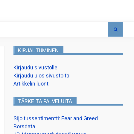
KIRJAUTUMINEN
Kirjaudu sivustolle
Kirjaudu ulos sivustolta
Artikkelin luonti
TÄRKEITÄ PALVELUITA
Sijoitussentimentti: Fear and Greed
Borsdata