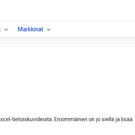
t
Markkinat
ä Excel-tietoiskuvideoita. Ensimmäinen on jo siellä ja lisää