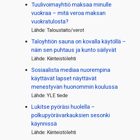
Tuulivoimayhtiö maksaa minulle
vuokraa – mitä veroa maksan
vuokratulosta?
Lähde: Taloustaito/verot
Taloyhtiön sauna on kovalla käytöllä –
näin sen puhtaus ja kunto säilyvät
Lähde: Kiinteistölehti
Sosiaalista mediaa nuorempina
käyttävät lapset näyttävät
menestyvän huonommin koulussa
Lähde: YLE tiede
Lukitse pyöräsi huolella –
polkupyörävarkauksien sesonki
käynnissä
Lähde: Kiinteistölehti