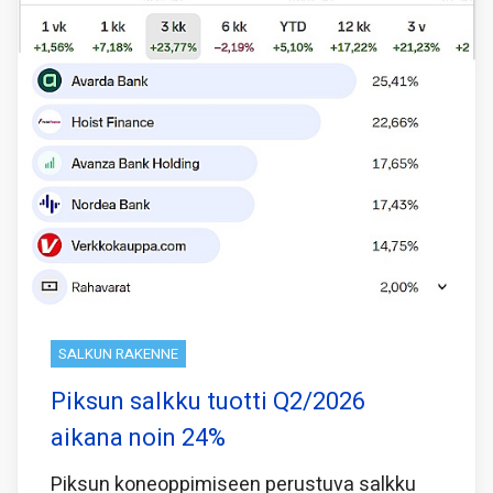
SALKUN RAKENNE
Piksun salkku tuotti Q2/2026
aikana noin 24%
Piksun koneoppimiseen perustuva salkku