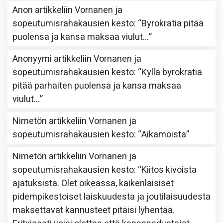
Anon
artikkeliin
Vornanen ja
sopeutumisrahakausien kesto
: “
Byrokratia pitää
puolensa ja kansa maksaa viulut…
”
Anonyymi
artikkeliin
Vornanen ja
sopeutumisrahakausien kesto
: “
Kyllä byrokratia
pitää parhaiten puolensa ja kansa maksaa
viulut…
”
Nimetön
artikkeliin
Vornanen ja
sopeutumisrahakausien kesto
: “
Aikamoista
”
Nimetön
artikkeliin
Vornanen ja
sopeutumisrahakausien kesto
: “
Kiitos kivoista
ajatuksista. Olet oikeassa, kaikenlaisiset
pidempikestoiset laiskuudesta ja joutilaisuudesta
maksettavat kannusteet pitäisi lyhentää.