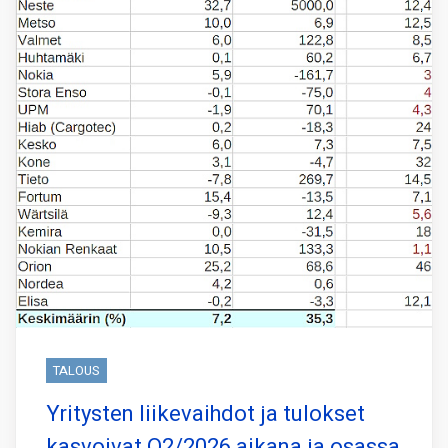
TALOUS
Yritysten liikevaihdot ja tulokset
kasvoivat Q2/2026 aikana ja osassa