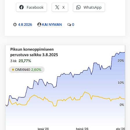
Facebook
X
WhatsApp
4.8.2026
KAI NYMAN
0