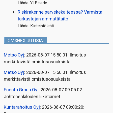
Lähde: YLE tiede
Riskirakenne parvekekaiteessa? Varmista
tarkastajan ammattitaito
Lähde: Kiinteistölehti
OMXHEX UUTISIA
Metso Oyj
: 2026-08-07 15:50:01: Ilmoitus
merkittävistä omistusosuuksista
Metso Oyj
: 2026-08-07 15:50:01: Ilmoitus
merkittävistä omistusosuuksista
Enento Group Oyj
: 2026-08-07 09:05:02:
Johtohenkilöiden liiketoimet
Kuntarahoitus Oyj
: 2026-08-07 09:00:20: