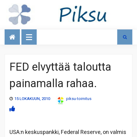
Talous
FED elvyttää taloutta
painamalla rahaa.
15 LOKAKUUN, 2010
piksu-toimitus
USA:n keskuspankki, Federal Reserve, on valmis