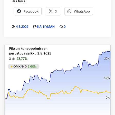
Jaa tämä:
Facebook
X
WhatsApp
4.8.2026
KAI NYMAN
0