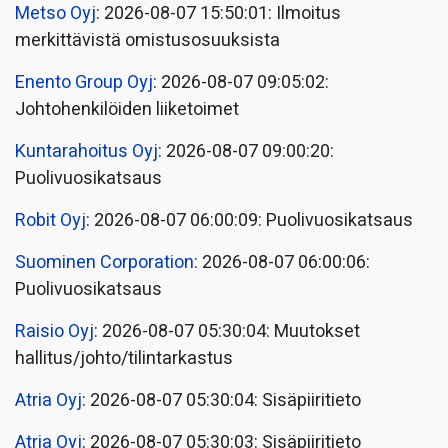
Metso Oyj
: 2026-08-07 15:50:01: Ilmoitus
merkittävistä omistusosuuksista
Enento Group Oyj
: 2026-08-07 09:05:02:
Johtohenkilöiden liiketoimet
Kuntarahoitus Oyj
: 2026-08-07 09:00:20:
Puolivuosikatsaus
Robit Oyj
: 2026-08-07 06:00:09: Puolivuosikatsaus
Suominen Corporation
: 2026-08-07 06:00:06:
Puolivuosikatsaus
Raisio Oyj
: 2026-08-07 05:30:04: Muutokset
hallitus/johto/tilintarkastus
Atria Oyj
: 2026-08-07 05:30:04: Sisäpiiritieto
Atria Oyj
: 2026-08-07 05:30:03: Sisäpiiritieto