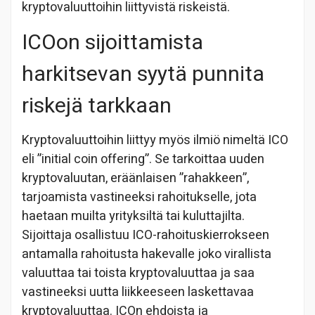
kryptovaluuttoihin liittyvistä riskeistä.
ICOon sijoittamista
harkitsevan syytä punnita
riskejä tarkkaan
Kryptovaluuttoihin liittyy myös ilmiö nimeltä ICO
eli ”initial coin offering”. Se tarkoittaa uuden
kryptovaluutan, eräänlaisen ”rahakkeen”,
tarjoamista vastineeksi rahoitukselle, jota
haetaan muilta yrityksiltä tai kuluttajilta.
Sijoittaja osallistuu ICO-rahoituskierrokseen
antamalla rahoitusta hakevalle joko virallista
valuuttaa tai toista kryptovaluuttaa ja saa
vastineeksi uutta liikkeeseen laskettavaa
kryptovaluuttaa. ICOn ehdoista ja