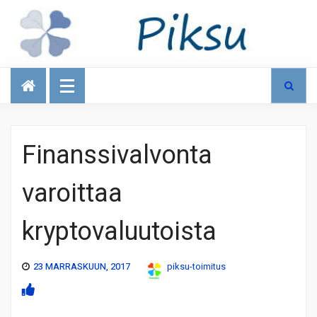
Talous
Finanssivalvonta
varoittaa
kryptovaluutoista
23 MARRASKUUN, 2017
piksu-toimitus