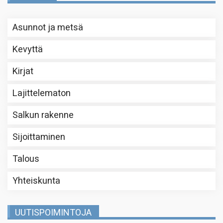
Asunnot ja metsä
Kevyttä
Kirjat
Lajittelematon
Salkun rakenne
Sijoittaminen
Talous
Yhteiskunta
UUTISPOIMINTOJA