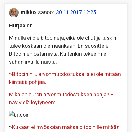
mikko
sanoo:
30.11.2017 12:25
Hurjaa on
Minulla ei ole bitcoineja, eikä ole ollut ja tuskin
tulee koskaan olemaankaan. En suosittele
Bitcoinien ostamista. Kuitenkin tekee mieli
vähän irvailla näistä:
>Bitcoinin … arvonmuodostuksella ei ole mitään
kiinteää pohjaa.
Mikä on euron arvonmuodostuksen pohja? Ei
näy vielä löytyneen:
>
Kukaan ei myöskään maksa bitcoinille mitään