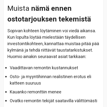
Muista
nämä ennen
ostotarjouksen tekemistä
Sopivan kohteen löytäminen voi viedä aikansa.
Kun lopulta löytää mielestään täydellisen
investointikohteen, kannattaa muistaa pitää pää
kylmänä ja tehdä riittävät taustatarkistukset.
Huomio ainakin seuraavat asiat tarkkaan:
Vaadittavan remontin kustannukset
Osto- ja myyntihinnan realistinen erotus eli
katteen suuruus
Kauanko remonttiin menee
Ovatko remontin tekijät saatavilla välittömästi