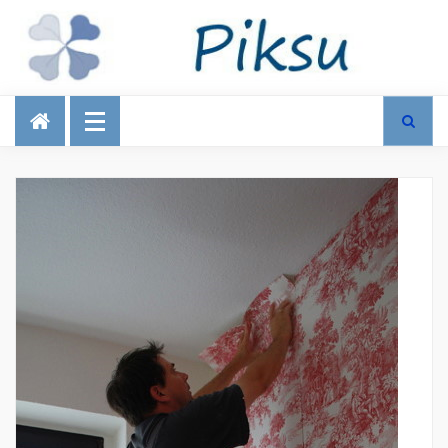
Talous