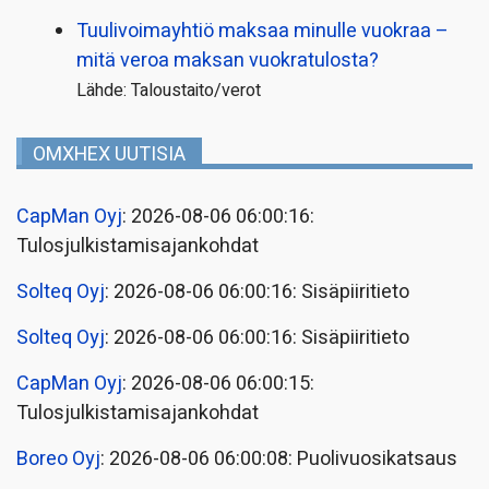
Tuulivoimayhtiö maksaa minulle vuokraa –
mitä veroa maksan vuokratulosta?
Lähde: Taloustaito/verot
OMXHEX UUTISIA
CapMan Oyj
: 2026-08-06 06:00:16:
Tulosjulkistamisajankohdat
Solteq Oyj
: 2026-08-06 06:00:16: Sisäpiiritieto
Solteq Oyj
: 2026-08-06 06:00:16: Sisäpiiritieto
CapMan Oyj
: 2026-08-06 06:00:15:
Tulosjulkistamisajankohdat
Boreo Oyj
: 2026-08-06 06:00:08: Puolivuosikatsaus