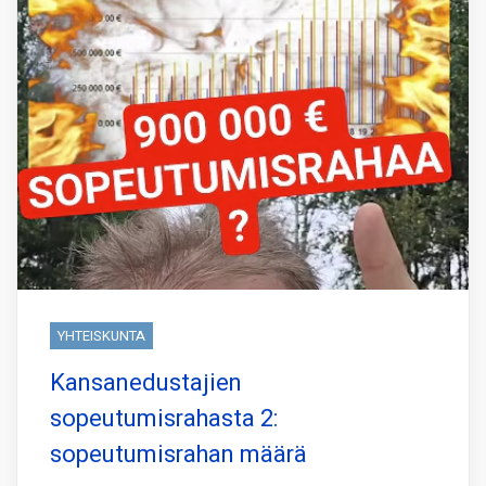
YHTEISKUNTA
Kansanedustajien
sopeutumisrahasta 2:
sopeutumisrahan määrä