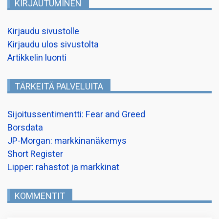
KIRJAUTUMINEN
Kirjaudu sivustolle
Kirjaudu ulos sivustolta
Artikkelin luonti
TÄRKEITÄ PALVELUITA
Sijoitussentimentti: Fear and Greed
Borsdata
JP-Morgan: markkinanäkemys
Short Register
Lipper: rahastot ja markkinat
KOMMENTIT