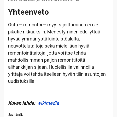
Yhteenveto
Osta – remontoi – myy -sijoittaminen ei ole
pikatie rikkauksiin. Menestyminen edellyttää
hyvää ymmärrystä kiinteistöalalta,
neuvottelutaitoja sekä mielellään hyviä
remontointitaitoja, jotta voi itse tehdä
mahdollisimman paljon remonttitöitä
alihankkijan sijaan. Huolellisilla valinnoilla
yrittäjä voi tehdä itselleen hyvän tilin asuntojen
uudistuksilla.
Kuvan lähde
:
wikimedia
Jaa tämä: