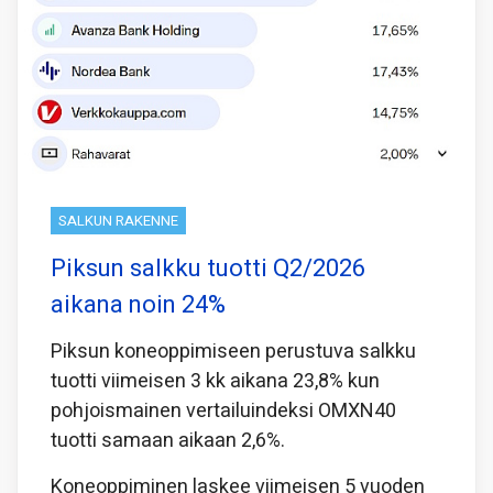
SALKUN RAKENNE
Piksun salkku tuotti Q2/2026
aikana noin 24%
Piksun koneoppimiseen perustuva salkku
tuotti viimeisen 3 kk aikana 23,8% kun
pohjoismainen vertailuindeksi OMXN40
tuotti samaan aikaan 2,6%.
Koneoppiminen laskee viimeisen 5 vuoden