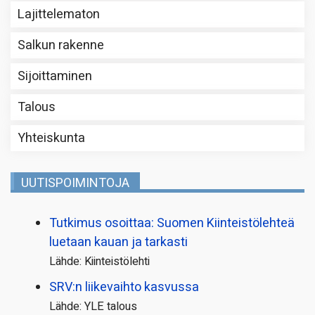
Lajittelematon
Salkun rakenne
Sijoittaminen
Talous
Yhteiskunta
UUTISPOIMINTOJA
Tutkimus osoittaa: Suomen Kiinteistölehteä
luetaan kauan ja tarkasti
Lähde: Kiinteistölehti
SRV:n liikevaihto kasvussa
Lähde: YLE talous