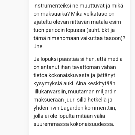
instrumenteiksi ne muuttuvat ja mikä
on maksuaika? Mikä velkataso on
ajateltu olevan riittävän matala esim
tuon periodin lopussa (suht. bkt ja
tämä nimenomaan vaikuttaa tasoon)?
Jne.
Ja lopuksi päästää siihen, että media
on antanut ihan tavattoman vähän
tietoa kokonaiskuvasta ja jättänyt
kysymyksiä auki. Aina keskitytään
lillukanvarsiin, muutaman miljardin
maksuerään juuri sillä hetkellä ja
yhden rivin Lagarden kommenttiin,
jolla ei ole lopulta mitään väliä
suuremmassa kokonaisuudessa.