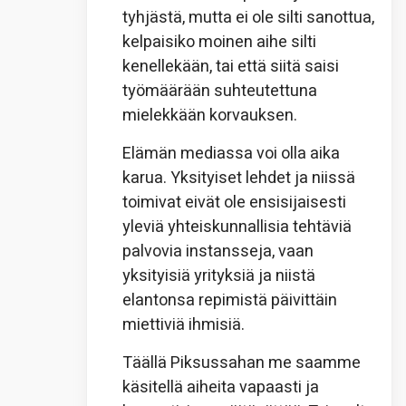
tyhjästä, mutta ei ole silti sanottua,
kelpaisiko moinen aihe silti
kenellekään, tai että siitä saisi
työmäärään suhteutettuna
mielekkään korvauksen.
Elämän mediassa voi olla aika
karua. Yksityiset lehdet ja niissä
toimivat eivät ole ensisijaisesti
yleviä yhteiskunnallisia tehtäviä
palvovia instansseja, vaan
yksityisiä yrityksiä ja niistä
elantonsa repimistä päivittäin
miettiviä ihmisiä.
Täällä Piksussahan me saamme
käsitellä aiheita vapaasti ja