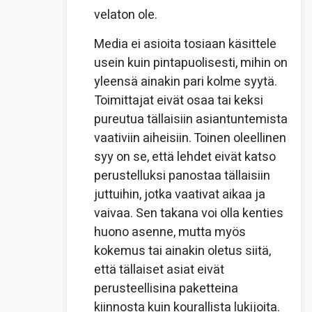
velaton ole.
Media ei asioita tosiaan käsittele
usein kuin pintapuolisesti, mihin on
yleensä ainakin pari kolme syytä.
Toimittajat eivät osaa tai keksi
pureutua tällaisiin asiantuntemista
vaativiin aiheisiin. Toinen oleellinen
syy on se, että lehdet eivät katso
perustelluksi panostaa tällaisiin
juttuihin, jotka vaativat aikaa ja
vaivaa. Sen takana voi olla kenties
huono asenne, mutta myös
kokemus tai ainakin oletus siitä,
että tällaiset asiat eivät
perusteellisina paketteina
kiinnosta kuin kourallista lukijoita.