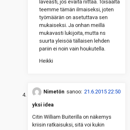
laveasti, jos eväitä riittää. Toisaalta
teemme tämän ilmaiseksi, joten
työmäärän on asetuttava sen
mukaiseksi. Ja onhan meillä
mukavasti lukijoita, mutta ns
suurta yleisöä tällaisen lehden
pariin ei noin vain houkutella.
Heikki
Nimetön
sanoo:
21.6.2015 22:50
yksi idea
Citin William Buiterilla on näkemys
kriisin ratkaisuksi, sitä voi kukin