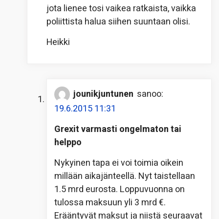
jota lienee tosi vaikea ratkaista, vaikka
poliittista halua siihen suuntaan olisi.
Heikki
jounikjuntunen
sanoo:
19.6.2015 11:31
Grexit varmasti ongelmaton tai
helppo
Nykyinen tapa ei voi toimia oikein
millään aikajänteellä. Nyt taistellaan
1.5 mrd eurosta. Loppuvuonna on
tulossa maksuun yli 3 mrd €.
Erääntyvät maksut ja niistä seuraavat