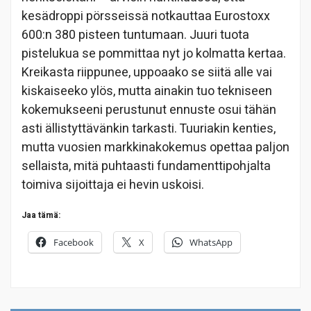
kesädroppi pörsseissä notkauttaa Eurostoxx
600:n 380 pisteen tuntumaan. Juuri tuota
pistelukua se pommittaa nyt jo kolmatta kertaa.
Kreikasta riippunee, uppoaako se siitä alle vai
kiskaiseeko ylös, mutta ainakin tuo tekniseen
kokemukseeni perustunut ennuste osui tähän
asti ällistyttävänkin tarkasti. Tuuriakin kenties,
mutta vuosien markkinakokemus opettaa paljon
sellaista, mitä puhtaasti fundamenttipohjalta
toimiva sijoittaja ei hevin uskoisi.
Jaa tämä:
Facebook
X
WhatsApp