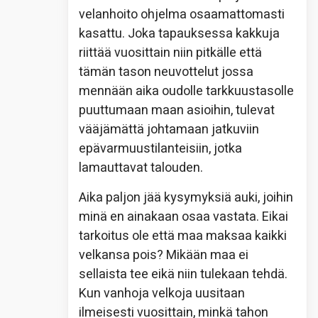
velanhoito ohjelma osaamattomasti
kasattu. Joka tapauksessa kakkuja
riittää vuosittain niin pitkälle että
tämän tason neuvottelut jossa
mennään aika oudolle tarkkuustasolle
puuttumaan maan asioihin, tulevat
vääjämättä johtamaan jatkuviin
epävarmuustilanteisiin, jotka
lamauttavat talouden.
Aika paljon jää kysymyksiä auki, joihin
minä en ainakaan osaa vastata. Eikai
tarkoitus ole että maa maksaa kaikki
velkansa pois? Mikään maa ei
sellaista tee eikä niin tulekaan tehdä.
Kun vanhoja velkoja uusitaan
ilmeisesti vuosittain, minkä tahon