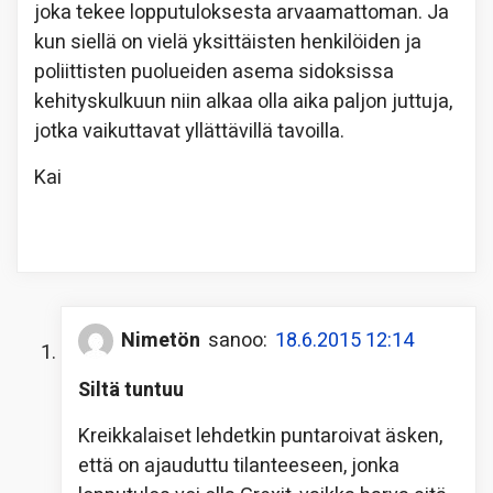
joka tekee lopputuloksesta arvaamattoman. Ja
kun siellä on vielä yksittäisten henkilöiden ja
poliittisten puolueiden asema sidoksissa
kehityskulkuun niin alkaa olla aika paljon juttuja,
jotka vaikuttavat yllättävillä tavoilla.
Kai
Nimetön
sanoo:
18.6.2015 12:14
Siltä tuntuu
Kreikkalaiset lehdetkin puntaroivat äsken,
että on ajauduttu tilanteeseen, jonka