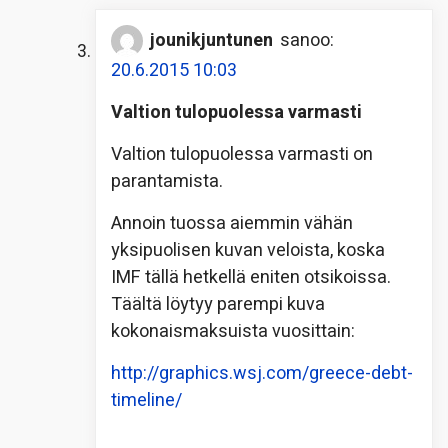
jounikjuntunen
sanoo:
20.6.2015 10:03
Valtion tulopuolessa varmasti
Valtion tulopuolessa varmasti on
parantamista.
Annoin tuossa aiemmin vähän
yksipuolisen kuvan veloista, koska
IMF tällä hetkellä eniten otsikoissa.
Täältä löytyy parempi kuva
kokonaismaksuista vuosittain:
http://graphics.wsj.com/greece-debt-
timeline/