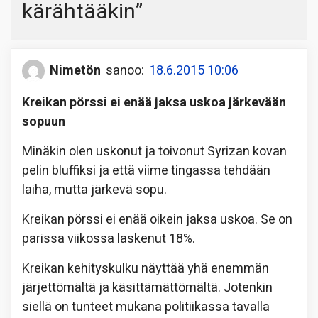
kärähtääkin
”
Nimetön
sanoo:
18.6.2015 10:06
Kreikan pörssi ei enää jaksa uskoa järkevään
sopuun
Minäkin olen uskonut ja toivonut Syrizan kovan
pelin bluffiksi ja että viime tingassa tehdään
laiha, mutta järkevä sopu.
Kreikan pörssi ei enää oikein jaksa uskoa. Se on
parissa viikossa laskenut 18%.
Kreikan kehityskulku näyttää yhä enemmän
järjettömältä ja käsittämättömältä. Jotenkin
siellä on tunteet mukana politiikassa tavalla