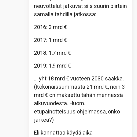
neuvottelut jatkuvat siis suurin piirtein
samalla tahdilla jatkossa:
2016: 3 mrd €
2017: 1 mrd €
2018: 1,7 mrd €
2019: 1,9 mrd €
… yht 18 mrd € vuoteen 2030 saakka.
(Kokonaissummasta 21 mrd €, noin 3
mrd € on maksettu tähän mennessä
alkuvuodesta. Huom.
etupainotteisuus ohjelmassa, onko
järkeä?)
Eli kannattaa käydä aika