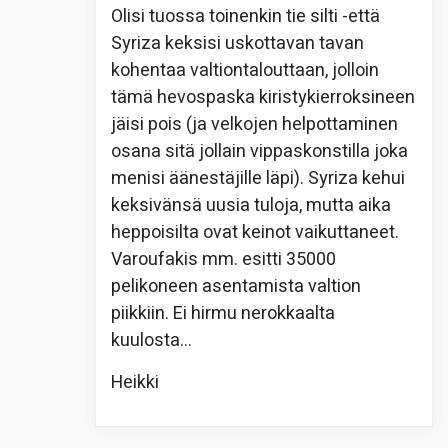
Olisi tuossa toinenkin tie silti -että
Syriza keksisi uskottavan tavan
kohentaa valtiontalouttaan, jolloin
tämä hevospaska kiristykierroksineen
jäisi pois (ja velkojen helpottaminen
osana sitä jollain vippaskonstilla joka
menisi äänestäjille läpi). Syriza kehui
keksivänsä uusia tuloja, mutta aika
heppoisilta ovat keinot vaikuttaneet.
Varoufakis mm. esitti 35000
pelikoneen asentamista valtion
piikkiin. Ei hirmu nerokkaalta
kuulosta…
Heikki