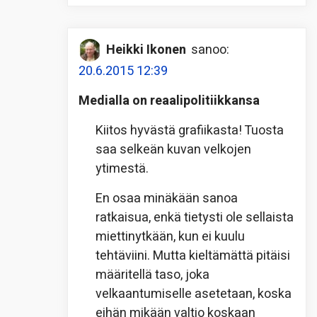
Heikki Ikonen
sanoo:
20.6.2015 12:39
Medialla on reaalipolitiikkansa
Kiitos hyvästä grafiikasta! Tuosta
saa selkeän kuvan velkojen
ytimestä.
En osaa minäkään sanoa
ratkaisua, enkä tietysti ole sellaista
miettinytkään, kun ei kuulu
tehtäviini. Mutta kieltämättä pitäisi
määritellä taso, joka
velkaantumiselle asetetaan, koska
eihän mikään valtio koskaan