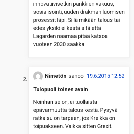
innovatiivisetkin pankkien vakuus,
sosialisointi, uuden drakman luomisen
prosessit läpi. Sillä mikään talous tai
edes yksilö ei kestä sitä että
Lagarden naamaa pitää katsoa
vuoteen 2030 saakka.
Nimetön
sanoo:
19.6.2015 12:52
Tulopuoli toinen avain
Noinhan se on, ei tuollaista
epävarmuutta talous kestä. Pysyvä
ratkaisu on tarpeen, jos Kreikka on
toipuakseen. Vaikka sitten Grexit.