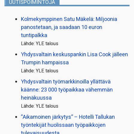
UUTISPOIMINTOJA
Kolmekymppinen Satu Mäkelä: Miljoonia
panostetaan, ja saadaan 10 euron
tuntipalkka
Lähde: YLE talous
Yhdysvaltain keskuspankin Lisa Cook jälleen
Trumpin hampaissa
Lähde: YLE talous
Yhdysvaltain työmarkkinoilla yllättävä
käänne: 23 000 työpaikkaa vähemmän
heinäkuussa
Lähde: YLE talous
”Aikamoinen järkytys” – Hotelli Tallukan
työntekijät huolissaan työpaikkojen
tulevaisuudesta