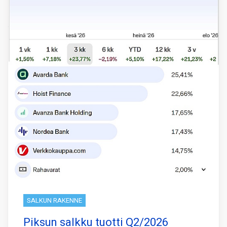
SALKUN RAKENNE
Piksun salkku tuotti Q2/2026