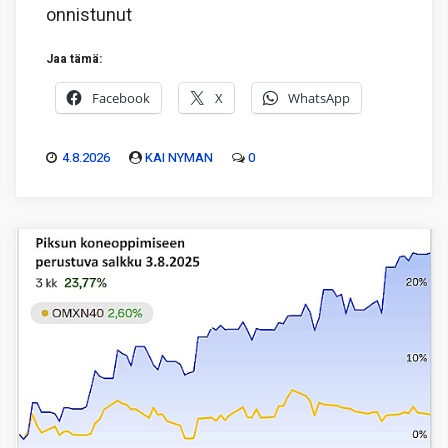
onnistunut
Jaa tämä:
Facebook
X
WhatsApp
4.8.2026
KAI NYMAN
0