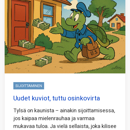
SIJOITTAMINEN
Uudet kuviot, tuttu osinkovirta
Tylsä on kaunista – ainakin sijoittamisessa,
jos kaipaa mielenrauhaa ja varmaa
mukavaa tuloa. Ja vielä sellaista, joka kilisee