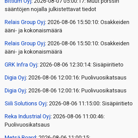
Bittium Oyj
: 2026-08-07 05:00:17: Muut pörssin
sääntöjen nojalla julkistettavat tiedot
Relais Group Oyj
: 2026-08-06 15:50:10: Osakkeiden
ääni- ja kokonaismäärä
Relais Group Oyj
: 2026-08-06 15:50:10: Osakkeiden
ääni- ja kokonaismäärä
GRK Infra Oyj
: 2026-08-06 12:30:14: Sisäpiiritieto
Digia Oyj
: 2026-08-06 12:00:16: Puolivuosikatsaus
Digia Oyj
: 2026-08-06 12:00:16: Puolivuosikatsaus
Siili Solutions Oyj
: 2026-08-06 11:15:00: Sisäpiiritieto
Reka Industrial Oyj
: 2026-08-06 11:00:46:
Puolivuosikatsaus
Metsä Board
: 2026-08-06 11:00:15: