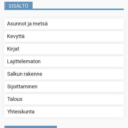
SISÄLTÖ
Asunnot ja metsä
Kevyttä
Kirjat
Lajittelematon
Salkun rakenne
Sijoittaminen
Talous
Yhteiskunta