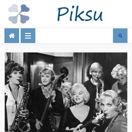
Talous