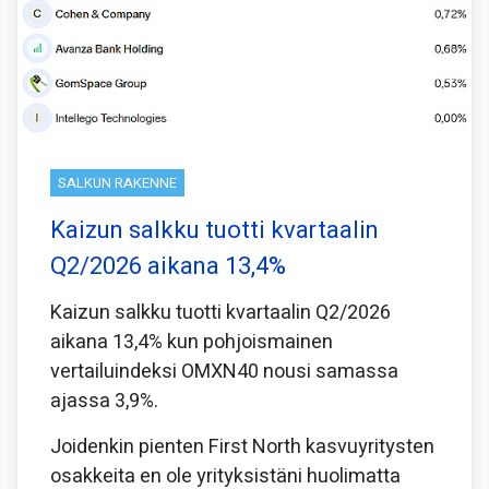
SALKUN RAKENNE
Kaizun salkku tuotti kvartaalin
Q2/2026 aikana 13,4%
Kaizun salkku tuotti kvartaalin Q2/2026
aikana 13,4% kun pohjoismainen
vertailuindeksi OMXN40 nousi samassa
ajassa 3,9%.
Joidenkin pienten First North kasvuyritysten
osakkeita en ole yrityksistäni huolimatta