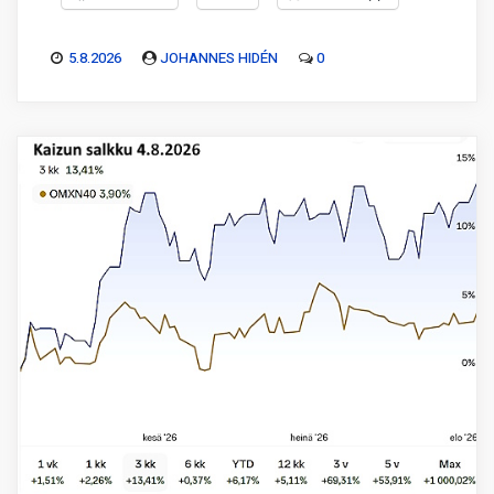
5.8.2026
JOHANNES HIDÉN
0