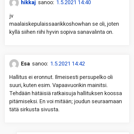
hikkaj
sanoo:
1.5.2021 14:40
jv
maalaiskepulaissaarikkoshowhan se oli, joten
kyllä siihen riihi hyvin sopiva sanavalinta on.
Esa
sanoo:
1.5.2021 14:42
Hallitus ei eronnut. Ilmeisesti persupelko oli
suuri, kuten esim. Vapaavuorikin mainitsi.
Tehdään hätäisiä ratkaisuja hallituksen koossa
pitämiseksi. En voi mitään; joudun seuraamaan
tätä sirkusta sivusta.