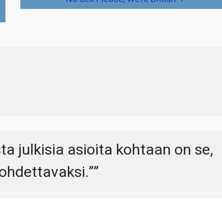
ta julkisia asioita kohtaan on se,
ohdettavaksi.”
”