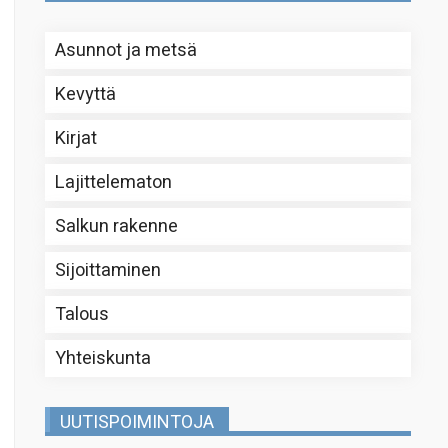
Asunnot ja metsä
Kevyttä
Kirjat
Lajittelematon
Salkun rakenne
Sijoittaminen
Talous
Yhteiskunta
UUTISPOIMINTOJA