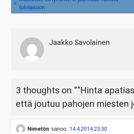
selaus
tulotasoon
Jaakko Savolainen
3 thoughts on “
“Hinta apatias
että joutuu pahojen miesten j
Nimetön
sanoo:
14.4.2014 23:30