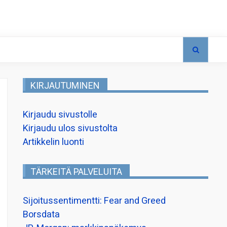
KIRJAUTUMINEN
Kirjaudu sivustolle
Kirjaudu ulos sivustolta
Artikkelin luonti
TÄRKEITÄ PALVELUITA
Sijoitussentimentti: Fear and Greed
Borsdata