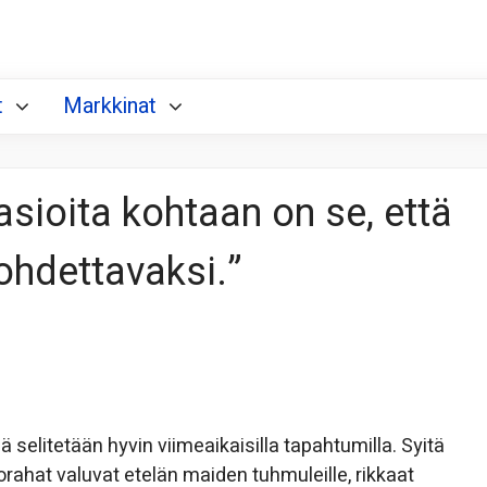
t
Markkinat
 asioita kohtaan on se, että
ohdettavaksi.”
ä selitetään hyvin viimeaikaisilla tapahtumilla. Syitä
rahat valuvat etelän maiden tuhmuleille, rikkaat