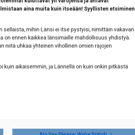
Molemmat kuluttavat yli varojensa ja antavat
gelmistaan aina muita kuin itseään! Syyllisten etsiminen
sellaista, mihin Länsi ei itse pystyisi, nimittäin vakavan
 on ennen kaikkea länsimaille mahdollisuus yhdistyä.
n niitä uhkaa yhteinen vihollinen omien rajojen
pi kuin aikaisemmin, ja Lännellä on kuin onkin pitkästä
No Sex Please, We’re British