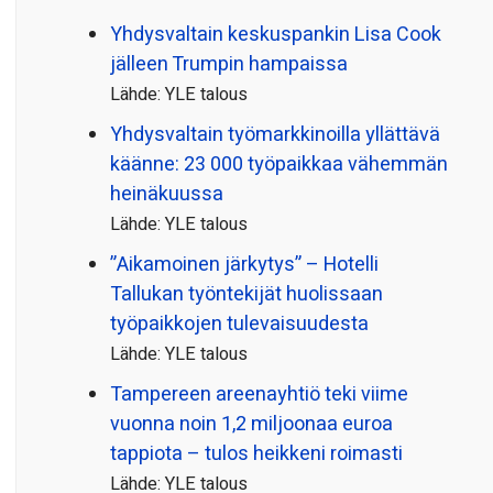
Yhdysvaltain keskuspankin Lisa Cook
jälleen Trumpin hampaissa
Lähde: YLE talous
Yhdysvaltain työmarkkinoilla yllättävä
käänne: 23 000 työpaikkaa vähemmän
heinäkuussa
Lähde: YLE talous
”Aikamoinen järkytys” – Hotelli
Tallukan työntekijät huolissaan
työpaikkojen tulevaisuudesta
Lähde: YLE talous
Tampereen areenayhtiö teki viime
vuonna noin 1,2 miljoonaa euroa
tappiota – tulos heikkeni roimasti
Lähde: YLE talous