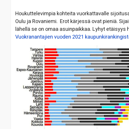
Houkuttelevimpia kohteita vuorkattavalle sijoitus
Oulu ja Rovaniemi. Erot kärjessä ovat pieniä. Sija
lähellä se on omaa asuinpaikkaa. Lyhyt etäisyys h
Vuokranantajien vuoden 2021 kaupunkirankingist