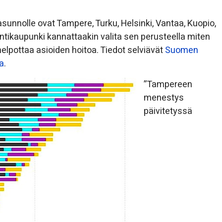
asunnolle ovat Tampere, Turku, Helsinki, Vantaa, Kuopio,
intikaupunki kannattaakin valita sen perusteella miten
elpottaa asioiden hoitoa. Tiedot selviävät
Suomen
a
.
”Tampereen
menestys
päivitetyssä