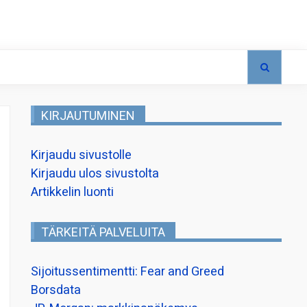
KIRJAUTUMINEN
Kirjaudu sivustolle
Kirjaudu ulos sivustolta
Artikkelin luonti
TÄRKEITÄ PALVELUITA
Sijoitussentimentti: Fear and Greed
Borsdata