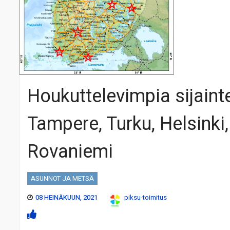
Houkuttelevimpia sijainte
Tampere, Turku, Helsinki,
Rovaniemi
ASUNNOT JA METSÄ
08 HEINÄKUUN, 2021
piksu-toimitus