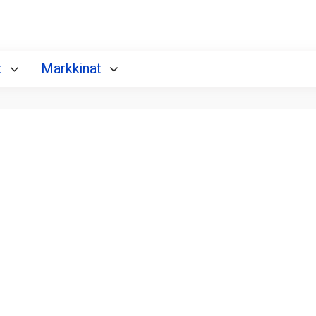
t
Markkinat