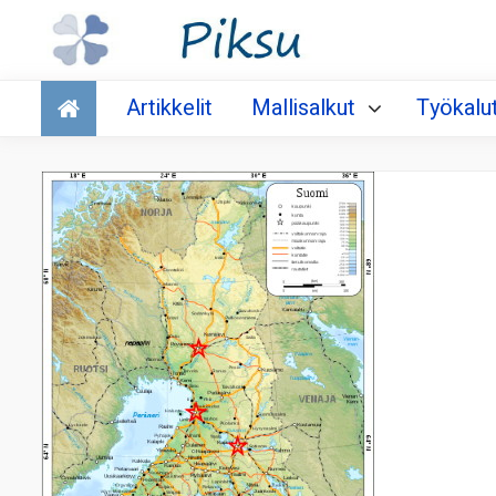
Talous
Artikkelit
Mallisalkut
Työkalu