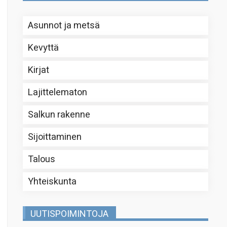
Asunnot ja metsä
Kevyttä
Kirjat
Lajittelematon
Salkun rakenne
Sijoittaminen
Talous
Yhteiskunta
UUTISPOIMINTOJA