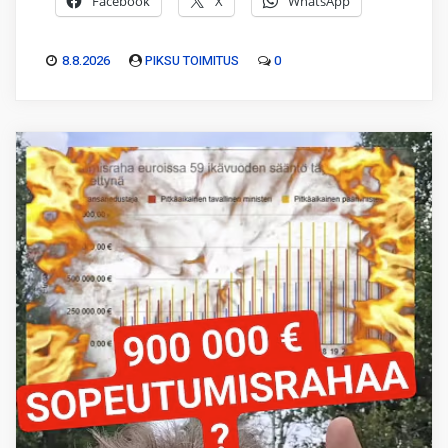
Facebook
X
WhatsApp
8.8.2026
PIKSU TOIMITUS
0