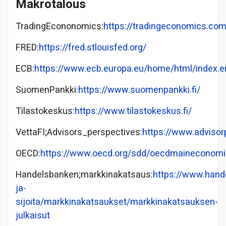
Makrotalous
TradingEcononomics:
https://tradingeconomics.com
FRED:
https://fred.stlouisfed.org/
ECB:
https://www.ecb.europa.eu/home/html/index.e
SuomenPankki:
https://www.suomenpankki.fi/
Tilastokeskus:
https://www.tilastokeskus.fi/
VettaFI;Advisors_perspectives:
https://www.advisor
OECD:
https://www.oecd.org/sdd/oecdmaineconomi
Handelsbanken;markkinakatsaus:
https://www.hande
ja-
sijoita/markkinakatsaukset/markkinakatsauksen-
julkaisut