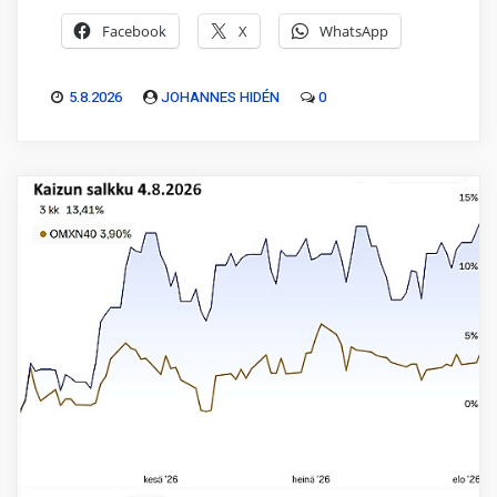
Facebook
X
WhatsApp
5.8.2026
JOHANNES HIDÉN
0