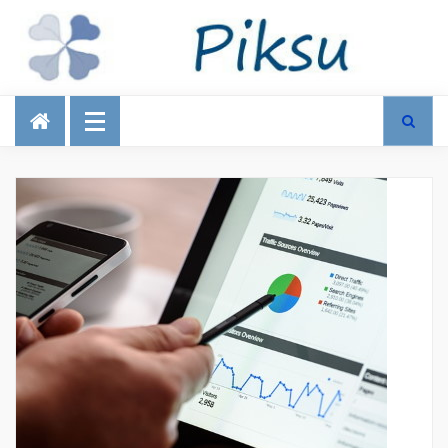
Talous