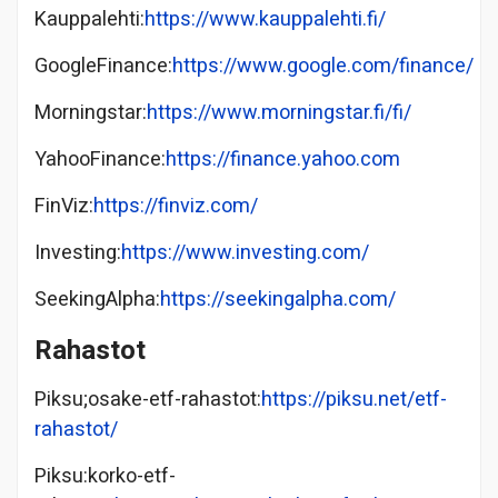
Kauppalehti:
https://www.kauppalehti.fi/
GoogleFinance:
https://www.google.com/finance/
Morningstar:
https://www.morningstar.fi/fi/
YahooFinance:
https://
finance.yahoo.com
FinViz:
https://finviz.com/
Investing:
https://www.investing.com/
SeekingAlpha:
https://seekingalpha.com/
Rahastot
Piksu;osake-etf-rahastot:
https://piksu.net/etf-
rahastot/
Piksu:korko-etf-