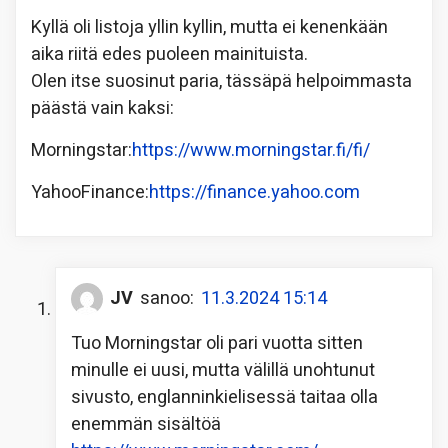
Kyllä oli listoja yllin kyllin, mutta ei kenenkään
aika riitä edes puoleen mainituista.
Olen itse suosinut paria, tässäpä helpoimmasta
päästä vain kaksi:
Morningstar:
https://www.morningstar.fi/fi/
YahooFinance:
https://finance.yahoo.com
JV
sanoo:
11.3.2024 15:14
Tuo Morningstar oli pari vuotta sitten
minulle ei uusi, mutta välillä unohtunut
sivusto, englanninkielisessä taitaa olla
enemmän sisältöä