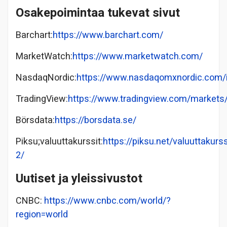
Osakepoimintaa tukevat sivut
Barchart:
https://www.barchart.com/
MarketWatch:
https://www.marketwatch.com/
NasdaqNordic:
https://www.nasdaqomxnordic.com/
TradingView:
https://www.tradingview.com/markets
Börsdata:
https://borsdata.se/
Piksu;valuuttakurssit:
https://piksu.net/valuuttakurss
2/
Uutiset ja yleissivustot
CNBC:
https://www.cnbc.com/world/?
region=world