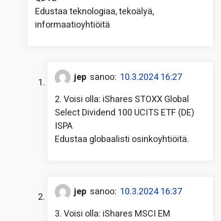
Edustaa teknologiaa, tekoälyä,
informaatioyhtiöitä
jep
sanoo:
10.3.2024 16:27
2. Voisi olla: iShares STOXX Global
Select Dividend 100 UCITS ETF (DE)
ISPA
Edustaa globaalisti osinkoyhtiöitä.
jep
sanoo:
10.3.2024 16:37
3. Voisi olla: iShares MSCI EM