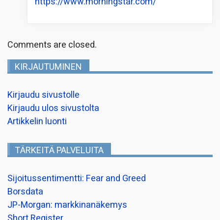
https://www.morningstar.com/
Comments are closed.
KIRJAUTUMINEN
Kirjaudu sivustolle
Kirjaudu ulos sivustolta
Artikkelin luonti
TÄRKEITÄ PALVELUITA
Sijoitussentimentti: Fear and Greed
Borsdata
JP-Morgan: markkinanäkemys
Short Register