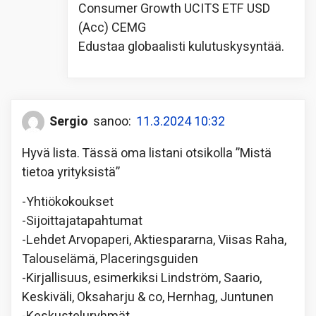
Consumer Growth UCITS ETF USD
(Acc) CEMG
Edustaa globaalisti kulutuskysyntää.
Sergio
sanoo:
11.3.2024 10:32
Hyvä lista. Tässä oma listani otsikolla ”Mistä
tietoa yrityksistä”
-Yhtiökokoukset
-Sijoittajatapahtumat
-Lehdet Arvopaperi, Aktiespararna, Viisas Raha,
Talouselämä, Placeringsguiden
-Kirjallisuus, esimerkiksi Lindström, Saario,
Keskiväli, Oksaharju & co, Hernhag, Juntunen