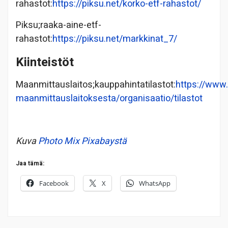
rahastot:
https://piksu.net/korko-etf-rahastot/
Piksu;raaka-aine-etf-
rahastot:
https://piksu.net/markkinat_7/
Kiinteistöt
Maanmittauslaitos;kauppahintatilastot:
https://www.
maanmittauslaitoksesta/organisaatio/tilastot
Kuva
Photo Mix
Pixabaystä
Jaa tämä:
Facebook
X
WhatsApp