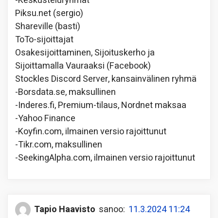
-Keskusteluryhmät
Piksu.net (sergio)
Shareville (basti)
ToTo-sijoittajat
Osakesijoittaminen, Sijoituskerho ja
Sijoittamalla Vauraaksi (Facebook)
Stockles Discord Server, kansainvälinen ryhmä
-Borsdata.se, maksullinen
-Inderes.fi, Premium-tilaus, Nordnet maksaa
-Yahoo Finance
-Koyfin.com, ilmainen versio rajoittunut
-Tikr.com, maksullinen
-SeekingAlpha.com, ilmainen versio rajoittunut
Tapio Haavisto
sanoo:
11.3.2024 11:24