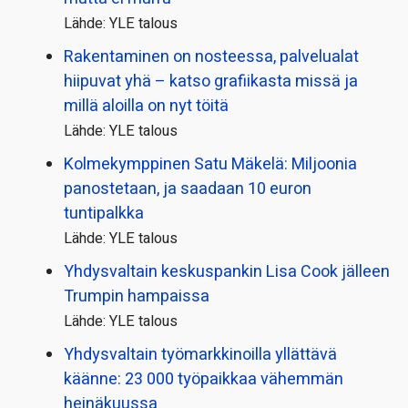
Lähde: YLE talous
Rakentaminen on nosteessa, palvelualat
hiipuvat yhä – katso grafiikasta missä ja
millä aloilla on nyt töitä
Lähde: YLE talous
Kolmekymppinen Satu Mäkelä: Miljoonia
panostetaan, ja saadaan 10 euron
tuntipalkka
Lähde: YLE talous
Yhdysvaltain keskuspankin Lisa Cook jälleen
Trumpin hampaissa
Lähde: YLE talous
Yhdysvaltain työmarkkinoilla yllättävä
käänne: 23 000 työpaikkaa vähemmän
heinäkuussa