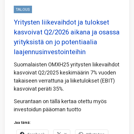
TALOUS
Yritysten liikevaihdot ja tulokset
kasvoivat Q2/2026 aikana ja osassa
yrityksistä on jo potentiaalia
laajennusinvestointeihin
Suomalaisten OMXH25 yritysten liikevaihdot
kasvoivat Q2/2025 keskimäärin 7% vuoden
takaiseen verrattuna ja liiketulokset (EBIT)
kasvoivat peräti 35%.
Seurantaan on tällä kertaa otettu myös
investoidun pääoman tuotto
Jaa tämä: