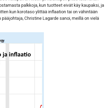
ostamasta palkkoja, kun tuotteet eivät käy kaupaksi, ja
ten kun korotaso ylittää inflaation tai on vähintään
pääjohtaja, Christine Lagarde sanoi, meillä on vielä