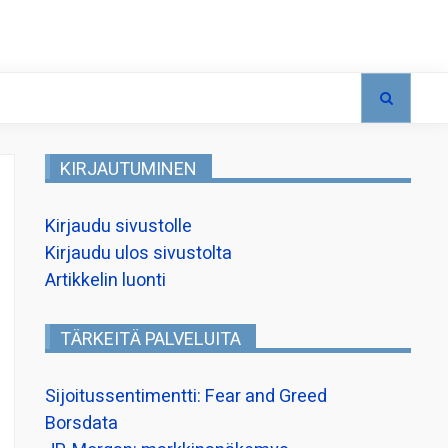
KIRJAUTUMINEN
Kirjaudu sivustolle
Kirjaudu ulos sivustolta
Artikkelin luonti
TÄRKEITÄ PALVELUITA
Sijoitussentimentti: Fear and Greed
Borsdata