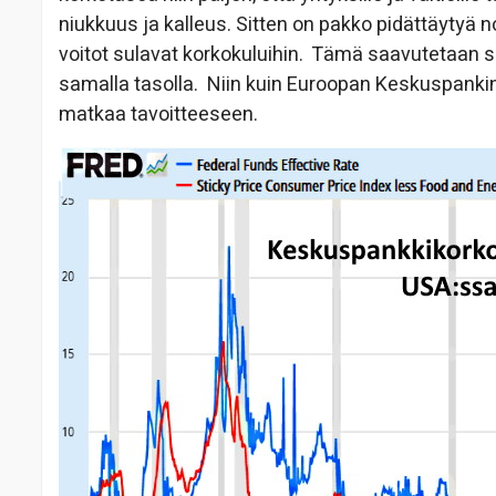
niukkuus ja kalleus. Sitten on pakko pidättäytyä n
voitot sulavat korkokuluihin. Tämä saavutetaan sit
samalla tasolla. Niin kuin Euroopan Keskuspankin 
matkaa tavoitteeseen.