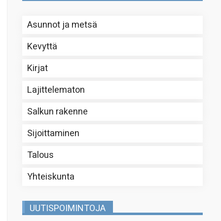
Asunnot ja metsä
Kevyttä
Kirjat
Lajittelematon
Salkun rakenne
Sijoittaminen
Talous
Yhteiskunta
UUTISPOIMINTOJA