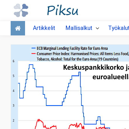
Talous
Artikkelit
Mallisalkut
Työkalu