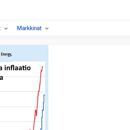
t
Markkinat