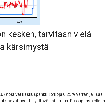
on kesken, tarvitaan vielä
ja kärsimystä
D) nostivat keskuspankkikorkoja 0.25 % verran ja lisää
ot saavuttavat tai ylittävät inflaation. Euroopassa ollaan