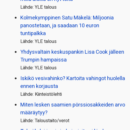
Lähde: YLE talous
Kolmekymppinen Satu Mäkelä: Miljoonia
panostetaan, ja saadaan 10 euron
tuntipalkka
Lähde: YLE talous
Yhdysvaltain keskuspankin Lisa Cook jälleen
Trumpin hampaissa
Lähde: YLE talous
Iskikö vesivahinko? Kartoita vahingot huolella
ennen korjausta
Lähde: Kiinteistölehti
Miten lesken saamien pörssi­osakkeiden arvo
määräytyy?
Lähde: Taloustaito/verot