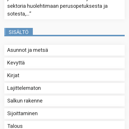
sektoria huolehtimaan perusopetuksesta ja
sotesta,…
”
SISÄLTÖ
Asunnot ja metsä
Kevyttä
Kirjat
Lajittelematon
Salkun rakenne
Sijoittaminen
Talous