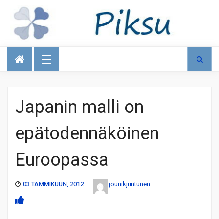
Talous
Japanin malli on
epätodennäköinen
Euroopassa
03 TAMMIKUUN, 2012
jounikjuntunen