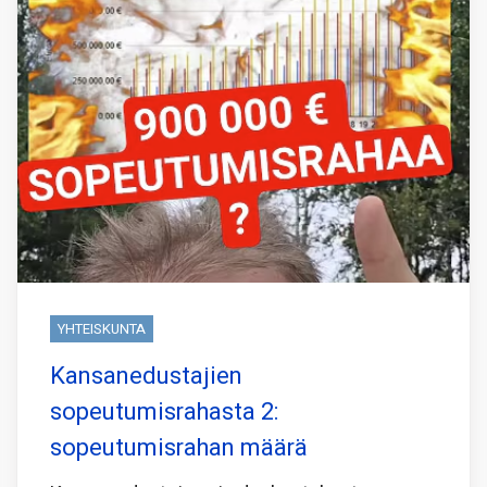
YHTEISKUNTA
Kansanedustajien
sopeutumisrahasta 2:
sopeutumisrahan määrä