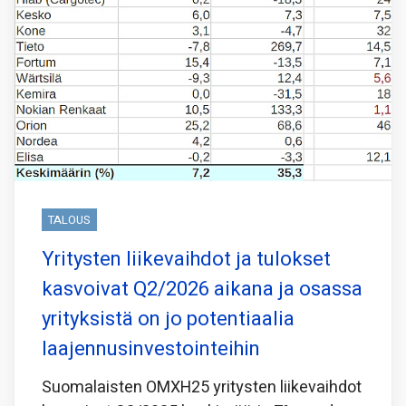
TALOUS
Yritysten liikevaihdot ja tulokset
kasvoivat Q2/2026 aikana ja osassa
yrityksistä on jo potentiaalia
laajennusinvestointeihin
Suomalaisten OMXH25 yritysten liikevaihdot