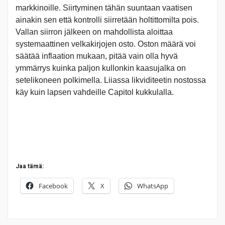
markkinoille. Siirtyminen tähän suuntaan vaatisen
ainakin sen että kontrolli siirretään holtittomilta pois.
Vallan siirron jälkeen on mahdollista aloittaa
systemaattinen velkakirjojen osto. Oston määrä voi
säätää inflaation mukaan, pitää vain olla hyvä
ymmärrys kuinka paljon kullonkin kaasujalka on
setelikoneen polkimella. Liiassa likviditeetin nostossa
käy kuin lapsen vahdeille Capitol kukkulalla.
Jaa tämä:
Facebook
X
WhatsApp