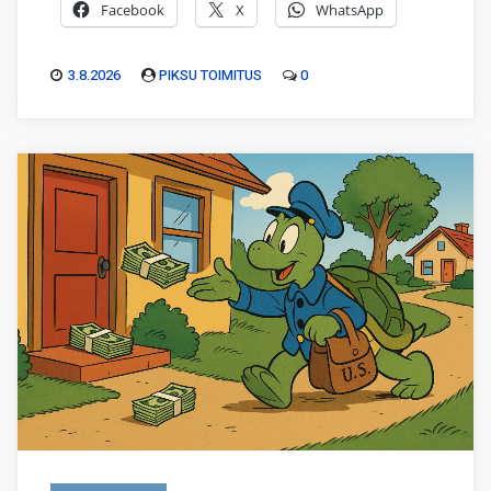
Facebook
X
WhatsApp
3.8.2026
PIKSU TOIMITUS
0