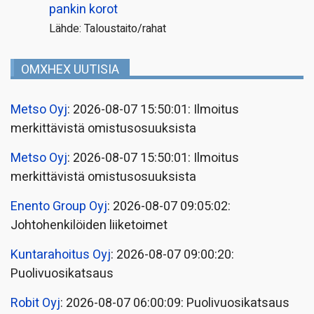
pankin korot
Lähde: Taloustaito/rahat
OMXHEX UUTISIA
Metso Oyj
: 2026-08-07 15:50:01: Ilmoitus
merkittävistä omistusosuuksista
Metso Oyj
: 2026-08-07 15:50:01: Ilmoitus
merkittävistä omistusosuuksista
Enento Group Oyj
: 2026-08-07 09:05:02:
Johtohenkilöiden liiketoimet
Kuntarahoitus Oyj
: 2026-08-07 09:00:20:
Puolivuosikatsaus
Robit Oyj
: 2026-08-07 06:00:09: Puolivuosikatsaus