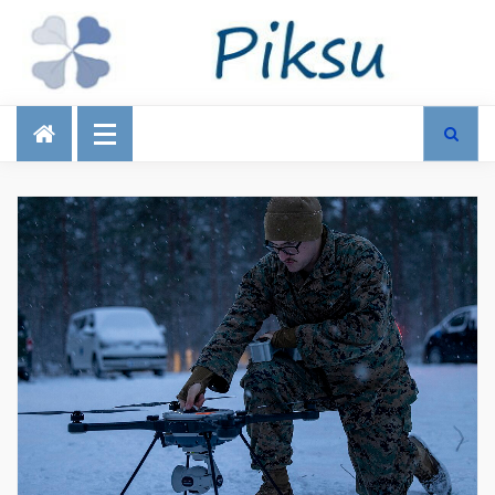
Talous