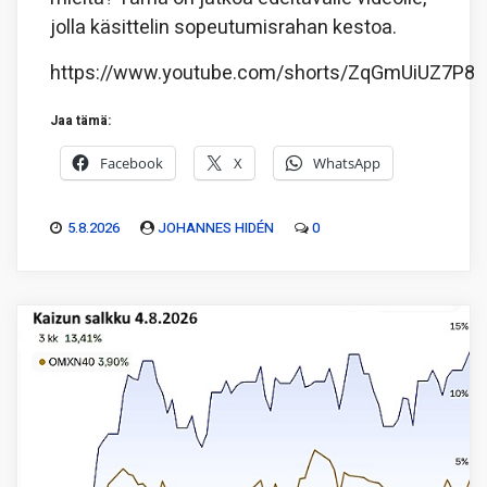
jolla käsittelin sopeutumisrahan kestoa.
https://www.youtube.com/shorts/ZqGmUiUZ7P8
Jaa tämä:
Facebook
X
WhatsApp
5.8.2026
JOHANNES HIDÉN
0