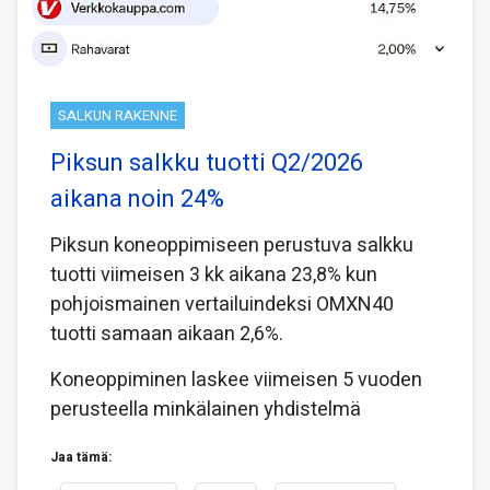
SALKUN RAKENNE
Piksun salkku tuotti Q2/2026
aikana noin 24%
Piksun koneoppimiseen perustuva salkku
tuotti viimeisen 3 kk aikana 23,8% kun
pohjoismainen vertailuindeksi OMXN40
tuotti samaan aikaan 2,6%.
Koneoppiminen laskee viimeisen 5 vuoden
perusteella minkälainen yhdistelmä
Jaa tämä: