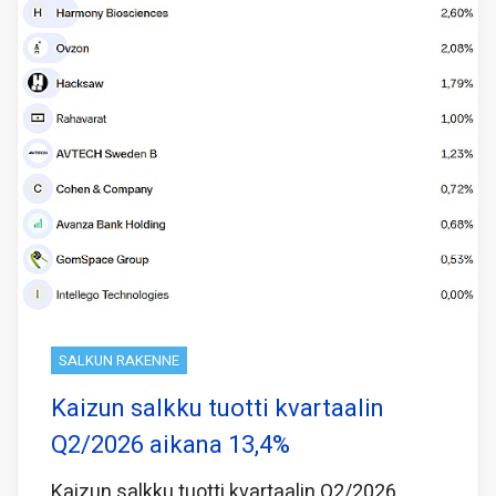
SALKUN RAKENNE
Kaizun salkku tuotti kvartaalin
Q2/2026 aikana 13,4%
Kaizun salkku tuotti kvartaalin Q2/2026