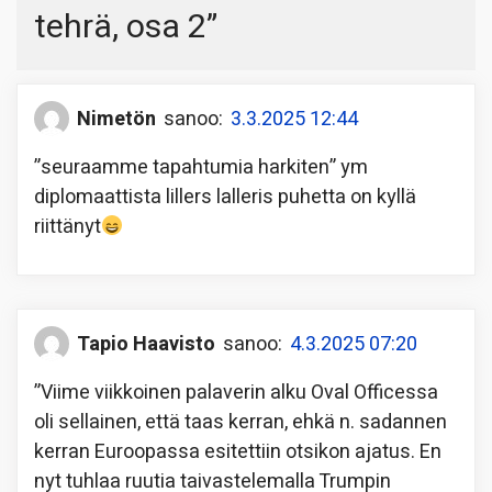
tehrä, osa 2
”
Nimetön
sanoo:
3.3.2025 12:44
”seuraamme tapahtumia harkiten” ym
diplomaattista lillers lalleris puhetta on kyllä
riittänyt
Tapio Haavisto
sanoo:
4.3.2025 07:20
”Viime viikkoinen palaverin alku Oval Officessa
oli sellainen, että taas kerran, ehkä n. sadannen
kerran Euroopassa esitettiin otsikon ajatus. En
nyt tuhlaa ruutia taivastelemalla Trumpin