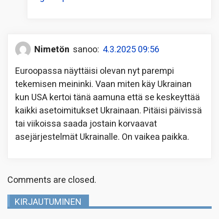
Nimetön
sanoo:
4.3.2025 09:56
Euroopassa näyttäisi olevan nyt parempi
tekemisen meininki. Vaan miten käy Ukrainan
kun USA kertoi tänä aamuna että se keskeyttää
kaikki asetoimitukset Ukrainaan. Pitäisi päivissä
tai viikoissa saada jostain korvaavat
asejärjestelmät Ukrainalle. On vaikea paikka.
Comments are closed.
KIRJAUTUMINEN