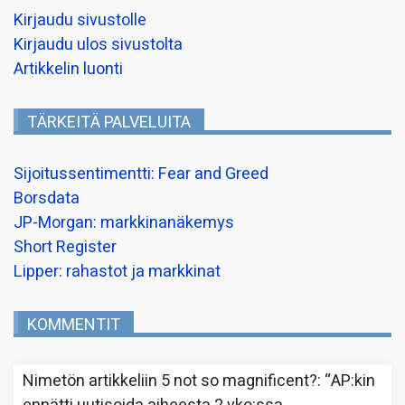
Kirjaudu sivustolle
Kirjaudu ulos sivustolta
Artikkelin luonti
TÄRKEITÄ PALVELUITA
Sijoitussentimentti: Fear and Greed
Borsdata
JP-Morgan: markkinanäkemys
Short Register
Lipper: rahastot ja markkinat
KOMMENTIT
Nimetön
artikkeliin
5 not so magnificent?
: “
AP:kin