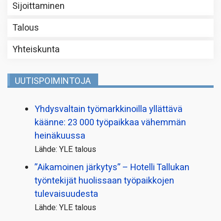
Sijoittaminen
Talous
Yhteiskunta
UUTISPOIMINTOJA
Yhdysvaltain työmarkkinoilla yllättävä
käänne: 23 000 työpaikkaa vähemmän
heinäkuussa
Lähde: YLE talous
”Aikamoinen järkytys” – Hotelli Tallukan
työntekijät huolissaan työpaikkojen
tulevaisuudesta
Lähde: YLE talous