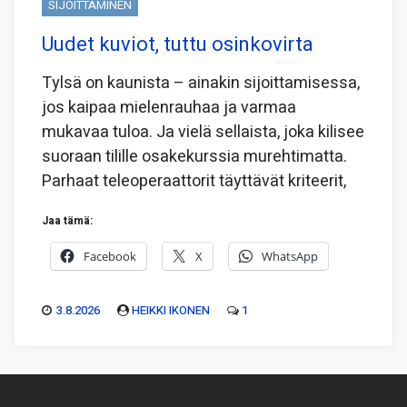
SIJOITTAMINEN
Uudet kuviot, tuttu osinkovirta
Tylsä on kaunista – ainakin sijoittamisessa,
jos kaipaa mielenrauhaa ja varmaa
mukavaa tuloa. Ja vielä sellaista, joka kilisee
suoraan tilille osakekurssia murehtimatta.
Parhaat teleoperaattorit täyttävät kriteerit,
Jaa tämä:
Facebook
X
WhatsApp
3.8.2026
HEIKKI IKONEN
1