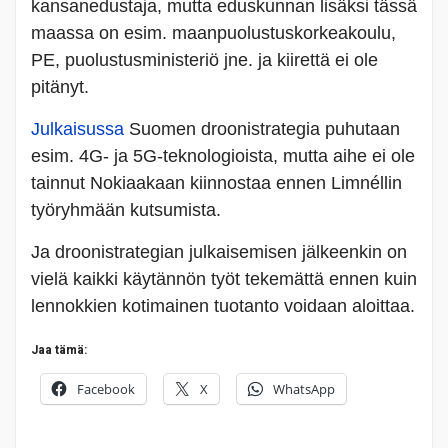
kansanedustaja, mutta eduskunnan lisäksi tässä
maassa on esim. maanpuolustuskorkeakoulu,
PE, puolustusministeriö jne. ja kiirettä ei ole
pitänyt.
Julkaisussa
Suomen droonistrategia puhutaan
esim. 4G- ja 5G-teknologioista, mutta aihe ei ole
tainnut Nokiaakaan kiinnostaa ennen Limnéllin
työryhmään kutsumista.
Ja droonistrategian julkaisemisen jälkeenkin on
vielä kaikki käytännön työt tekemättä ennen kuin
lennokkien kotimainen tuotanto voidaan aloittaa.
Jaa tämä:
Facebook
X
WhatsApp