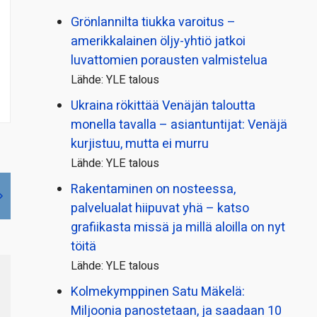
Grönlannilta tiukka varoitus –
amerikkalainen öljy-yhtiö jatkoi
luvattomien porausten valmistelua
Lähde: YLE talous
Ukraina rökittää Venäjän taloutta
monella tavalla – asiantuntijat: Venäjä
kurjistuu, mutta ei murru
Lähde: YLE talous
Rakentaminen on nosteessa,
palvelualat hiipuvat yhä – katso
grafiikasta missä ja millä aloilla on nyt
töitä
Lähde: YLE talous
Kolmekymppinen Satu Mäkelä:
Miljoonia panostetaan, ja saadaan 10