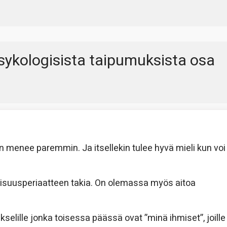
sykologisista taipumuksista osa
on menee paremmin. Ja itsellekin tulee hyvä mieli kun voi
oisuusperiaatteen takia. On olemassa myös aitoa
selille jonka toisessa päässä ovat ”minä ihmiset”, joille