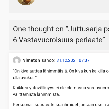
One thought on “
Juttusarja p
6 Vastavuoroisuus-periaate
”
Nimetön
sanoo:
31.12.2021 07:37
”On kiva auttaa lähimmäisiä. On kiva kun kaikilla 
olla avuksi. ”
Kaikkea ystävällisyys ei ole olemassa vastavuor
välittämistä lähimmistä.
Persoonallisuustesteissä ihmiset jaetaan usein ak