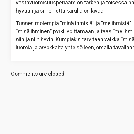
vastavuoroisuusperiaate on tärkeä ja toisessa pä
hyvään ja siihen että kaikilla on kivaa.
Tunnen molempia ”minä ihmisiä” ja ”me ihmisiä”. 
”minä ihminen” pyrkii voittamaan ja taas ”me ihmin
niin ja niin hyvin. Kumpiakin tarvitaan vaikka ”m
luomia ja arvokkaita yhteisölleen, omalla tavallaa
Comments are closed.