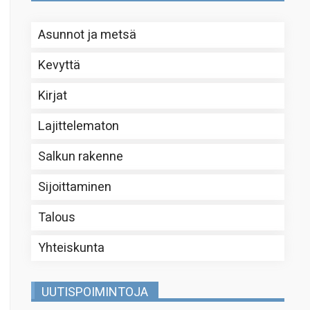
Asunnot ja metsä
Kevyttä
Kirjat
Lajittelematon
Salkun rakenne
Sijoittaminen
Talous
Yhteiskunta
UUTISPOIMINTOJA