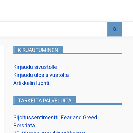
KIRJAUTUMINEN
Kirjaudu sivustolle
Kirjaudu ulos sivustolta
Artikkelin luonti
TÄRKEITÄ PALVELUITA
Sijoitussentimentti: Fear and Greed
Borsdata