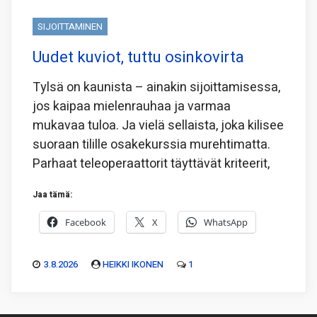
SIJOITTAMINEN
Uudet kuviot, tuttu osinkovirta
Tylsä on kaunista – ainakin sijoittamisessa,
jos kaipaa mielenrauhaa ja varmaa
mukavaa tuloa. Ja vielä sellaista, joka kilisee
suoraan tilille osakekurssia murehtimatta.
Parhaat teleoperaattorit täyttävät kriteerit,
Jaa tämä:
Facebook
X
WhatsApp
3.8.2026
HEIKKI IKONEN
1