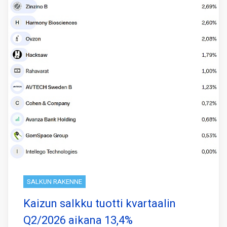
SALKUN RAKENNE
Kaizun salkku tuotti kvartaalin
Q2/2026 aikana 13,4%