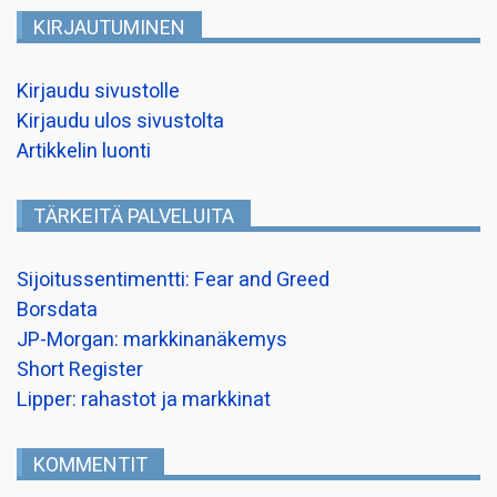
KIRJAUTUMINEN
Kirjaudu sivustolle
Kirjaudu ulos sivustolta
Artikkelin luonti
TÄRKEITÄ PALVELUITA
Sijoitussentimentti: Fear and Greed
Borsdata
JP-Morgan: markkinanäkemys
Short Register
Lipper: rahastot ja markkinat
KOMMENTIT