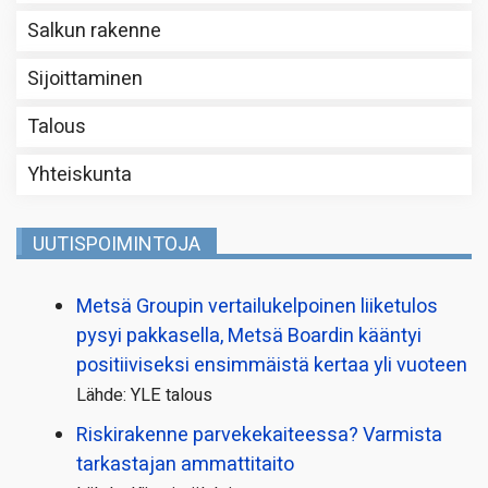
Salkun rakenne
Sijoittaminen
Talous
Yhteiskunta
UUTISPOIMINTOJA
Metsä Groupin vertailu­kelpoinen liiketulos
pysyi pakkasella, Metsä Boardin kääntyi
positiiviseksi ensimmäistä kertaa yli vuoteen
Lähde: YLE talous
Riskirakenne parvekekaiteessa? Varmista
tarkastajan ammattitaito