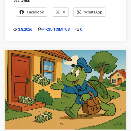
Jaa tämä:
Facebook
X
WhatsApp
3.8.2026
PIKSU TOIMITUS
0