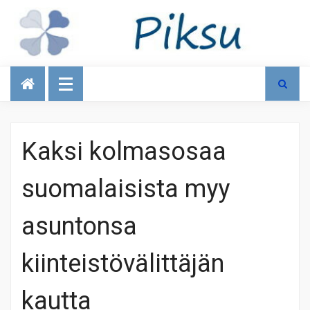
Talous
Kaksi kolmasosaa
suomalaisista myy
asuntonsa
kiinteistövälittäjän
kautta