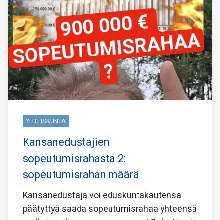
YHTEISKUNTA
Kansanedustajien
sopeutumisrahasta 2:
sopeutumisrahan määrä
Kansanedustaja voi eduskuntakautensa
päätyttyä saada sopeutumisrahaa yhteensä