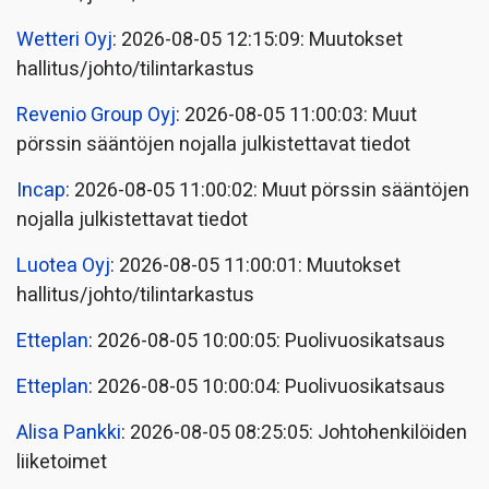
Wetteri Oyj
: 2026-08-05 12:15:09: Muutokset
hallitus/johto/tilintarkastus
Revenio Group Oyj
: 2026-08-05 11:00:03: Muut
pörssin sääntöjen nojalla julkistettavat tiedot
Incap
: 2026-08-05 11:00:02: Muut pörssin sääntöjen
nojalla julkistettavat tiedot
Luotea Oyj
: 2026-08-05 11:00:01: Muutokset
hallitus/johto/tilintarkastus
Etteplan
: 2026-08-05 10:00:05: Puolivuosikatsaus
Etteplan
: 2026-08-05 10:00:04: Puolivuosikatsaus
Alisa Pankki
: 2026-08-05 08:25:05: Johtohenkilöiden
liiketoimet