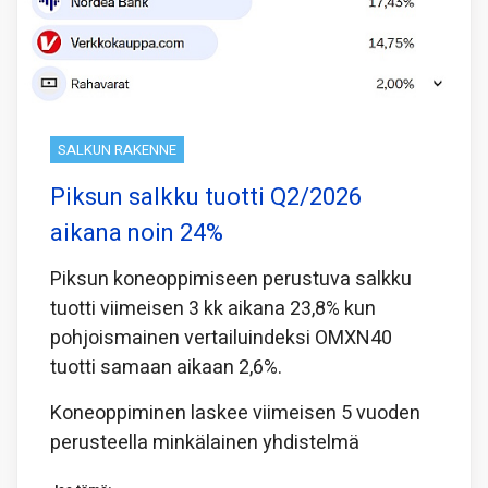
SALKUN RAKENNE
Piksun salkku tuotti Q2/2026
aikana noin 24%
Piksun koneoppimiseen perustuva salkku
tuotti viimeisen 3 kk aikana 23,8% kun
pohjoismainen vertailuindeksi OMXN40
tuotti samaan aikaan 2,6%.
Koneoppiminen laskee viimeisen 5 vuoden
perusteella minkälainen yhdistelmä