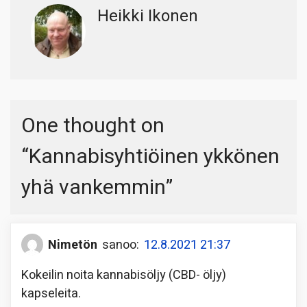
Heikki Ikonen
One thought on
“
Kannabisyhtiöinen ykkönen
yhä vankemmin
”
Nimetön
sanoo:
12.8.2021 21:37
Kokeilin noita kannabisöljy (CBD- öljy)
kapseleita.