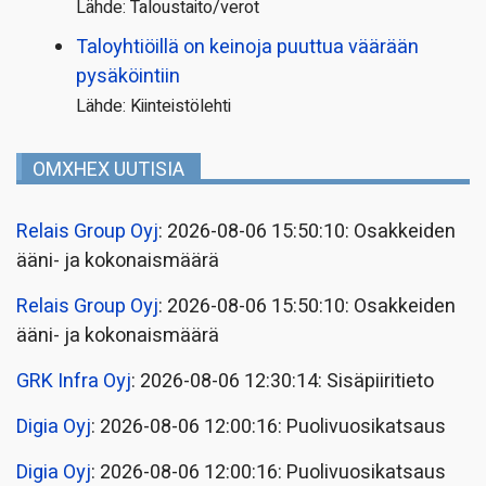
Lähde: Taloustaito/verot
Taloyhtiöillä on keinoja puuttua väärään
pysäköintiin
Lähde: Kiinteistölehti
OMXHEX UUTISIA
Relais Group Oyj
: 2026-08-06 15:50:10: Osakkeiden
ääni- ja kokonaismäärä
Relais Group Oyj
: 2026-08-06 15:50:10: Osakkeiden
ääni- ja kokonaismäärä
GRK Infra Oyj
: 2026-08-06 12:30:14: Sisäpiiritieto
Digia Oyj
: 2026-08-06 12:00:16: Puolivuosikatsaus
Digia Oyj
: 2026-08-06 12:00:16: Puolivuosikatsaus