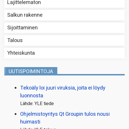
Lajittelematon
Salkun rakenne
Sijoittaminen
Talous
Yhteiskunta
UUTISPOIMINTOJA
Tekoäly loi juuri viruksia, joita ei löydy
luonnosta
Lähde: YLE tiede
Ohjelmistoyritys Qt Groupin tulos nousi
huimasti