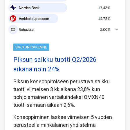
SALKUN RAKENNE
Piksun salkku tuotti Q2/2026
aikana noin 24%
Piksun koneoppimiseen perustuva salkku
tuotti viimeisen 3 kk aikana 23,8% kun
pohjoismainen vertailuindeksi OMXN40
tuotti samaan aikaan 2,6%.
Koneoppiminen laskee viimeisen 5 vuoden
perusteella minkälainen yhdistelmä