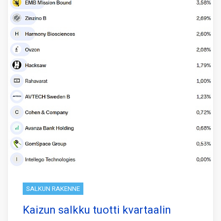
SALKUN RAKENNE
Kaizun salkku tuotti kvartaalin