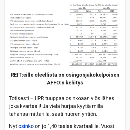
REIT:eille oleellista on osingonjakokelpoisen
AFFO:n kehitys
Totisesti – IIPR tuuppaa osinkoaan ylös lähes
joka kvartaali! Ja vielä hurjaa kyytiä millä
tahansa mittarilla, saati nuoren yhtiön.
Nyt
osinko
on jo 1,40 taalaa kvartaalille. Vuosi