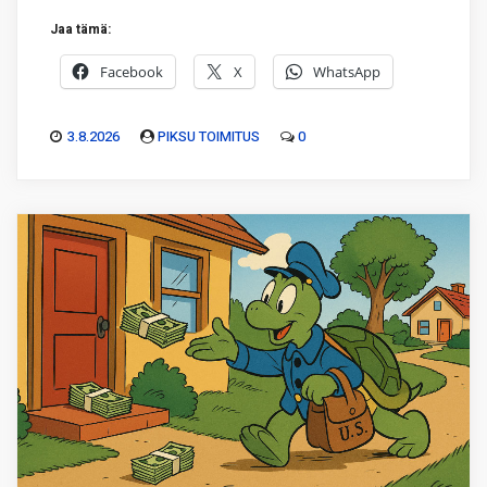
Jaa tämä:
Facebook
X
WhatsApp
3.8.2026
PIKSU TOIMITUS
0