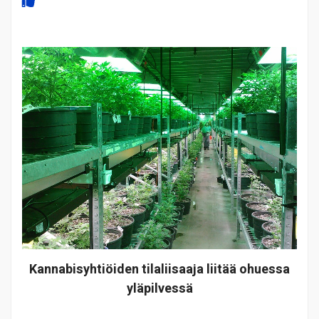
Kannabisyhtiöiden tilaliisaaja liitää ohuessa
yläpilvessä