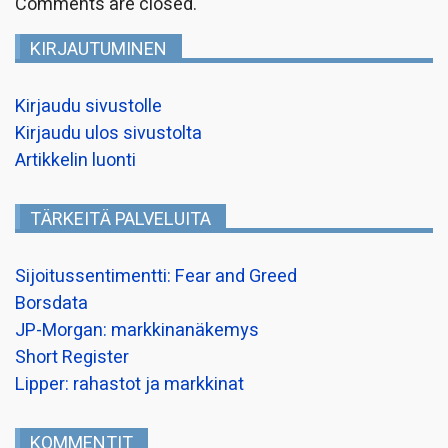
Comments are closed.
KIRJAUTUMINEN
Kirjaudu sivustolle
Kirjaudu ulos sivustolta
Artikkelin luonti
TÄRKEITÄ PALVELUITA
Sijoitussentimentti: Fear and Greed
Borsdata
JP-Morgan: markkinanäkemys
Short Register
Lipper: rahastot ja markkinat
KOMMENTIT