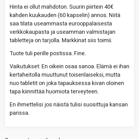
Hinta ei ollut mahdoton. Suurin piirtein 40€
kahden kuukauden (60 kapselin) annos. Niitä
saa tilata useammasta eurooppalaisesta
verkkokaupasta ja useamman valmistajan
tabletteja on tarjolla. Markkinat siis toimii.
Tuote tuli perille postissa. Fine.
Vaikutukset: En oikein osaa sanoa. Elämä ei ihan
kertaheitolla muuttunut toisenlaiseksi, mutta
nuo tabletit on joka tapauksessa kivan oloinen
tapa kiinnittää huomiota terveyteen.
En ihmettelisi jos näistä tulisi suosittuja kansan
parissa.