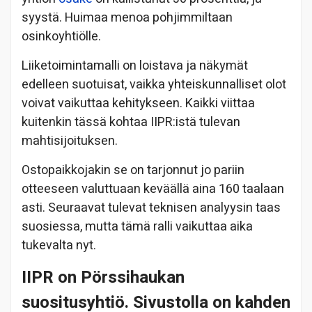
syystä. Huimaa menoa pohjimmiltaan
osinkoyhtiölle.
Liiketoimintamalli on loistava ja näkymät
edelleen suotuisat, vaikka yhteiskunnalliset olot
voivat vaikuttaa kehitykseen. Kaikki viittaa
kuitenkin tässä kohtaa IIPR:istä tulevan
mahtisijoituksen.
Ostopaikkojakin se on tarjonnut jo pariin
otteeseen valuttuaan keväällä aina 160 taalaan
asti. Seuraavat tulevat teknisen analyysin taas
suosiessa, mutta tämä ralli vaikuttaa aika
tukevalta nyt.
IIPR on Pörssihaukan
suositusyhtiö. Sivustolla on kahden