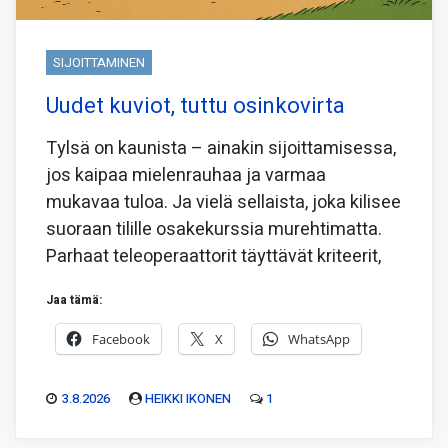
SIJOITTAMINEN
Uudet kuviot, tuttu osinkovirta
Tylsä on kaunista – ainakin sijoittamisessa,
jos kaipaa mielenrauhaa ja varmaa
mukavaa tuloa. Ja vielä sellaista, joka kilisee
suoraan tilille osakekurssia murehtimatta.
Parhaat teleoperaattorit täyttävät kriteerit,
Jaa tämä:
Facebook
X
WhatsApp
3.8.2026
HEIKKI IKONEN
1