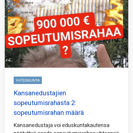
YHTEISKUNTA
Kansanedustajien
sopeutumisrahasta 2:
sopeutumisrahan määrä
Kansanedustaja voi eduskuntakautensa