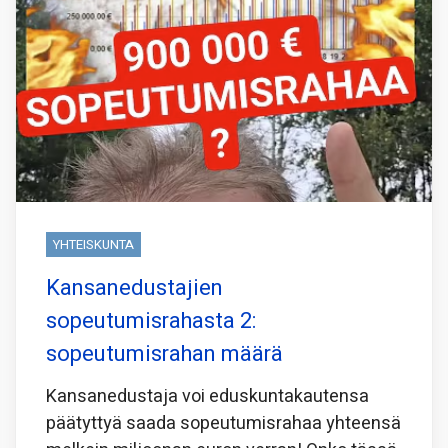
YHTEISKUNTA
Kansanedustajien
sopeutumisrahasta 2:
sopeutumisrahan määrä
Kansanedustaja voi eduskuntakautensa
päätyttyä saada sopeutumisrahaa yhteensä