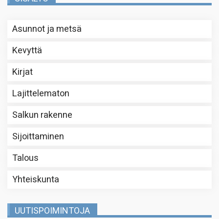
Asunnot ja metsä
Kevyttä
Kirjat
Lajittelematon
Salkun rakenne
Sijoittaminen
Talous
Yhteiskunta
UUTISPOIMINTOJA