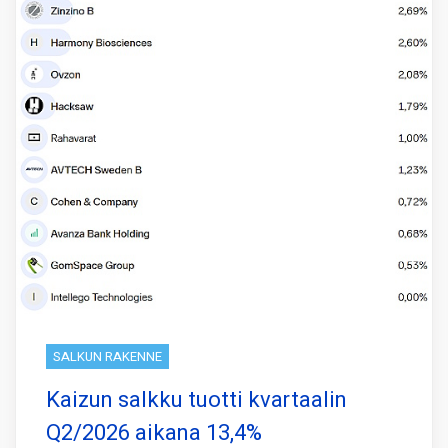
SALKUN RAKENNE
Kaizun salkku tuotti kvartaalin
Q2/2026 aikana 13,4%