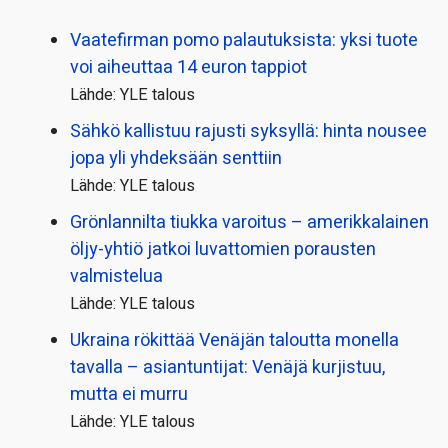
Vaatefirman pomo palautuksista: yksi tuote
voi aiheuttaa 14 euron tappiot
Lähde: YLE talous
Sähkö kallistuu rajusti syksyllä: hinta nousee
jopa yli yhdeksään senttiin
Lähde: YLE talous
Grönlannilta tiukka varoitus – amerikkalainen
öljy-yhtiö jatkoi luvattomien porausten
valmistelua
Lähde: YLE talous
Ukraina rökittää Venäjän taloutta monella
tavalla – asiantuntijat: Venäjä kurjistuu,
mutta ei murru
Lähde: YLE talous