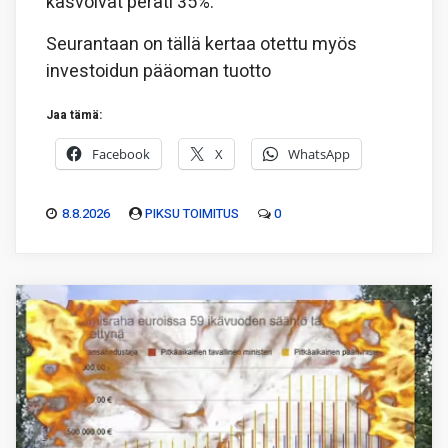
kasvoivat peräti 35%.
Seurantaan on tällä kertaa otettu myös
investoidun pääoman tuotto
Jaa tämä:
Facebook
X
WhatsApp
8.8.2026
PIKSU TOIMITUS
0