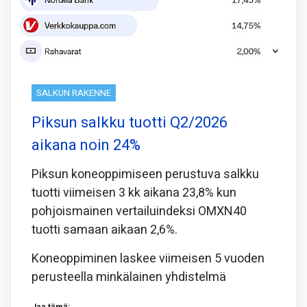
SALKUN RAKENNE
Piksun salkku tuotti Q2/2026
aikana noin 24%
Piksun koneoppimiseen perustuva salkku
tuotti viimeisen 3 kk aikana 23,8% kun
pohjoismainen vertailuindeksi OMXN40
tuotti samaan aikaan 2,6%.
Koneoppiminen laskee viimeisen 5 vuoden
perusteella minkälainen yhdistelmä