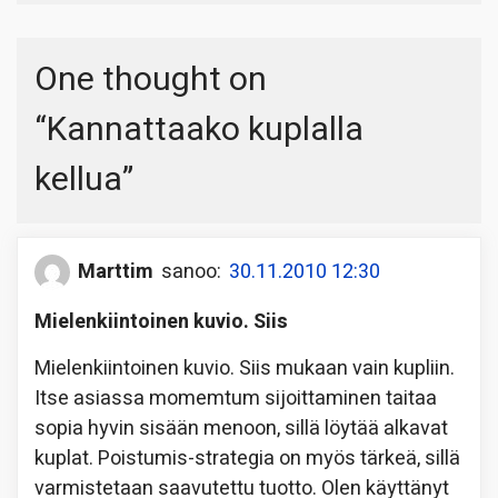
One thought on
“
Kannattaako kuplalla
kellua
”
Marttim
sanoo:
30.11.2010 12:30
Mielenkiintoinen kuvio. Siis
Mielenkiintoinen kuvio. Siis mukaan vain kupliin.
Itse asiassa momemtum sijoittaminen taitaa
sopia hyvin sisään menoon, sillä löytää alkavat
kuplat. Poistumis-strategia on myös tärkeä, sillä
varmistetaan saavutettu tuotto. Olen käyttänyt