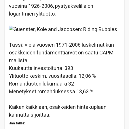
vuosina 1926-2006, pystyakselilla on
logaritmien ylituotto.
Tässä vielä vuosien 1971-2006 laskelmat kun
osakkeiden fundamenttiarvot on saatu CAPM
mallista.
Kuukautta investoituna
393
Ylituotto keskim. vuositasolla:
12,06 %
Romahdusten lukumäärä
32
Menetykset romahduksessa
13,63 %
Kaiken kaikkiaan, osakkeiden hintakuplaan
kannatta sijoittaa.
Jaa tämä: