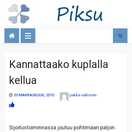
Talous
Kannattaako kuplalla
kellua
30 MARRASKUUN, 2010
pekka-valkonen
Sijoitustoiminnassa joutuu pohtimaan paljon