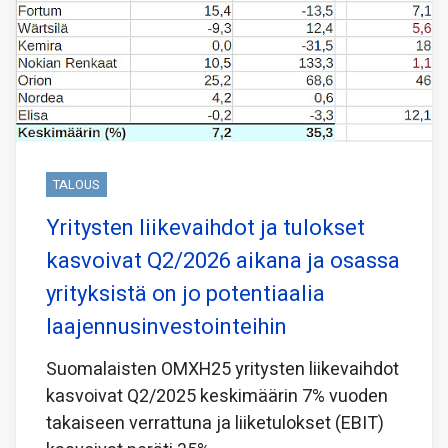
TALOUS
Yritysten liikevaihdot ja tulokset
kasvoivat Q2/2026 aikana ja osassa
yrityksistä on jo potentiaalia
laajennusinvestointeihin
Suomalaisten OMXH25 yritysten liikevaihdot
kasvoivat Q2/2025 keskimäärin 7% vuoden
takaiseen verrattuna ja liiketulokset (EBIT)