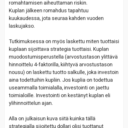
romahtamisen aiheuttaman riskin.
Kuplan jälkeen romahdus tapahtuu
kuukaudessa, jota seuraa kahden vuoden
laskujakso.
Tutkimuksessa on myös laskettu miten tuottaisi
kuplaan sijoittava strategia tuottaisi. Kuplan
muodostumisperustella (arvostustason ylittävä
hinnoittelu 4-faktorilla, kiihtyvä arvostustason
nousu) on laskettu tuotto salkulle, joka investoin
aina todettuihin kupliin. Jos kuplia on todettua
useammalla toimialalla, investointi on jaettu
toimialoille. Investointi on kestänyt kuplan eli
ylihinnoittelun ajan.
Alla on julkaisun kuva siitä kuinka tällä
strategialla sijoitettu dollari olisi tuottanut