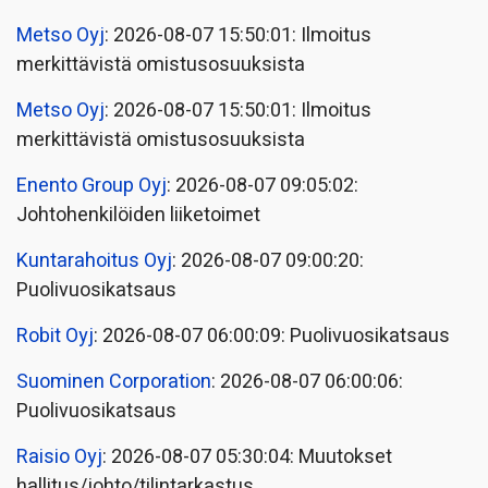
Metso Oyj
: 2026-08-07 15:50:01: Ilmoitus
merkittävistä omistusosuuksista
Metso Oyj
: 2026-08-07 15:50:01: Ilmoitus
merkittävistä omistusosuuksista
Enento Group Oyj
: 2026-08-07 09:05:02:
Johtohenkilöiden liiketoimet
Kuntarahoitus Oyj
: 2026-08-07 09:00:20:
Puolivuosikatsaus
Robit Oyj
: 2026-08-07 06:00:09: Puolivuosikatsaus
Suominen Corporation
: 2026-08-07 06:00:06:
Puolivuosikatsaus
Raisio Oyj
: 2026-08-07 05:30:04: Muutokset
hallitus/johto/tilintarkastus