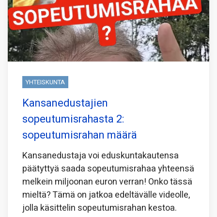
YHTEISKUNTA
Kansanedustajien
sopeutumisrahasta 2:
sopeutumisrahan määrä
Kansanedustaja voi eduskuntakautensa
päätyttyä saada sopeutumisrahaa yhteensä
melkein miljoonan euron verran! Onko tässä
mieltä? Tämä on jatkoa edeltävälle videolle,
jolla käsittelin sopeutumisrahan kestoa.