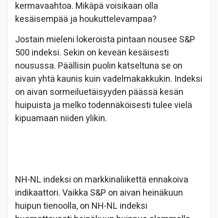
kermavaahtoa. Mikäpä voisikaan olla
kesäisempää ja houkuttelevampaa?
Jostain mieleni lokeroista pintaan nousee S&P
500 indeksi. Sekin on keveän kesäisesti
nousussa. Päällisin puolin katseltuna se on
aivan yhtä kaunis kuin vadelmakakkukin. Indeksi
on aivan sormeiluetäisyyden päässä kesän
huipuista ja melko todennäköisesti tulee vielä
kipuamaan niiden ylikin.
NH-NL indeksi on markkinaliikettä ennakoiva
indikaattori. Vaikka S&P on aivan heinäkuun
huipun tienoolla, on NH-NL indeksi