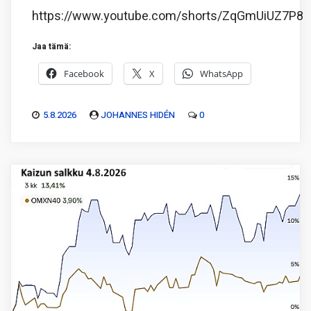
https://www.youtube.com/shorts/ZqGmUiUZ7P8
Jaa tämä:
Facebook
X
WhatsApp
5.8.2026
JOHANNES HIDÉN
0