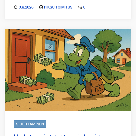
3.8.2026
PIKSU TOIMITUS
0
SIJOITTAMINEN