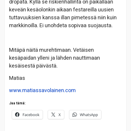
dropata. Kyllä se riskienhallinta on paikallaan
keveän kesäolonkin aikaan festareilla uusien
tuttavuuksien kanssa illan pimetessä niin kuin
markkinoilla. Ei unohdeta sopivaa suojausta.
Mitäpä näitä murehtimaan. Vetäisen
kesäpaidan ylleni ja lähden nauttimaan
kesäisestä päivästä.
Matias
www.matiassavolainen.com
Jaa tämä:
Facebook
X
WhatsApp