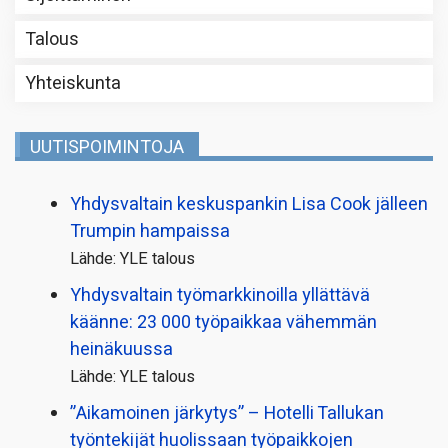
Talous
Yhteiskunta
UUTISPOIMINTOJA
Yhdysvaltain keskuspankin Lisa Cook jälleen
Trumpin hampaissa
Lähde: YLE talous
Yhdysvaltain työmarkkinoilla yllättävä
käänne: 23 000 työpaikkaa vähemmän
heinäkuussa
Lähde: YLE talous
”Aikamoinen järkytys” – Hotelli Tallukan
työntekijät huolissaan työpaikkojen