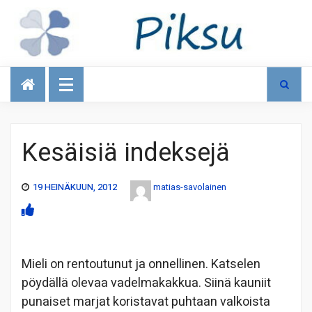
Talous
Kesäisiä indeksejä
19 HEINÄKUUN, 2012
matias-savolainen
Mieli on rentoutunut ja onnellinen. Katselen
pöydällä olevaa vadelmakakkua. Siinä kauniit
punaiset marjat koristavat puhtaan valkoista