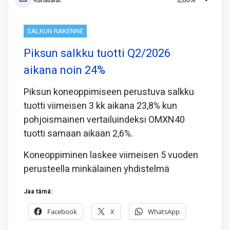
SALKUN RAKENNE
Piksun salkku tuotti Q2/2026
aikana noin 24%
Piksun koneoppimiseen perustuva salkku
tuotti viimeisen 3 kk aikana 23,8% kun
pohjoismainen vertailuindeksi OMXN40
tuotti samaan aikaan 2,6%.
Koneoppiminen laskee viimeisen 5 vuoden
perusteella minkälainen yhdistelmä
Jaa tämä:
Facebook
X
WhatsApp