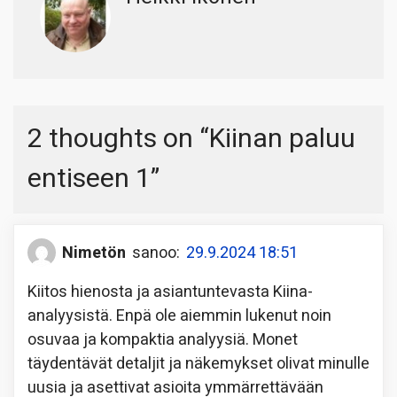
2 thoughts on “
Kiinan paluu
entiseen 1
”
Nimetön
sanoo:
29.9.2024 18:51
Kiitos hienosta ja asiantuntevasta Kiina-
analyysistä. Enpä ole aiemmin lukenut noin
osuvaa ja kompaktia analyysiä. Monet
täydentävät detaljit ja näkemykset olivat minulle
uusia ja asettivat asioita ymmärrettävään