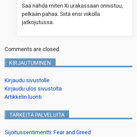
Saa nähdä miten Xi urakassaan onnistuu,
pelkään pahaa. Siitä ensi viikolla
jatkojutussa.
Comments are closed.
KIRJAUTUMINEN
Kirjaudu sivustolle
Kirjaudu ulos sivustolta
Artikkelin luonti
TÄRKEITÄ PALVELUITA
Sijoitussentimentti: Fear and Greed