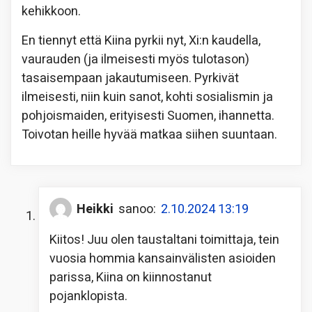
kehikkoon.
En tiennyt että Kiina pyrkii nyt, Xi:n kaudella,
vaurauden (ja ilmeisesti myös tulotason)
tasaisempaan jakautumiseen. Pyrkivät
ilmeisesti, niin kuin sanot, kohti sosialismin ja
pohjoismaiden, erityisesti Suomen, ihannetta.
Toivotan heille hyvää matkaa siihen suuntaan.
Heikki
sanoo:
2.10.2024 13:19
Kiitos! Juu olen taustaltani toimittaja, tein
vuosia hommia kansainvälisten asioiden
parissa, Kiina on kiinnostanut
pojanklopista.