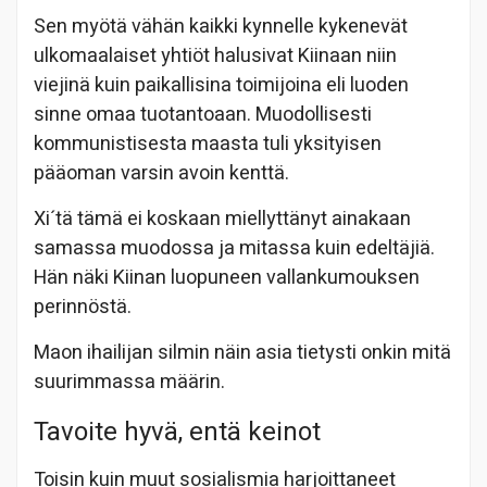
Sen myötä vähän kaikki kynnelle kykenevät
ulkomaalaiset yhtiöt halusivat Kiinaan niin
viejinä kuin paikallisina toimijoina eli luoden
sinne omaa tuotantoaan. Muodollisesti
kommunistisesta maasta tuli yksityisen
pääoman varsin avoin kenttä.
Xi´tä tämä ei koskaan miellyttänyt ainakaan
samassa muodossa ja mitassa kuin edeltäjiä.
Hän näki Kiinan luopuneen vallankumouksen
perinnöstä.
Maon ihailijan silmin näin asia tietysti onkin mitä
suurimmassa määrin.
Tavoite hyvä, entä keinot
Toisin kuin muut sosialismia harjoittaneet