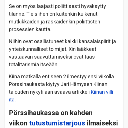
Se on myös laajasti poliittisesti hyväksytty
tilanne. Tie siihen on kuitenkin kulkenut
mutkikkaiden ja raskaidenkin poliittisten
prosessien kautta.
Niihin ovat osallistuneet kaikki kansalaispiirit ja
yhteiskunnalliset toimijat. Xin lääkkeet
vastaavan saavuttamiseksi ovat taas
totalitarismia itseään.
Kiina matkalla entiseen 2 ilmestyy ensi viikolla.
Pörssihaukasta löytyy Jari Hämysen Kiinan
talouden nykytilaan avaava artikkeli
Kiinan villi
itä.
Pörssihaukassa on kahden
viikon
tutustumistarjous
ilmaiseksi