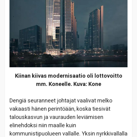
Kiinan kiivas modernisaatio oli lottovoitto
mm. Koneelle. Kuva: Kone
Dengiä seuranneet johtajat vaalivat melko
vakaasti hänen perintöään, koska tiesivät
talouskasvun ja vaurauden leviämisen
elinehdoksi niin maalle kuin
kommunistipuolueen vallalle. Yksin nyrkkivallalla