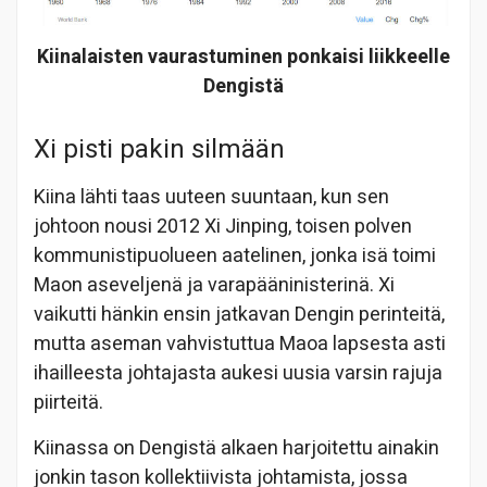
Kiinalaisten vaurastuminen ponkaisi liikkeelle
Dengistä
Xi pisti pakin silmään
Kiina lähti taas uuteen suuntaan, kun sen
johtoon nousi 2012 Xi Jinping, toisen polven
kommunistipuolueen aatelinen, jonka isä toimi
Maon aseveljenä ja varapääninisterinä. Xi
vaikutti hänkin ensin jatkavan Dengin perinteitä,
mutta aseman vahvistuttua Maoa lapsesta asti
ihailleesta johtajasta aukesi uusia varsin rajuja
piirteitä.
Kiinassa on Dengistä alkaen harjoitettu ainakin
jonkin tason kollektiivista johtamista, jossa