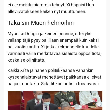
ei ole moista aiemmin tehnyt. Xi häpäisi Hun
alleviivatakseen kaiken nyt muuttuneen.
Takaisin Maon helmoihin
Myös se Dengin jälkeinen perinne, ettei ylin
vallanpitäjä pysy pallillaan enempää kuin kaksi
nelivuotiskautta. Xi jatkoi kolmannelle kaudelle
varmasti vailla merkittävää sisäistä oppositiota,
koska se oli niitattu.
Kaikki Xi´tä ja hänen politiikkaansa vähänkin
kyseenalaistavat menettävät paikkansa elleivät
paljon muutakin. Siitä tihkuu uutisia toistuvasti.