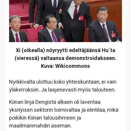
Xi (oikealla) nöyryytti edeltäjäänsä Hu´ta
(vieressä) valtaansa demonstroidakseen.
Kuva: Wikicommons
Nyrkkivalta ulottuu koko yhteiskuntaan, ei vain
yläkerroksiin. Ja laajenevasti myös talouteen.
Kiinan linja Dengistä alkaen oli laventaa
yksityisen sektorin toimivaltaa ja elintilaa, mikä
poikikin Kiinan talousihmeen ja
maailmanmahdin aseman.