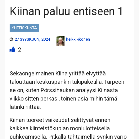
Kiinan paluu entiseen 1
YHTEISKUNTA
27 SYYSKUUN, 2024
heikki-ikonen
2
Sekaongelmainen Kiina yrittää elvyttää
talouttaan keskuspankin tukipaketilla. Tarpeen
se on, kuten Pörssihaukan analyysi Kiinasta
viikko sitten perkasi, toinen asia mihin tämä
latinki riittää.
Kiinan tuoreet vaikeudet selittyvät ennen
kaikkea kiinteistökuplan moniulotteisella
puhkeamisella. Pitkällä tähtäimellä synkin varjo