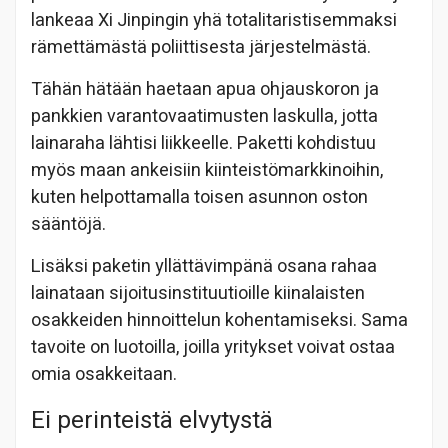
lankeaa Xi Jinpingin yhä totalitaristisemmaksi
rämettämästä poliittisesta järjestelmästä.
Tähän hätään haetaan apua ohjauskoron ja
pankkien varantovaatimusten laskulla, jotta
lainaraha lähtisi liikkeelle. Paketti kohdistuu
myös maan ankeisiin kiinteistömarkkinoihin,
kuten helpottamalla toisen asunnon oston
sääntöjä.
Lisäksi paketin yllättävimpänä osana rahaa
lainataan sijoitusinstituutioille kiinalaisten
osakkeiden hinnoittelun kohentamiseksi. Sama
tavoite on luotoilla, joilla yritykset voivat ostaa
omia osakkeitaan.
Ei perinteistä elvytystä