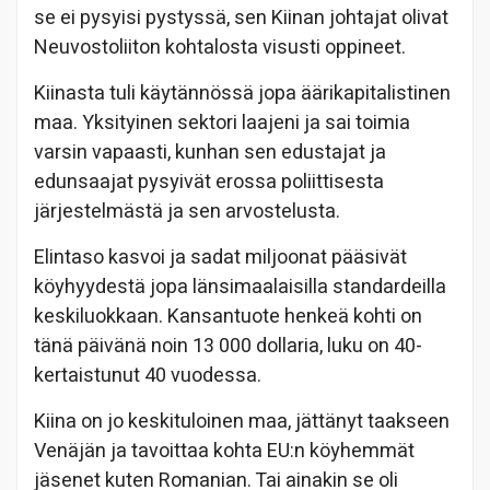
se ei pysyisi pystyssä, sen Kiinan johtajat olivat
Neuvostoliiton kohtalosta visusti oppineet.
Kiinasta tuli käytännössä jopa äärikapitalistinen
maa. Yksityinen sektori laajeni ja sai toimia
varsin vapaasti, kunhan sen edustajat ja
edunsaajat pysyivät erossa poliittisesta
järjestelmästä ja sen arvostelusta.
Elintaso kasvoi ja sadat miljoonat pääsivät
köyhyydestä jopa länsimaalaisilla standardeilla
keskiluokkaan. Kansantuote henkeä kohti on
tänä päivänä noin 13 000 dollaria, luku on 40-
kertaistunut 40 vuodessa.
Kiina on jo keskituloinen maa, jättänyt taakseen
Venäjän ja tavoittaa kohta EU:n köyhemmät
jäsenet kuten Romanian. Tai ainakin se oli