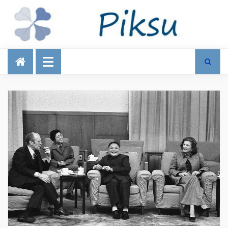
Talous