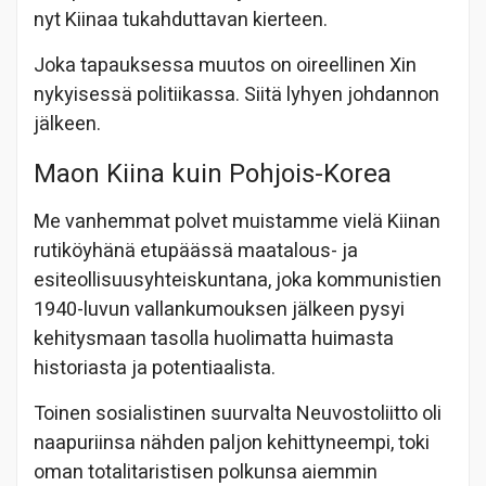
nyt Kiinaa tukahduttavan kierteen.
Joka tapauksessa muutos on oireellinen Xin
nykyisessä politiikassa. Siitä lyhyen johdannon
jälkeen.
Maon Kiina kuin Pohjois-Korea
Me vanhemmat polvet muistamme vielä Kiinan
rutiköyhänä etupäässä maatalous- ja
esiteollisuusyhteiskuntana, joka kommunistien
1940-luvun vallankumouksen jälkeen pysyi
kehitysmaan tasolla huolimatta huimasta
historiasta ja potentiaalista.
Toinen sosialistinen suurvalta Neuvostoliitto oli
naapuriinsa nähden paljon kehittyneempi, toki
oman totalitaristisen polkunsa aiemmin