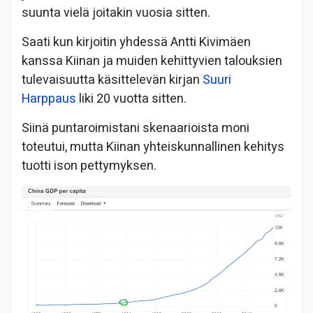
suunta vielä joitakin vuosia sitten.
Saati kun kirjoitin yhdessä Antti Kivimäen
kanssa Kiinan ja muiden kehittyvien talouksien
tulevaisuutta käsittelevän kirjan
Suuri
Harppaus
liki 20 vuotta sitten.
Siinä puntaroimistani skenaarioista moni
toteutui, mutta Kiinan yhteiskunnallinen kehitys
tuotti ison pettymyksen.