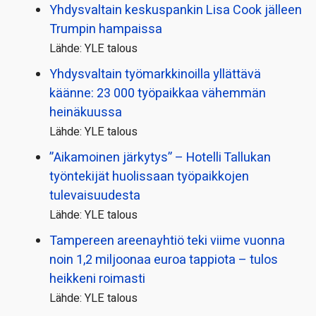
Yhdysvaltain keskuspankin Lisa Cook jälleen
Trumpin hampaissa
Lähde: YLE talous
Yhdysvaltain työmarkkinoilla yllättävä
käänne: 23 000 työpaikkaa vähemmän
heinäkuussa
Lähde: YLE talous
”Aikamoinen järkytys” – Hotelli Tallukan
työntekijät huolissaan työpaikkojen
tulevaisuudesta
Lähde: YLE talous
Tampereen areenayhtiö teki viime vuonna
noin 1,2 miljoonaa euroa tappiota – tulos
heikkeni roimasti
Lähde: YLE talous