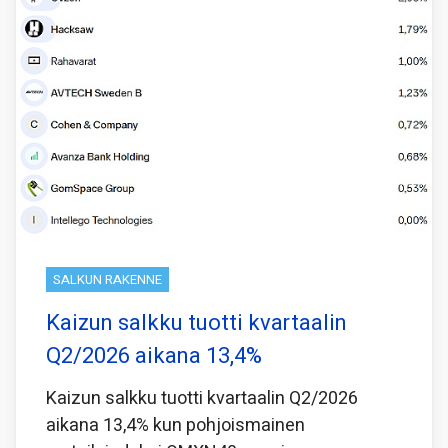
SALKUN RAKENNE
Kaizun salkku tuotti kvartaalin
Q2/2026 aikana 13,4%
Kaizun salkku tuotti kvartaalin Q2/2026
aikana 13,4% kun pohjoismainen