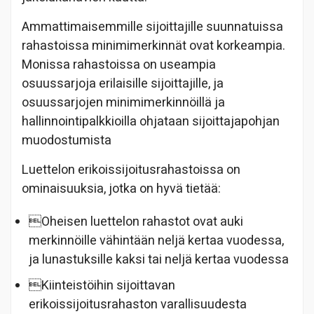
Ammattimaisemmille sijoittajille suunnatuissa
rahastoissa minimimerkinnät ovat korkeampia.
Monissa rahastoissa on useampia
osuussarjoja erilaisille sijoittajille, ja
osuussarjojen minimimerkinnöillä ja
hallinnointipalkkioilla ohjataan sijoittajapohjan
muodostumista
Luettelon erikoissijoitusrahastoissa on
ominaisuuksia, jotka on hyvä tietää:
Oheisen luettelon rahastot ovat auki
merkinnöille vähintään neljä kertaa vuodessa,
ja lunastuksille kaksi tai neljä kertaa vuodessa
Kiinteistöihin sijoittavan
erikoissijoitusrahaston varallisuudesta