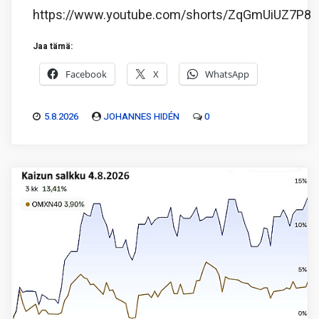
https://www.youtube.com/shorts/ZqGmUiUZ7P8
Jaa tämä:
Facebook
X
WhatsApp
5.8.2026
JOHANNES HIDÉN
0