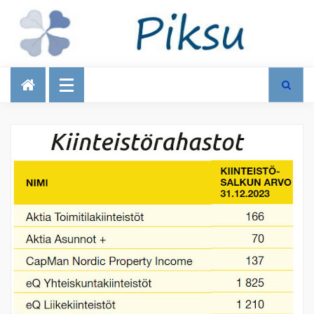
Talous