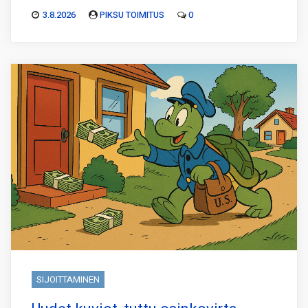
3.8.2026
PIKSU TOIMITUS
0
SIJOITTAMINEN