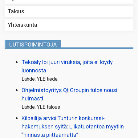
Talous
Yhteiskunta
UUTISPOIMINTOJA
Tekoäly loi juuri viruksia, joita ei löydy
luonnosta
Lähde: YLE tiede
Ohjelmistoyritys Qt Groupin tulos nousi
huimasti
Lähde: YLE talous
Kilpailija arvioi Tunturin konkurssi­
hakemuksen syitä: Liikatuotantoa myytiin
”hinnasta piittaamatta”