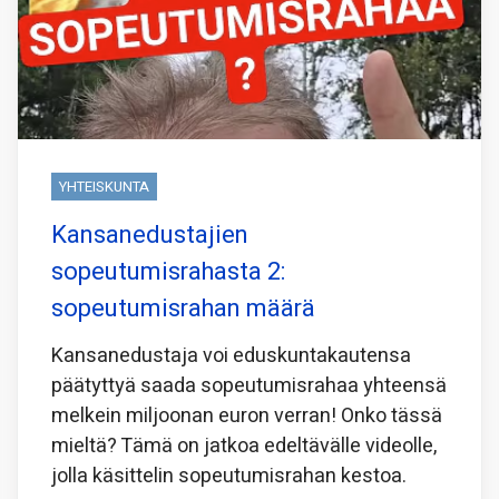
YHTEISKUNTA
Kansanedustajien
sopeutumisrahasta 2:
sopeutumisrahan määrä
Kansanedustaja voi eduskuntakautensa
päätyttyä saada sopeutumisrahaa yhteensä
melkein miljoonan euron verran! Onko tässä
mieltä? Tämä on jatkoa edeltävälle videolle,
jolla käsittelin sopeutumisrahan kestoa.