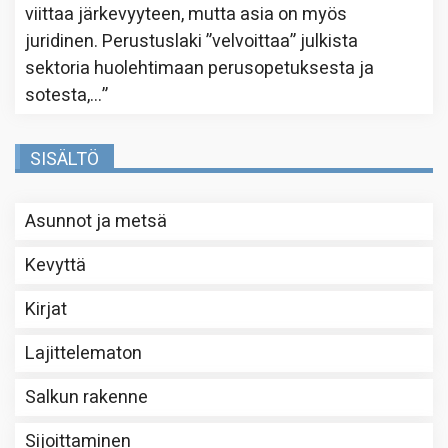
viittaa järkevyyteen, mutta asia on myös
juridinen. Perustuslaki ”velvoittaa” julkista
sektoria huolehtimaan perusopetuksesta ja
sotesta,…
”
SISÄLTÖ
Asunnot ja metsä
Kevyttä
Kirjat
Lajittelematon
Salkun rakenne
Sijoittaminen