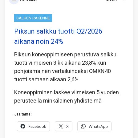
SALKUN RAKENNE
Piksun salkku tuotti Q2/2026
aikana noin 24%
Piksun koneoppimiseen perustuva salkku
tuotti viimeisen 3 kk aikana 23,8% kun
pohjoismainen vertailuindeksi OMXN40
tuotti samaan aikaan 2,6%.
Koneoppiminen laskee viimeisen 5 vuoden
perusteella minkälainen yhdistelmä
Jaa tämä:
Facebook
X
WhatsApp