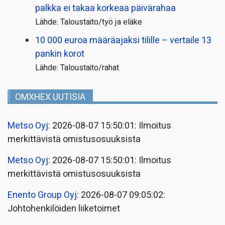
palkka ei takaa korkeaa päivärahaa
Lähde: Taloustaito/työ ja eläke
10 000 euroa määräajaksi tilille – vertaile 13
pankin korot
Lähde: Taloustaito/rahat
OMXHEX UUTISIA
Metso Oyj
: 2026-08-07 15:50:01: Ilmoitus
merkittävistä omistusosuuksista
Metso Oyj
: 2026-08-07 15:50:01: Ilmoitus
merkittävistä omistusosuuksista
Enento Group Oyj
: 2026-08-07 09:05:02:
Johtohenkilöiden liiketoimet