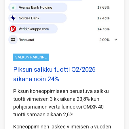
SALKUN RAKENNE
Piksun salkku tuotti Q2/2026
aikana noin 24%
Piksun koneoppimiseen perustuva salkku
tuotti viimeisen 3 kk aikana 23,8% kun
pohjoismainen vertailuindeksi OMXN40
tuotti samaan aikaan 2,6%.
Koneoppiminen laskee viimeisen 5 vuoden