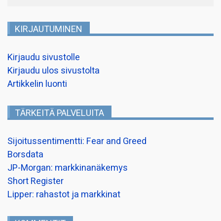
KIRJAUTUMINEN
Kirjaudu sivustolle
Kirjaudu ulos sivustolta
Artikkelin luonti
TÄRKEITÄ PALVELUITA
Sijoitussentimentti: Fear and Greed
Borsdata
JP-Morgan: markkinanäkemys
Short Register
Lipper: rahastot ja markkinat