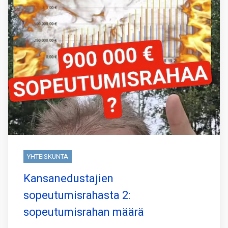
YHTEISKUNTA
Kansanedustajien
sopeutumisrahasta 2:
sopeutumisrahan määrä