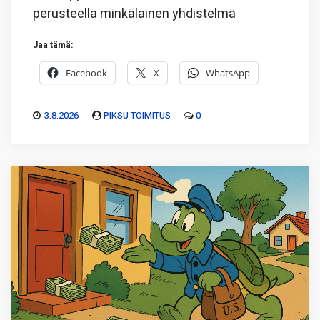
perusteella minkälainen yhdistelmä
Jaa tämä:
Facebook
X
WhatsApp
3.8.2026
PIKSU TOIMITUS
0