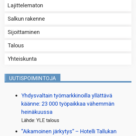
Lajittelematon
Salkun rakenne
Sijoittaminen
Talous
Yhteiskunta
UUTISPOIMINTOJA
Yhdysvaltain työmarkkinoilla yllättävä
käänne: 23 000 työpaikkaa vähemmän
heinäkuussa
Lähde: YLE talous
”Aikamoinen järkytys” – Hotelli Tallukan