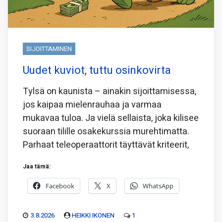
SIJOITTAMINEN
Uudet kuviot, tuttu osinkovirta
Tylsä on kaunista – ainakin sijoittamisessa,
jos kaipaa mielenrauhaa ja varmaa
mukavaa tuloa. Ja vielä sellaista, joka kilisee
suoraan tilille osakekurssia murehtimatta.
Parhaat teleoperaattorit täyttävät kriteerit,
Jaa tämä:
Facebook
X
WhatsApp
3.8.2026
HEIKKI IKONEN
1