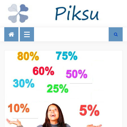
Talous