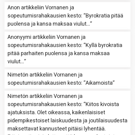
Anon
artikkeliin
Vornanen ja
sopeutumisrahakausien kesto
: “
Byrokratia pitää
puolensa ja kansa maksaa viulut…
”
Anonyymi
artikkeliin
Vornanen ja
sopeutumisrahakausien kesto
: “
Kyllä byrokratia
pitää parhaiten puolensa ja kansa maksaa
viulut…
”
Nimetön
artikkeliin
Vornanen ja
sopeutumisrahakausien kesto
: “
Aikamoista
”
Nimetön
artikkeliin
Vornanen ja
sopeutumisrahakausien kesto
: “
Kiitos kivoista
ajatuksista. Olet oikeassa, kaikenlaisiset
pidempikestoiset laiskuudesta ja joutilaisuudesta
maksettavat kannusteet pitäisi lyhentää.