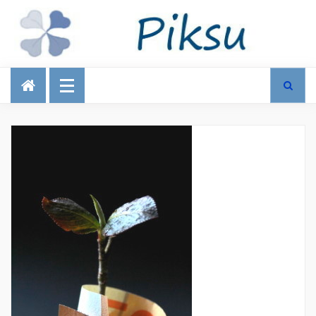
Talous