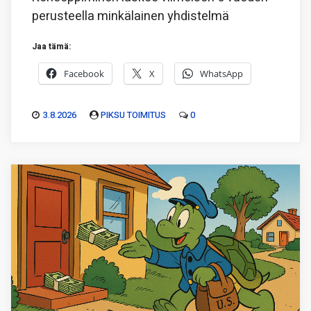
perusteella minkälainen yhdistelmä
Jaa tämä:
Facebook
X
WhatsApp
3.8.2026
PIKSU TOIMITUS
0