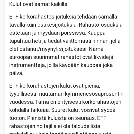
Kulut ovat samat kaikille.
ETF korkorahastosijoituksia tehdään samalla
tavalla kuin osakesijoituksia. Rahasto-osuuksia
ostetaan ja myydään pörssissä. Kauppa
tapahtuu heti ja tiedät välittömästi hinnan, jolla
olet ostanut/myynyt sijoituksesi. Nämä
euroopan suurimmat rahastot ovat likvidejä
instrumentteja, joilla käydään kauppaa joka
päivä.
ETF korkorahastojen kulut ovat pieniä,
tyypillisesti muutaman kymmenesosaprosentin
vuodessa. Tämä on erityisesti korkorahastojen
kohdalla tärkeää. Suuret kulut voisivat syödä
tuoton. Pienistä kuluista on seuraus. ETF
rahastojen hoitajilla ei ole taloudellisia