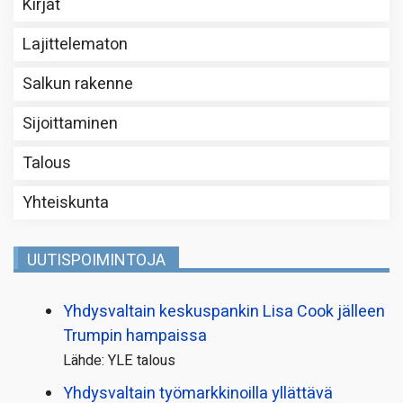
Kirjat
Lajittelematon
Salkun rakenne
Sijoittaminen
Talous
Yhteiskunta
UUTISPOIMINTOJA
Yhdysvaltain keskuspankin Lisa Cook jälleen
Trumpin hampaissa
Lähde: YLE talous
Yhdysvaltain työmarkkinoilla yllättävä