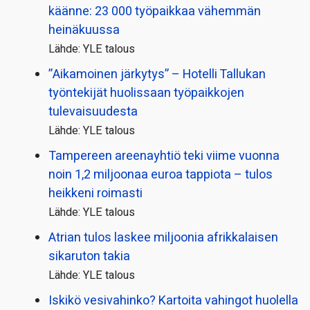
käänne: 23 000 työpaikkaa vähemmän
heinäkuussa
Lähde: YLE talous
”Aikamoinen järkytys” – Hotelli Tallukan
työntekijät huolissaan työpaikkojen
tulevaisuudesta
Lähde: YLE talous
Tampereen areenayhtiö teki viime vuonna
noin 1,2 miljoonaa euroa tappiota – tulos
heikkeni roimasti
Lähde: YLE talous
Atrian tulos laskee miljoonia afrikkalaisen
sikaruton takia
Lähde: YLE talous
Iskikö vesivahinko? Kartoita vahingot huolella