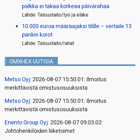
palkka ei takaa korkeaa päivärahaa
Lähde: Taloustaito/työ ja eläke
10 000 euroa määräajaksi tilille – vertaile 13
pankin korot
Lähde: Taloustaito/rahat
OMXHEX UUTISIA
Metso Oyj
: 2026-08-07 15:50:01: Ilmoitus
merkittävistä omistusosuuksista
Metso Oyj
: 2026-08-07 15:50:01: Ilmoitus
merkittävistä omistusosuuksista
Enento Group Oyj
: 2026-08-07 09:05:02:
Johtohenkilöiden liiketoimet