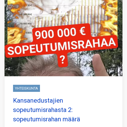
YHTEISKUNTA
Kansanedustajien
sopeutumisrahasta 2:
sopeutumisrahan määrä