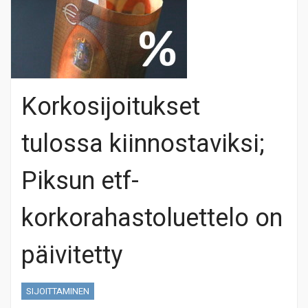
Korkosijoitukset
tulossa kiinnostaviksi;
Piksun etf-
korkorahastoluettelo on
päivitetty
SIJOITTAMINEN