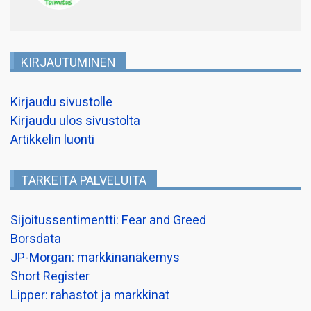
KIRJAUTUMINEN
Kirjaudu sivustolle
Kirjaudu ulos sivustolta
Artikkelin luonti
TÄRKEITÄ PALVELUITA
Sijoitussentimentti: Fear and Greed
Borsdata
JP-Morgan: markkinanäkemys
Short Register
Lipper: rahastot ja markkinat