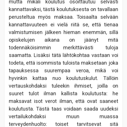
mutta mikäli koulutus osoittautuu selvästi
kannattavaksi, tästä koulutuksesta on tavallaan
perusteltua myös maksaa. Toisaalta selvään
kannattavuuteen ei vielä riitä se, että tienaa
valmistumisen jälkeen hieman enemmän, sillä
opiskelujen aikana on jäänyt mitä
todennäköisimmin merkittävästi tuloja
saamatta. Lisäksi tätä lähtökohtaa vastaan voi
todeta, että isommista tuloista maksetaan joka
tapauksessa suurempaa veroa, mikä voi
hyvinkin kattaa nuo koulutuskulut. Tällöin
vertauskohdaksi tuleekin ihmiset, joilla on
suuret tulot ilman kallista koulutusta: he
maksavat isot verot ilman, että ovat saaneet
koulutusta. Tästä taas voidaan saada uudeksi
vertailukohdaksi muun muassa
terveydenhuolto: toiset tarvitsevat sitä