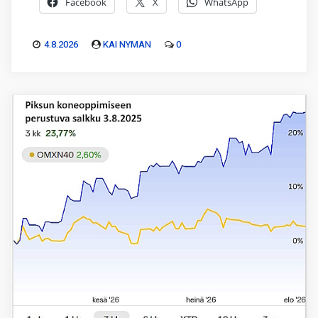
Facebook
X
WhatsApp
4.8.2026
KAI NYMAN
0