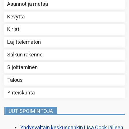
Asunnot ja metsä
Kevyttä
Kirjat
Lajittelematon
Salkun rakenne
Sijoittaminen
Talous
Yhteiskunta
UUTISPOIMINTOJA
Yhdysvaltain keskuspankin Lisa Cook jälleen