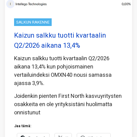
SALKUN RAKENNE
Kaizun salkku tuotti kvartaalin
Q2/2026 aikana 13,4%
Kaizun salkku tuotti kvartaalin Q2/2026
aikana 13,4% kun pohjoismainen
vertailuindeksi OMXN40 nousi samassa
ajassa 3,9%.
Joidenkin pienten First North kasvuyritysten
osakkeita en ole yrityksistäni huolimatta
onnistunut
Jaa tämä: