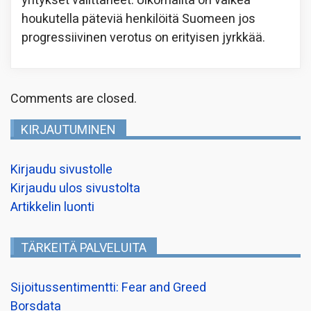
yritykset valittaneet. Ulkomailta on vaikea
houkutella päteviä henkilöitä Suomeen jos
progressiivinen verotus on erityisen jyrkkää.
Comments are closed.
KIRJAUTUMINEN
Kirjaudu sivustolle
Kirjaudu ulos sivustolta
Artikkelin luonti
TÄRKEITÄ PALVELUITA
Sijoitussentimentti: Fear and Greed
Borsdata