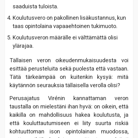
saaduista tuloista.
Koulutusvero on pakollinen lisäkustannus, kun
taas opintolaina vapaaehtoinen tukimuoto.
Koulutusveron määrälle ei välttämättä olisi
ylärajaa.
Tällaisen veron oikeudenmukaisuudesta voi
esittää perusteluita sekä puolesta että vastaan.
Tätä tärkeämpää on kuitenkin kysyä: mitä
käytännön seurauksia tällaisella verolla olisi?
Perusajatus Virénin kannattaman veron
taustalla on mielestäni ihan hyvä: on oikein, että
kaikilla on mahdollisuus hakea koulutusta, ja
että kouluttautumiseen ei liity suurta riskiä
kohtuuttoman ison opintolainan muodossa,