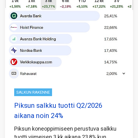
SALKUN RAKENNE
Piksun salkku tuotti Q2/2026
aikana noin 24%
Piksun koneoppimiseen perustuva salkku
tuotti viimeisen 3 kk aikana 23,8% kun