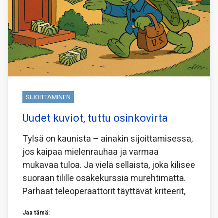
SIJOITTAMINEN
Uudet kuviot, tuttu osinkovirta
Tylsä on kaunista – ainakin sijoittamisessa,
jos kaipaa mielenrauhaa ja varmaa
mukavaa tuloa. Ja vielä sellaista, joka kilisee
suoraan tilille osakekurssia murehtimatta.
Parhaat teleoperaattorit täyttävät kriteerit,
Jaa tämä: