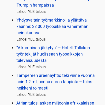
Trumpin hampaissa
Lähde: YLE talous
Yhdysvaltain työmarkkinoilla yllättävä
käänne: 23 000 työpaikkaa vähemmän
heinäkuussa
Lähde: YLE talous
”Aikamoinen järkytys” – Hotelli Tallukan
työntekijät huolissaan työpaikkojen
tulevaisuudesta
Lähde: YLE talous
Tampereen areenayhtiö teki viime vuonna
noin 1,2 miljoonaa euroa tappiota – tulos
heikkeni roimasti
Lähde: YLE talous
Atrian tulos laskee miljoonia afrikkalaisen