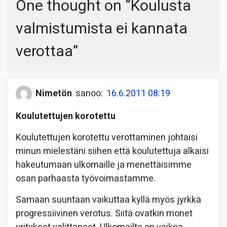
One thought on “
Koulusta
valmistumista ei kannata
verottaa
”
Nimetön
sanoo:
16.6.2011 08:19
Koulutettujen korotettu
Koulutettujen korotettu verottaminen johtaisi
minun mielestäni siihen että koulutettuja alkaisi
hakeutumaan ulkomaille ja menettäisimme
osan parhaasta työvoimastamme.
Samaan suuntaan vaikuttaa kyllä myös jyrkkä
progressiivinen verotus. Siitä ovatkin monet