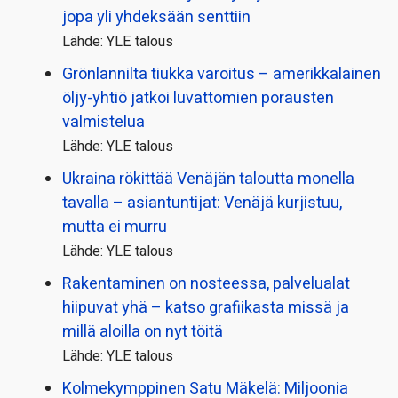
jopa yli yhdeksään senttiin
Lähde: YLE talous
Grönlannilta tiukka varoitus – amerikkalainen
öljy-yhtiö jatkoi luvattomien porausten
valmistelua
Lähde: YLE talous
Ukraina rökittää Venäjän taloutta monella
tavalla – asiantuntijat: Venäjä kurjistuu,
mutta ei murru
Lähde: YLE talous
Rakentaminen on nosteessa, palvelualat
hiipuvat yhä – katso grafiikasta missä ja
millä aloilla on nyt töitä
Lähde: YLE talous
Kolmekymppinen Satu Mäkelä: Miljoonia