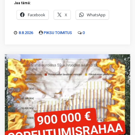
Jaa tämä:
Facebook
X
WhatsApp
8.8.2026
PIKSU TOIMITUS
0