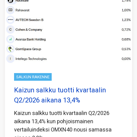
SALKUN RAKENNE
Kaizun salkku tuotti kvartaalin
Q2/2026 aikana 13,4%
Kaizun salkku tuotti kvartaalin Q2/2026
aikana 13,4% kun pohjoismainen
vertailuindeksi OMXN40 nousi samassa