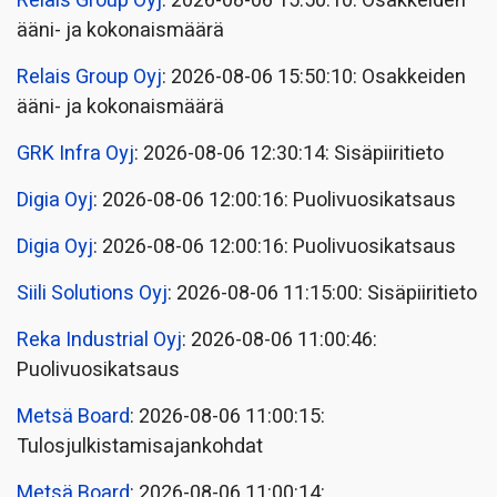
Relais Group Oyj
: 2026-08-06 15:50:10: Osakkeiden
ääni- ja kokonaismäärä
Relais Group Oyj
: 2026-08-06 15:50:10: Osakkeiden
ääni- ja kokonaismäärä
GRK Infra Oyj
: 2026-08-06 12:30:14: Sisäpiiritieto
Digia Oyj
: 2026-08-06 12:00:16: Puolivuosikatsaus
Digia Oyj
: 2026-08-06 12:00:16: Puolivuosikatsaus
Siili Solutions Oyj
: 2026-08-06 11:15:00: Sisäpiiritieto
Reka Industrial Oyj
: 2026-08-06 11:00:46:
Puolivuosikatsaus
Metsä Board
: 2026-08-06 11:00:15:
Tulosjulkistamisajankohdat
Metsä Board
: 2026-08-06 11:00:14: