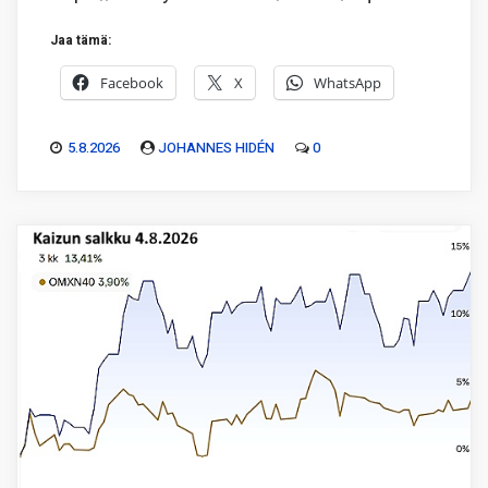
Jaa tämä:
Facebook
X
WhatsApp
5.8.2026
JOHANNES HIDÉN
0