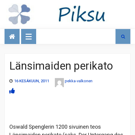
Talous
Länsimaiden perikato
16 KESÄKUUN, 2011
pekka-valkonen
Oswald Spenglerin 1200 sivuinen teos