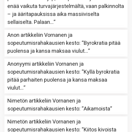
enää vaikuta turvajärjestelmältä, vaan palkinnolta
– ja ääritapauksissa aika massiiviselta
sellaiselta. Palaan…
”
Anon
artikkeliin
Vornanen ja
sopeutumisrahakausien kesto
: “
Byrokratia pitää
puolensa ja kansa maksaa viulut…
”
Anonyymi
artikkeliin
Vornanen ja
sopeutumisrahakausien kesto
: “
Kyllä byrokratia
pitää parhaiten puolensa ja kansa maksaa
viulut…
”
Nimetön
artikkeliin
Vornanen ja
sopeutumisrahakausien kesto
: “
Aikamoista
”
Nimetön
artikkeliin
Vornanen ja
sopeutumisrahakausien kesto
: “
Kiitos kivoista