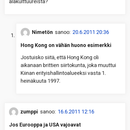
alakulttuureista?
Nimetön
sanoo:
20.6.2011 20:36
Hong Kong on vähän huono esimerkki
Jostuisko siitä, että Hong Kong oli
aikanaan brittien siirtokunta, joka muuttui
Kiinan erityishallintoalueeksi vasta 1.
heinäkuuta 1997.
zumppi
sanoo:
16.6.2011 12:16
Jos Eurooppa ja USA vajoavat