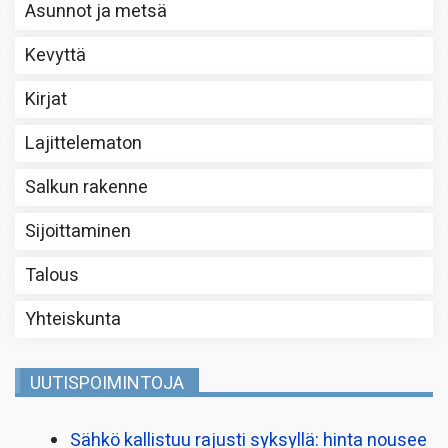
Asunnot ja metsä
Kevyttä
Kirjat
Lajittelematon
Salkun rakenne
Sijoittaminen
Talous
Yhteiskunta
UUTISPOIMINTOJA
Sähkö kallistuu rajusti syksyllä: hinta nousee