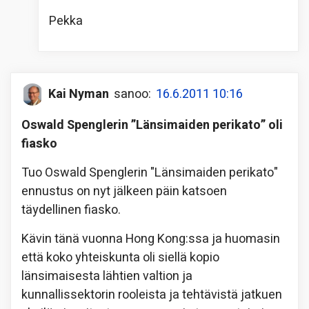
Pekka
Kai Nyman
sanoo:
16.6.2011 10:16
Oswald Spenglerin ”Länsimaiden perikato” oli
fiasko
Tuo Oswald Spenglerin "Länsimaiden perikato"
ennustus on nyt jälkeen päin katsoen
täydellinen fiasko.
Kävin tänä vuonna Hong Kong:ssa ja huomasin
että koko yhteiskunta oli siellä kopio
länsimaisesta lähtien valtion ja
kunnallissektorin rooleista ja tehtävistä jatkuen