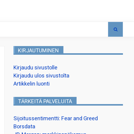
KIRJAUTUMINEN
Kirjaudu sivustolle
Kirjaudu ulos sivustolta
Artikkelin luonti
TÄRKEITÄ PALVELUITA
Sijoitussentimentti: Fear and Greed
Borsdata