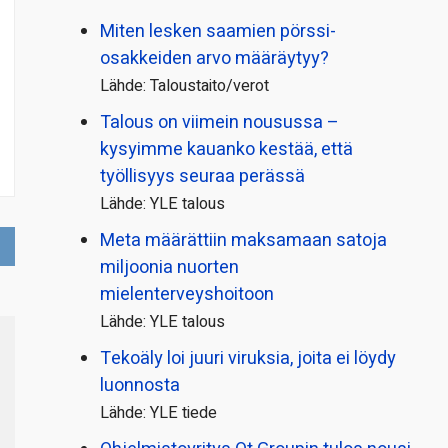
Miten lesken saamien pörssi­
osakkeiden arvo määräytyy?
Lähde: Taloustaito/verot
Talous on viimein nousussa –
kysyimme kauanko kestää, että
työllisyys seuraa perässä
Lähde: YLE talous
Meta määrättiin maksamaan satoja
miljoonia nuorten
mielenterveyshoitoon
Lähde: YLE talous
Tekoäly loi juuri viruksia, joita ei löydy
luonnosta
Lähde: YLE tiede