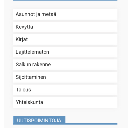
Asunnot ja metsä
Kevyttä
Kirjat
Lajittelematon
Salkun rakenne
Sijoittaminen
Talous
Yhteiskunta
UUTISPOIMINTOJA