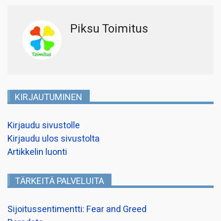
Piksu Toimitus
KIRJAUTUMINEN
Kirjaudu sivustolle
Kirjaudu ulos sivustolta
Artikkelin luonti
TÄRKEITÄ PALVELUITA
Sijoitussentimentti: Fear and Greed