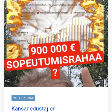
YHTEISKUNTA
Kansanedustajien