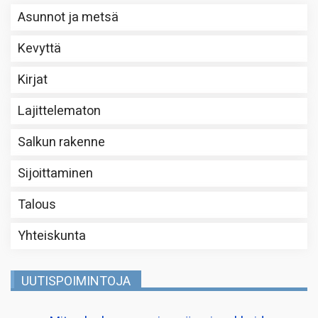
Asunnot ja metsä
Kevyttä
Kirjat
Lajittelematon
Salkun rakenne
Sijoittaminen
Talous
Yhteiskunta
UUTISPOIMINTOJA