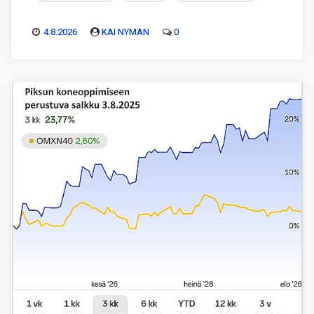
4.8.2026
KAI NYMAN
0