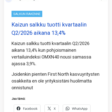
SALKUN RAKENNE
Kaizun salkku tuotti kvartaalin
Q2/2026 aikana 13,4%
Kaizun salkku tuotti kvartaalin Q2/2026
aikana 13,4% kun pohjoismainen
vertailuindeksi OMXN40 nousi samassa
ajassa 3,9%.
Joidenkin pienten First North kasvuyritysten
osakkeita en ole yrityksistäni huolimatta
onnistunut
Jaa tämä:
Facebook
X
WhatsApp