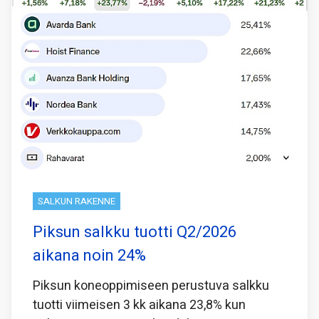
SALKUN RAKENNE
Piksun salkku tuotti Q2/2026
aikana noin 24%
Piksun koneoppimiseen perustuva salkku
tuotti viimeisen 3 kk aikana 23,8% kun