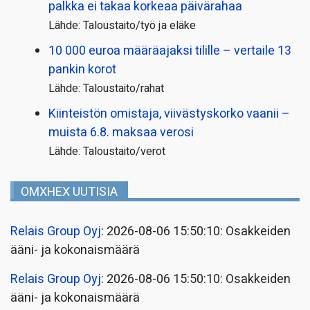
palkka ei takaa korkeaa päivärahaa
Lähde: Taloustaito/työ ja eläke
10 000 euroa määräajaksi tilille – vertaile 13
pankin korot
Lähde: Taloustaito/rahat
Kiinteistön omistaja, viivästyskorko vaanii –
muista 6.8. maksaa verosi
Lähde: Taloustaito/verot
OMXHEX UUTISIA
Relais Group Oyj
: 2026-08-06 15:50:10: Osakkeiden
ääni- ja kokonaismäärä
Relais Group Oyj
: 2026-08-06 15:50:10: Osakkeiden
ääni- ja kokonaismäärä