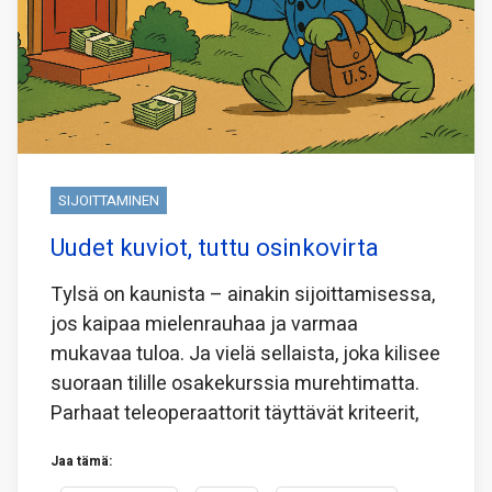
SIJOITTAMINEN
Uudet kuviot, tuttu osinkovirta
Tylsä on kaunista – ainakin sijoittamisessa,
jos kaipaa mielenrauhaa ja varmaa
mukavaa tuloa. Ja vielä sellaista, joka kilisee
suoraan tilille osakekurssia murehtimatta.
Parhaat teleoperaattorit täyttävät kriteerit,
Jaa tämä: