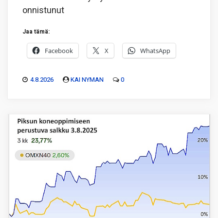
onnistunut
Jaa tämä:
Facebook
X
WhatsApp
4.8.2026
KAI NYMAN
0