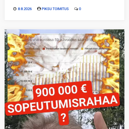
8.8.2026
PIKSU TOIMITUS
0