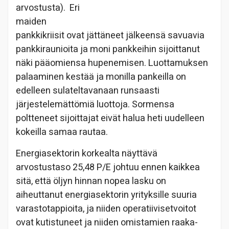
arvostusta). Eri
maiden
pankkikriisit ovat jättäneet jälkeensä savuavia
pankkiraunioita ja moni pankkeihin sijoittanut
näki pääomiensa hupenemisen. Luottamuksen
palaaminen kestää ja monilla pankeilla on
edelleen sulateltavanaan runsaasti
järjestelemättömiä luottoja. Sormensa
poltteneet sijoittajat eivät halua heti uudelleen
kokeilla samaa rautaa.
Energiasektorin korkealta näyttävä
arvostustaso 25,48 P/E johtuu ennen kaikkea
sitä, että öljyn hinnan nopea lasku on
aiheuttanut energiasektorin yrityksille suuria
varastotappioita, ja niiden operatiivisetvoitot
ovat kutistuneet ja niiden omistamien raaka-