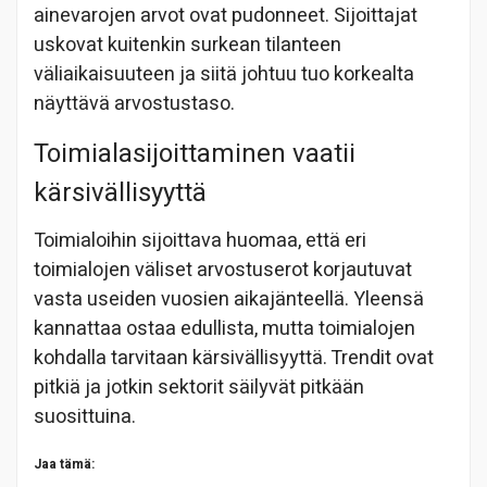
ainevarojen arvot ovat pudonneet. Sijoittajat
uskovat kuitenkin surkean tilanteen
väliaikaisuuteen ja siitä johtuu tuo korkealta
näyttävä arvostustaso.
Toimialasijoittaminen vaatii
kärsivällisyyttä
Toimialoihin sijoittava huomaa, että eri
toimialojen väliset arvostuserot korjautuvat
vasta useiden vuosien aikajänteellä. Yleensä
kannattaa ostaa edullista, mutta toimialojen
kohdalla tarvitaan kärsivällisyyttä. Trendit ovat
pitkiä ja jotkin sektorit säilyvät pitkään
suosittuina.
Jaa tämä: