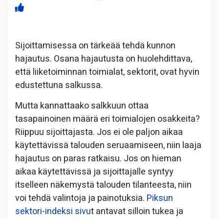
Sijoittamisessa on tärkeää tehdä kunnon
hajautus. Osana hajautusta on huolehdittava,
että liiketoiminnan toimialat, sektorit, ovat hyvin
edustettuna salkussa.
Mutta kannattaako salkkuun ottaa
tasapainoinen määrä eri toimialojen osakkeita?
Riippuu sijoittajasta. Jos ei ole paljon aikaa
käytettävissä talouden seruaamiseen, niin laaja
hajautus on paras ratkaisu. Jos on hieman
aikaa käytettävissä ja sijoittajalle syntyy
itselleen näkemystä talouden tilanteesta, niin
voi tehdä valintoja ja painotuksia.
Piksun
sektori-indeksi sivu
t antavat silloin tukea ja