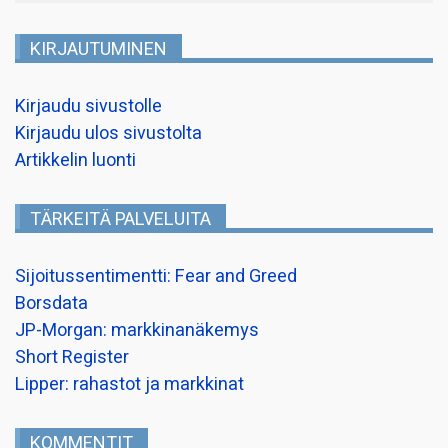
KIRJAUTUMINEN
Kirjaudu sivustolle
Kirjaudu ulos sivustolta
Artikkelin luonti
TÄRKEITÄ PALVELUITA
Sijoitussentimentti: Fear and Greed
Borsdata
JP-Morgan: markkinanäkemys
Short Register
Lipper: rahastot ja markkinat
KOMMENTIT