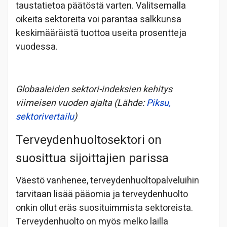
taustatietoa päätöstä varten. Valitsemalla
oikeita sektoreita voi parantaa salkkunsa
keskimääräistä tuottoa useita prosentteja
vuodessa.
Globaaleiden sektori-indeksien kehitys
viimeisen vuoden ajalta (Lähde:
Piksu,
sektorivertailu
)
Terveydenhuoltosektori on
suosittua sijoittajien parissa
Väestö vanhenee, terveydenhuoltopalveluihin
tarvitaan lisää pääomia ja terveydenhuolto
onkin ollut eräs suosituimmista sektoreista.
Terveydenhuolto on myös melko lailla