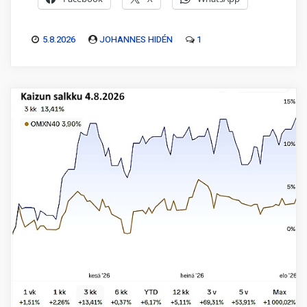
5.8.2026
JOHANNES HIDÉN
1