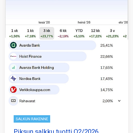
SALKUN RAKENNE
Piksun salkku tuotti Q2/2026