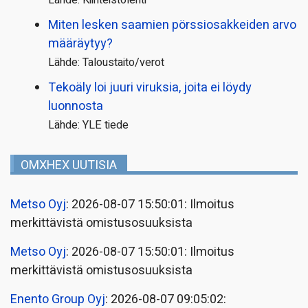
Miten lesken saamien pörssi­osakkeiden arvo
määräytyy?
Lähde: Taloustaito/verot
Tekoäly loi juuri viruksia, joita ei löydy
luonnosta
Lähde: YLE tiede
OMXHEX UUTISIA
Metso Oyj
: 2026-08-07 15:50:01: Ilmoitus
merkittävistä omistusosuuksista
Metso Oyj
: 2026-08-07 15:50:01: Ilmoitus
merkittävistä omistusosuuksista
Enento Group Oyj
: 2026-08-07 09:05:02: