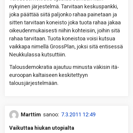
nykyinen järjestelmä. Tarvitaan keskuspankki,
joka päättää siitä paljonko rahaa painetaan ja
sitten tarvitaan koneisto joka tuota rahaa jakaa
oikeudenmukaisesti niihin kohteisiin, joihin sitä
rahaa tarvitaan. Tuota koneistoa voisi kutsua
vaikkapa nimellä GrossPlan, joksi sitä entisessä
Neukkulassa kutsuttiiin.
Talousdemokratia ajautuu minusta väkisin itä-
euroopan kaltaiseen keskitettyyn
talousjärjestelmään.
Marttim
sanoo:
7.3.2011 12:49
Vaikuttaa hiukan utopialta