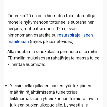
Tietenkin TD on osin hiomaton toimintamalli ja
monelle nykymenoon tottuneelle suoranainen
herjaus, mutta itse näen TD'n olevan
nimenomaan osaratkaisu
resurssirajalliseen
maailmaan
(myös piksu.net-video).
Alla muutamia ranskalaisia perunoita siitä mihin
TD-mallin mukaisessa rahajärjestelmässä tulee
kiinnittää huomiota:
Yleisin pelko julkisen puolen työntekijöiden
määrän räjähtämisestä tulee torjua
leikkaamalla osa yhteiskunnan toimista täysin
julkisen puolen ulkopuolelle. Lyhyesti siis