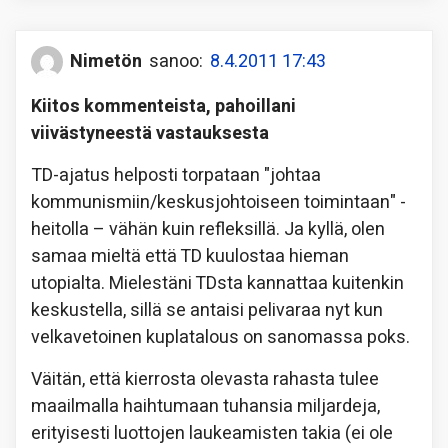
Nimetön
sanoo:
8.4.2011 17:43
Kiitos kommenteista, pahoillani
viivästyneestä vastauksesta
TD-ajatus helposti torpataan "johtaa
kommunismiin/keskusjohtoiseen toimintaan" -
heitolla – vähän kuin refleksillä. Ja kyllä, olen
samaa mieltä että TD kuulostaa hieman
utopialta. Mielestäni TDsta kannattaa kuitenkin
keskustella, sillä se antaisi pelivaraa nyt kun
velkavetoinen kuplatalous on sanomassa poks.
Väitän, että kierrosta olevasta rahasta tulee
maailmalla haihtumaan tuhansia miljardeja,
erityisesti luottojen laukeamisten takia (ei ole