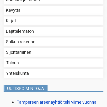
Kevyttä
Kirjat
Lajittelematon
Salkun rakenne
Sijoittaminen
Talous
Yhteiskunta
UUTISPOIMINTOJA
Tampereen areenayhtiö teki viime vuonna