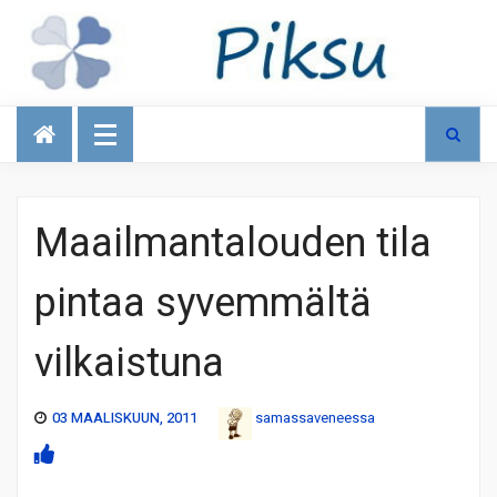
Talous
Maailmantalouden tila
pintaa syvemmältä
vilkaistuna
03 MAALISKUUN, 2011
samassaveneessa