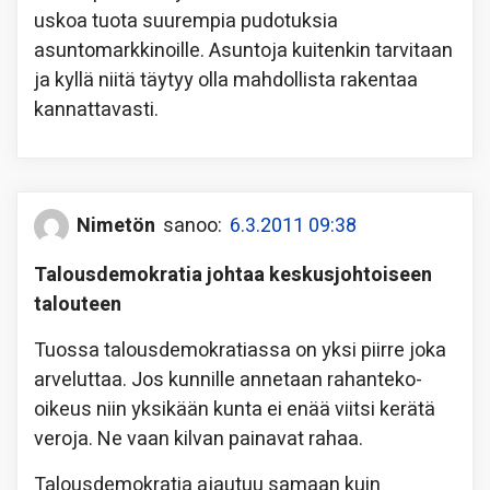
uskoa tuota suurempia pudotuksia
asuntomarkkinoille. Asuntoja kuitenkin tarvitaan
ja kyllä niitä täytyy olla mahdollista rakentaa
kannattavasti.
Nimetön
sanoo:
6.3.2011 09:38
Talousdemokratia johtaa keskusjohtoiseen
talouteen
Tuossa talousdemokratiassa on yksi piirre joka
arveluttaa. Jos kunnille annetaan rahanteko-
oikeus niin yksikään kunta ei enää viitsi kerätä
veroja. Ne vaan kilvan painavat rahaa.
Talousdemokratia ajautuu samaan kuin