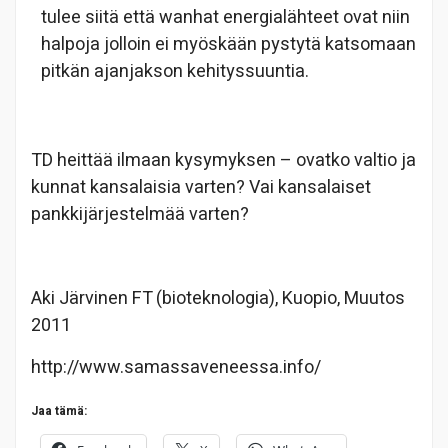
tulee siitä että wanhat energialähteet ovat niin
halpoja jolloin ei myöskään pystytä katsomaan
pitkän ajanjakson kehityssuuntia.
TD heittää ilmaan kysymyksen – ovatko valtio ja
kunnat kansalaisia varten? Vai kansalaiset
pankkijärjestelmää varten?
Aki Järvinen FT (bioteknologia), Kuopio, Muutos
2011
http://www.samassaveneessa.info/
Jaa tämä: