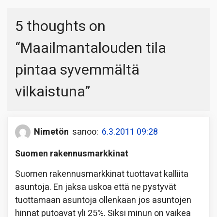
5 thoughts on
“
Maailmantalouden tila
pintaa syvemmältä
vilkaistuna
”
Nimetön
sanoo:
6.3.2011 09:28
Suomen rakennusmarkkinat
Suomen rakennusmarkkinat tuottavat kalliita
asuntoja. En jaksa uskoa että ne pystyvät
tuottamaan asuntoja ollenkaan jos asuntojen
hinnat putoavat yli 25%. Siksi minun on vaikea