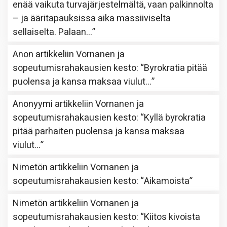
enää vaikuta turvajärjestelmältä, vaan palkinnolta
– ja ääritapauksissa aika massiiviselta
sellaiselta. Palaan…
”
Anon
artikkeliin
Vornanen ja
sopeutumisrahakausien kesto
: “
Byrokratia pitää
puolensa ja kansa maksaa viulut…
”
Anonyymi
artikkeliin
Vornanen ja
sopeutumisrahakausien kesto
: “
Kyllä byrokratia
pitää parhaiten puolensa ja kansa maksaa
viulut…
”
Nimetön
artikkeliin
Vornanen ja
sopeutumisrahakausien kesto
: “
Aikamoista
”
Nimetön
artikkeliin
Vornanen ja
sopeutumisrahakausien kesto
: “
Kiitos kivoista