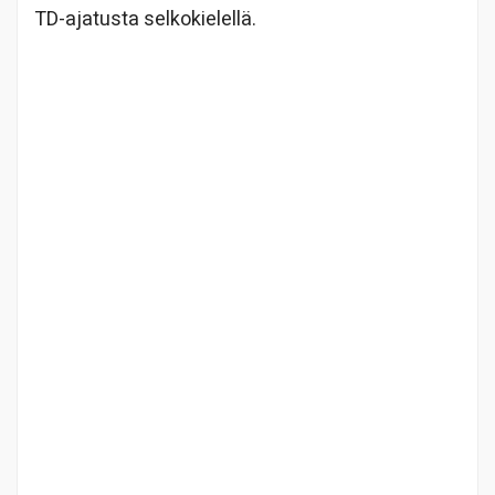
TD-ajatusta selkokielellä.