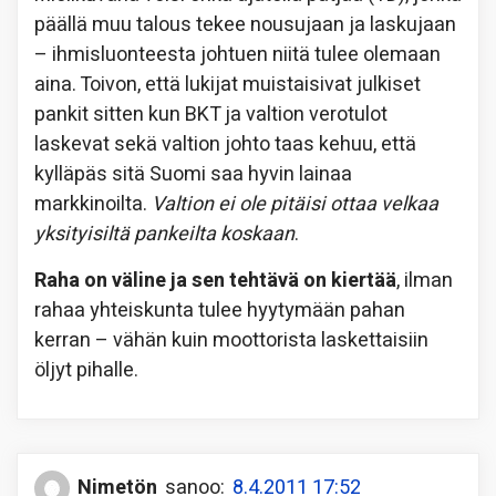
päällä muu talous tekee nousujaan ja laskujaan
– ihmisluonteesta johtuen niitä tulee olemaan
aina. Toivon, että lukijat muistaisivat julkiset
pankit sitten kun BKT ja valtion verotulot
laskevat sekä valtion johto taas kehuu, että
kylläpäs sitä Suomi saa hyvin lainaa
markkinoilta.
Valtion ei ole pitäisi ottaa velkaa
yksityisiltä pankeilta koskaan
.
Raha on väline ja sen tehtävä on kiertää
, ilman
rahaa yhteiskunta tulee hyytymään pahan
kerran – vähän kuin moottorista laskettaisiin
öljyt pihalle.
Nimetön
sanoo:
8.4.2011 17:52