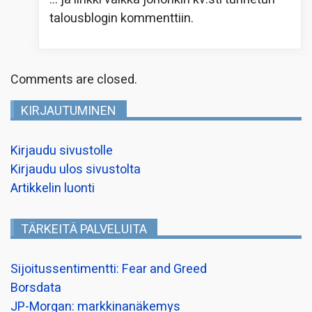
talousblogin kommenttiin.
Comments are closed.
KIRJAUTUMINEN
Kirjaudu sivustolle
Kirjaudu ulos sivustolta
Artikkelin luonti
TÄRKEITÄ PALVELUITA
Sijoitussentimentti: Fear and Greed
Borsdata
JP-Morgan: markkinanäkemys