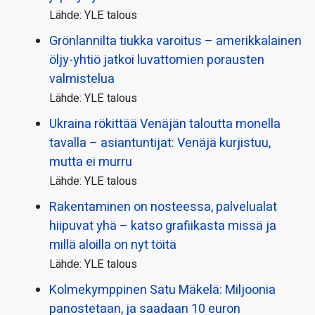
Lähde: YLE talous
Grönlannilta tiukka varoitus – amerikkalainen
öljy-yhtiö jatkoi luvattomien porausten
valmistelua
Lähde: YLE talous
Ukraina rökittää Venäjän taloutta monella
tavalla – asiantuntijat: Venäjä kurjistuu,
mutta ei murru
Lähde: YLE talous
Rakentaminen on nosteessa, palvelualat
hiipuvat yhä – katso grafiikasta missä ja
millä aloilla on nyt töitä
Lähde: YLE talous
Kolmekymppinen Satu Mäkelä: Miljoonia
panostetaan, ja saadaan 10 euron