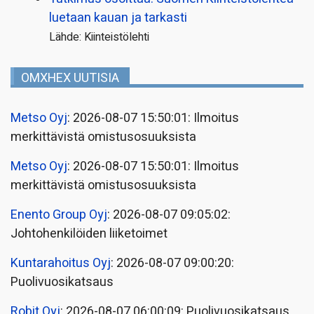
luetaan kauan ja tarkasti
Lähde: Kiinteistölehti
OMXHEX UUTISIA
Metso Oyj
: 2026-08-07 15:50:01: Ilmoitus
merkittävistä omistusosuuksista
Metso Oyj
: 2026-08-07 15:50:01: Ilmoitus
merkittävistä omistusosuuksista
Enento Group Oyj
: 2026-08-07 09:05:02:
Johtohenkilöiden liiketoimet
Kuntarahoitus Oyj
: 2026-08-07 09:00:20:
Puolivuosikatsaus
Robit Oyj
: 2026-08-07 06:00:09: Puolivuosikatsaus