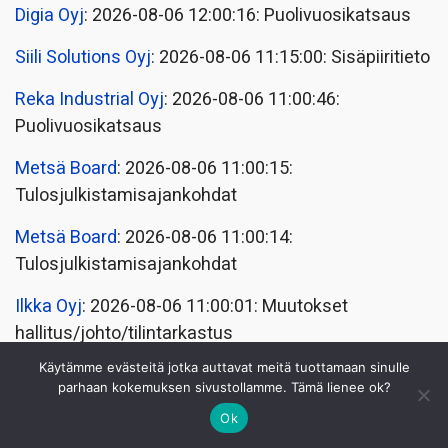
Digia Oyj
: 2026-08-06 12:00:16: Puolivuosikatsaus
Siili Solutions Oyj
: 2026-08-06 11:15:00: Sisäpiiritieto
Reka Industrial Oyj
: 2026-08-06 11:00:46:
Puolivuosikatsaus
Metsä Board
: 2026-08-06 11:00:15:
Tulosjulkistamisajankohdat
Metsä Board
: 2026-08-06 11:00:14:
Tulosjulkistamisajankohdat
Ilkka Oyj
: 2026-08-06 11:00:01: Muutokset
hallitus/johto/tilintarkastus
Käytämme evästeitä jotka auttavat meitä tuottamaan sinulle
Reka Industrial Oyj
: 2026-08-06 10:30:14:
parhaan kokemuksen sivustollamme. Tämä lienee ok?
Puolivuosikatsaus
Ok
Metsä Board
: 2026-08-06 09:00:10: