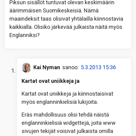
Piksun sisällöt tuntuvat olevan keskimäärin
äärimmäisen Suomikeskeisiä. Nämä
maaindeksit taas olisivat yhtälailla kiinnostavia
kaikkialla. Olisiko järkevää julkaista näitä myös
Englanniksi?
Kai Nyman
sanoo:
5.3.2013 15:36
Kartat ovat uniikkeja ja
Kartat ovat uniikkeja ja kiinnostaisivat
myös englanninkielisiä lukijoita.
Eräs mahdollisuus olisi tehdä näistä
englanninkielisiä widgettejä, joita www
sivujen tekijät voisivat julkaista omilla