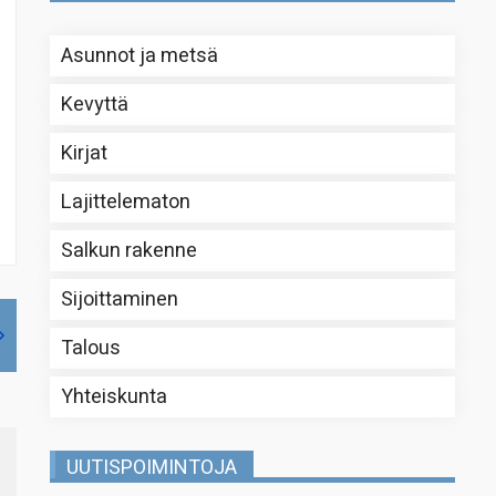
Asunnot ja metsä
Kevyttä
Kirjat
Lajittelematon
Salkun rakenne
Sijoittaminen
Talous
Yhteiskunta
UUTISPOIMINTOJA