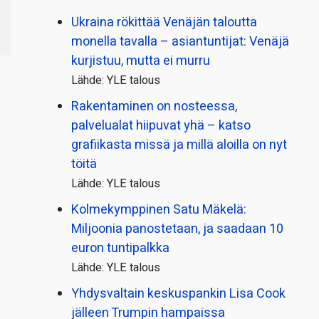
Ukraina rökittää Venäjän taloutta
monella tavalla – asiantuntijat: Venäjä
kurjistuu, mutta ei murru
Lähde: YLE talous
Rakentaminen on nosteessa,
palvelualat hiipuvat yhä – katso
grafiikasta missä ja millä aloilla on nyt
töitä
Lähde: YLE talous
Kolmekymppinen Satu Mäkelä:
Miljoonia panostetaan, ja saadaan 10
euron tuntipalkka
Lähde: YLE talous
Yhdysvaltain keskuspankin Lisa Cook
jälleen Trumpin hampaissa