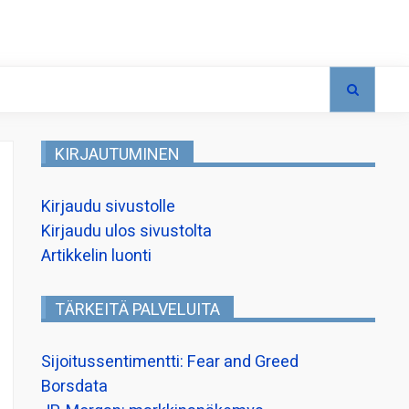
KIRJAUTUMINEN
Kirjaudu sivustolle
Kirjaudu ulos sivustolta
Artikkelin luonti
TÄRKEITÄ PALVELUITA
Sijoitussentimentti: Fear and Greed
Borsdata