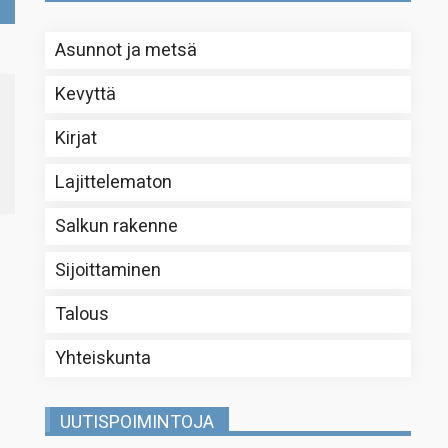
Asunnot ja metsä
Kevyttä
Kirjat
Lajittelematon
Salkun rakenne
Sijoittaminen
Talous
Yhteiskunta
UUTISPOIMINTOJA