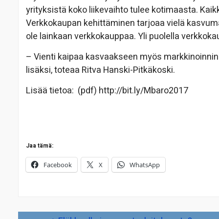
yrityksistä koko liikevaihto tulee kotimaasta. Kai
Verkkokaupan kehittäminen tarjoaa vielä kasvumahdo
ole lainkaan verkkokauppaa. Yli puolella verkkok
– Vienti kaipaa kasvaakseen myös markkinoinnin
lisäksi, toteaa Ritva Hanski-Pitkäkoski.
Lisää tietoa: (pdf) http://bit.ly/Mbaro2017
Jaa tämä:
Facebook
X
WhatsApp
Artikkelien