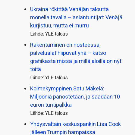
Ukraina rökittää Venäjän taloutta
monella tavalla – asiantuntijat: Venäjä
kurjistuu, mutta ei murru
Lähde: YLE talous
Rakentaminen on nosteessa,
palvelualat hiipuvat yhä – katso
grafiikasta missä ja millä aloilla on nyt
töitä
Lähde: YLE talous
Kolmekymppinen Satu Mäkelä:
Miljoonia panostetaan, ja saadaan 10
euron tuntipalkka
Lähde: YLE talous
Yhdysvaltain keskuspankin Lisa Cook
jälleen Trumpin hampaissa