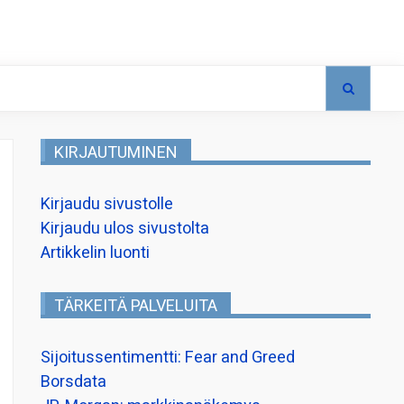
KIRJAUTUMINEN
Kirjaudu sivustolle
Kirjaudu ulos sivustolta
Artikkelin luonti
TÄRKEITÄ PALVELUITA
Sijoitussentimentti: Fear and Greed
Borsdata