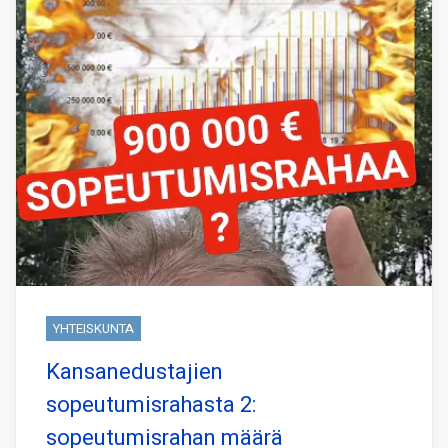
YHTEISKUNTA
Kansanedustajien
sopeutumisrahasta 2:
sopeutumisrahan määrä