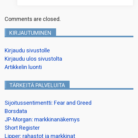
Comments are closed.
KIRJAUTUMINEN
Kirjaudu sivustolle
Kirjaudu ulos sivustolta
Artikkelin luonti
TÄRKEITÄ PALVELUITA
Sijoitussentimentti: Fear and Greed
Borsdata
JP-Morgan: markkinanäkemys
Short Register
Lipper: rahastot ja markkinat