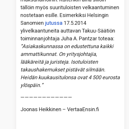
tällöin myös suurituloisten velkaantuminen
nostetaan esille. Esimerkiksi Helsingin
Sanomien
jutussa
17.5.2014
ylivelkaantuneita auttavan Takuu-Säätiön
toiminnanjohtaja Juha A. Pantzar toteaa:
”Asiakaskunnassa on edustettuna kaikki
ammattikunnat. On yritysjohtajia,
lääkäreitä ja juristeja. Isotuloisten
takaushakemukset pistävät silmään.
Heidän kuukausitulonsa ovat 4 500 eurosta
ylöspäin.”
————————————
Joonas Heikkinen – VertaaEnsin.fi