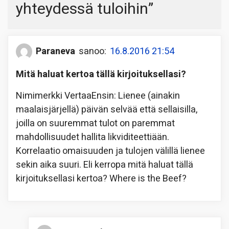
yhteydessä tuloihin
”
Paraneva
sanoo:
16.8.2016 21:54
Mitä haluat kertoa tällä kirjoituksellasi?
Nimimerkki VertaaEnsin: Lienee (ainakin
maalaisjärjellä) päivän selvää että sellaisilla,
joilla on suuremmat tulot on paremmat
mahdollisuudet hallita likviditeettiään.
Korrelaatio omaisuuden ja tulojen välillä lienee
sekin aika suuri. Eli kerropa mitä haluat tällä
kirjoituksellasi kertoa? Where is the Beef?