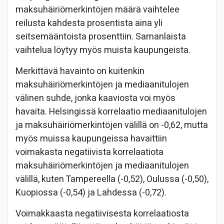
maksuhäiriömerkintöjen määrä vaihtelee
reilusta kahdesta prosentista aina yli
seitsemääntoista prosenttiin. Samanlaista
vaihtelua löytyy myös muista kaupungeista.
Merkittävä havainto on kuitenkin
maksuhäiriömerkintöjen ja mediaanitulojen
välinen suhde, jonka kaaviosta voi myös
havaita. Helsingissä korrelaatio mediaanitulojen
ja maksuhäiriömerkintöjen välillä on -0,62, mutta
myös muissa kaupungeissa havaittiin
voimakasta negatiivista korrelaatiota
maksuhäiriömerkintöjen ja mediaanitulojen
välillä, kuten Tampereella (-0,52), Oulussa (-0,50),
Kuopiossa (-0,54) ja Lahdessa (-0,72).
Voimakkaasta negatiivisesta korrelaatiosta