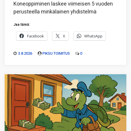
Koneoppiminen laskee viimeisen 5 vuoden
perusteella minkälainen yhdistelmä
Jaa tämä:
Facebook
X
WhatsApp
3.8.2026
PIKSU TOIMITUS
0