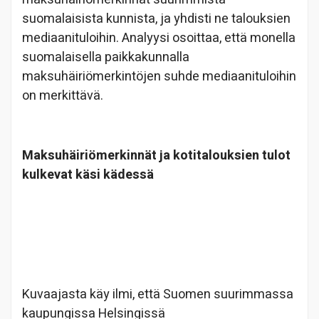
suomalaisista kunnista, ja yhdisti ne talouksien
mediaanituloihin. Analyysi osoittaa, että monella
suomalaisella paikkakunnalla
maksuhäiriömerkintöjen suhde mediaanituloihin
on merkittävä.
Maksuhäiriömerkinnät ja kotitalouksien tulot
kulkevat käsi kädessä
Kuvaajasta käy ilmi, että Suomen suurimmassa
kaupungissa Helsingissä