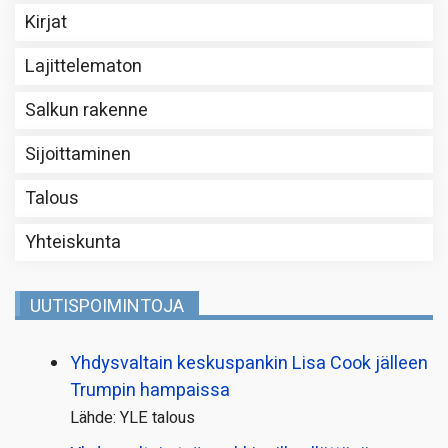
Kirjat
Lajittelematon
Salkun rakenne
Sijoittaminen
Talous
Yhteiskunta
UUTISPOIMINTOJA
Yhdysvaltain keskuspankin Lisa Cook jälleen
Trumpin hampaissa
Lähde: YLE talous