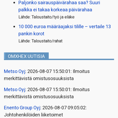
Paljonko sairauspäivä­rahaa saa? Suuri
palkka ei takaa korkeaa päivärahaa
Lähde: Taloustaito/työ ja eläke
10 000 euroa määräajaksi tilille – vertaile 13
pankin korot
Lähde: Taloustaito/rahat
OMXHEX UUTISIA
Metso Oyj
: 2026-08-07 15:50:01: Ilmoitus
merkittävistä omistusosuuksista
Metso Oyj
: 2026-08-07 15:50:01: Ilmoitus
merkittävistä omistusosuuksista
Enento Group Oyj
: 2026-08-07 09:05:02:
Johtohenkilöiden liiketoimet