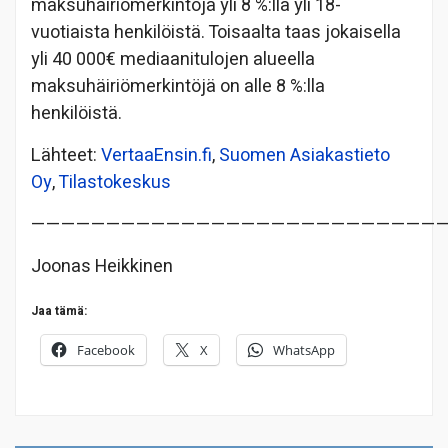
maksuhäiriömerkintöjä yli 8 %:lla yli 18-
vuotiaista henkilöistä. Toisaalta taas jokaisella
yli 40 000€ mediaanitulojen alueella
maksuhäiriömerkintöjä on alle 8 %:lla
henkilöistä.
Lähteet:
VertaaEnsin.fi
,
Suomen Asiakastieto
Oy
,
Tilastokeskus
———————————————————————————
Joonas Heikkinen
Jaa tämä:
Facebook
X
WhatsApp