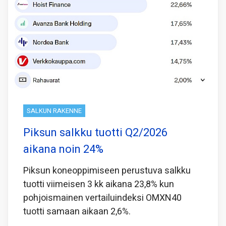
SALKUN RAKENNE
Piksun salkku tuotti Q2/2026
aikana noin 24%
Piksun koneoppimiseen perustuva salkku
tuotti viimeisen 3 kk aikana 23,8% kun
pohjoismainen vertailuindeksi OMXN40
tuotti samaan aikaan 2,6%.