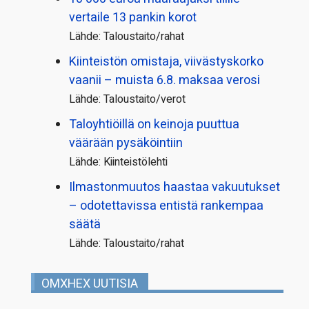
vertaile 13 pankin korot
Lähde: Taloustaito/rahat
Kiinteistön omistaja, viivästyskorko
vaanii – muista 6.8. maksaa verosi
Lähde: Taloustaito/verot
Taloyhtiöillä on keinoja puuttua
väärään pysäköintiin
Lähde: Kiinteistölehti
Ilmastonmuutos haastaa vakuutukset
– odotettavissa entistä rankempaa
säätä
Lähde: Taloustaito/rahat
OMXHEX UUTISIA