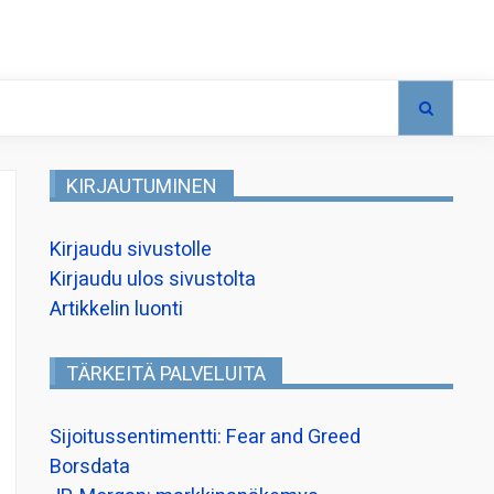
KIRJAUTUMINEN
Kirjaudu sivustolle
Kirjaudu ulos sivustolta
Artikkelin luonti
TÄRKEITÄ PALVELUITA
Sijoitussentimentti: Fear and Greed
Borsdata