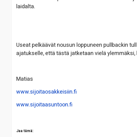
laidalta.
Useat pelkäävät nousun loppuneen pullbackin tulle
ajatukselle, että tästä jatketaan vielä ylemmäksi,
Matias
www.sijoitaosakkeisiin.fi
www.sijoitaasuntoon.fi
Jaa tämä: