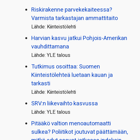
Riskirakenne parvekekaiteessa?
Varmista tarkastajan ammattitaito
Lähde: Kiinteistölehti
Harvian kasvu jatkui Pohjois-Amerikan
vauhdittamana
Lähde: YLE talous
Tutkimus osoittaa: Suomen
Kiinteistölehteä luetaan kauan ja
tarkasti
Lähde: Kiinteistölehti
SRV:n liikevaihto kasvussa
Lähde: YLE talous
Pitääkö valtion menoautomaatti
sulkea? Poliitikot joutuvat päättämään,