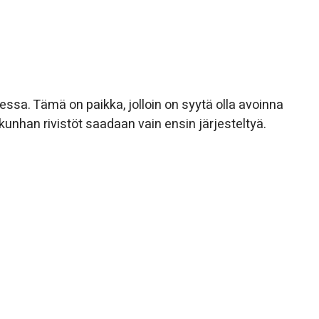
ssa. Tämä on paikka, jolloin on syytä olla avoinna
 kunhan rivistöt saadaan vain ensin järjesteltyä.