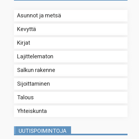
Asunnot ja metsä
Kevyttä
Kirjat
Lajittelematon
Salkun rakenne
Sijoittaminen
Talous
Yhteiskunta
UUTISPOIMINTOJA