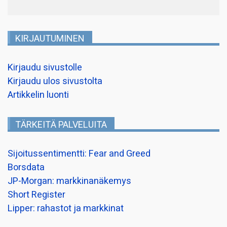
KIRJAUTUMINEN
Kirjaudu sivustolle
Kirjaudu ulos sivustolta
Artikkelin luonti
TÄRKEITÄ PALVELUITA
Sijoitussentimentti: Fear and Greed
Borsdata
JP-Morgan: markkinanäkemys
Short Register
Lipper: rahastot ja markkinat