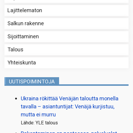
Lajittelematon
Salkun rakenne
Sijoittaminen
Talous
Yhteiskunta
UUTISPOIMINTOJA
Ukraina rökittää Venäjän taloutta monella
tavalla – asiantuntijat: Venäjä kurjistuu,
mutta ei murru
Lähde: YLE talous