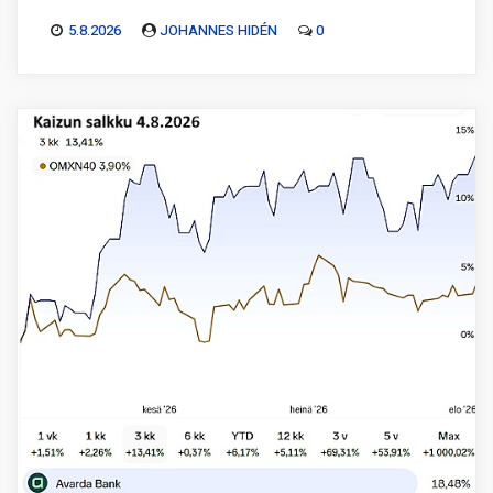
5.8.2026
JOHANNES HIDÉN
0