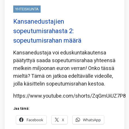
YHTEISKUNTA
Kansanedustajien
sopeutumisrahasta 2:
sopeutumisrahan määrä
Kansanedustaja voi eduskuntakautensa
päätyttyä saada sopeutumisrahaa yhteensä
melkein miljoonan euron verran! Onko tässä
mieltä? Tämä on jatkoa edeltävälle videolle,
jolla käsittelin sopeutumisrahan kestoa.
https://www.youtube.com/shorts/ZqGmUiUZ7P8
Jaa tämä:
Facebook
X
WhatsApp