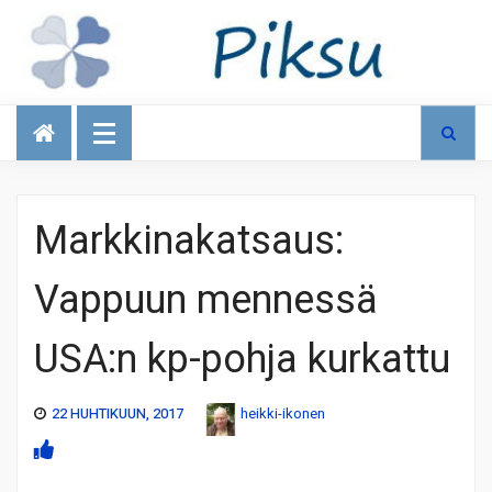
Talous
Markkinakatsaus:
Vappuun mennessä
USA:n kp-pohja kurkattu
22 HUHTIKUUN, 2017
heikki-ikonen