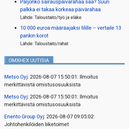
Paljonko sairauspäivä­rahaa saa? Suuri
palkka ei takaa korkeaa päivärahaa
Lähde: Taloustaito/työ ja eläke
10 000 euroa määräajaksi tilille – vertaile 13
pankin korot
Lähde: Taloustaito/rahat
OMXHEX UUTISIA
Metso Oyj
: 2026-08-07 15:50:01: Ilmoitus
merkittävistä omistusosuuksista
Metso Oyj
: 2026-08-07 15:50:01: Ilmoitus
merkittävistä omistusosuuksista
Enento Group Oyj
: 2026-08-07 09:05:02:
Johtohenkilöiden liiketoimet