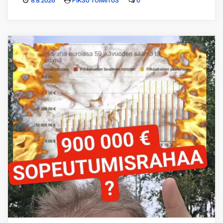
8.8.2026
PIKSU TOIMITUS
0