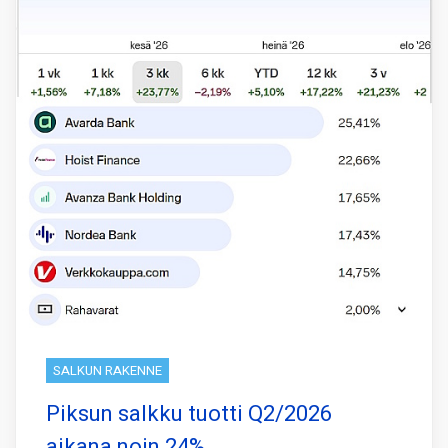
SALKUN RAKENNE
Piksun salkku tuotti Q2/2026
aikana noin 24%