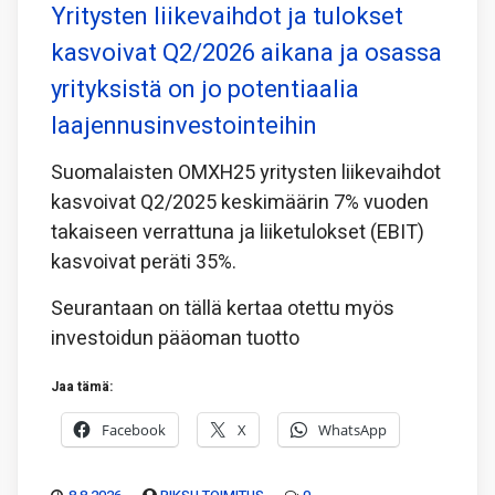
Yritysten liikevaihdot ja tulokset
kasvoivat Q2/2026 aikana ja osassa
yrityksistä on jo potentiaalia
laajennusinvestointeihin
Suomalaisten OMXH25 yritysten liikevaihdot
kasvoivat Q2/2025 keskimäärin 7% vuoden
takaiseen verrattuna ja liiketulokset (EBIT)
kasvoivat peräti 35%.
Seurantaan on tällä kertaa otettu myös
investoidun pääoman tuotto
Jaa tämä:
Facebook
X
WhatsApp