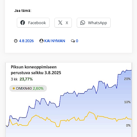
Jaa tämä:
Facebook
X
WhatsApp
4.8.2026
KAI NYMAN
0