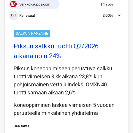
SALKUN RAKENNE
Piksun salkku tuotti Q2/2026
aikana noin 24%
Piksun koneoppimiseen perustuva salkku
tuotti viimeisen 3 kk aikana 23,8% kun
pohjoismainen vertailuindeksi OMXN40
tuotti samaan aikaan 2,6%.
Koneoppiminen laskee viimeisen 5 vuoden
perusteella minkälainen yhdistelmä
Jaa tämä: