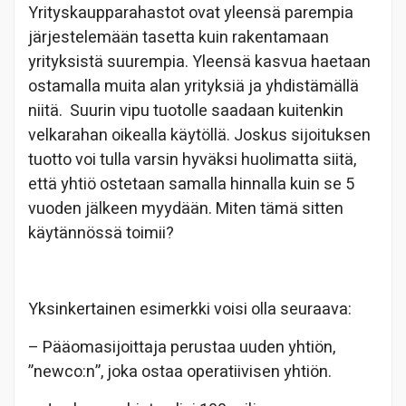
Yrityskaupparahastot ovat yleensä parempia
järjestelemään tasetta kuin rakentamaan
yrityksistä suurempia. Yleensä kasvua haetaan
ostamalla muita alan yrityksiä ja yhdistämällä
niitä. Suurin vipu tuotolle saadaan kuitenkin
velkarahan oikealla käytöllä. Joskus sijoituksen
tuotto voi tulla varsin hyväksi huolimatta siitä,
että yhtiö ostetaan samalla hinnalla kuin se 5
vuoden jälkeen myydään. Miten tämä sitten
käytännössä toimii?
Yksinkertainen esimerkki voisi olla seuraava:
– Pääomasijoittaja perustaa uuden yhtiön,
”newco:n”, joka ostaa operatiivisen yhtiön.