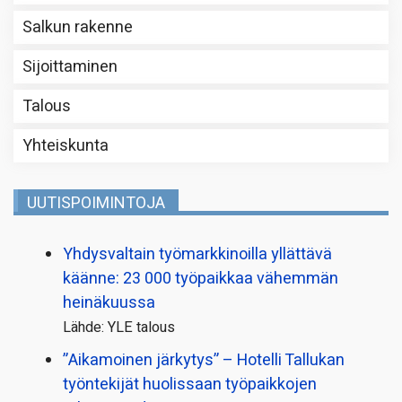
Salkun rakenne
Sijoittaminen
Talous
Yhteiskunta
UUTISPOIMINTOJA
Yhdysvaltain työmarkkinoilla yllättävä
käänne: 23 000 työpaikkaa vähemmän
heinäkuussa
Lähde: YLE talous
”Aikamoinen järkytys” – Hotelli Tallukan
työntekijät huolissaan työpaikkojen