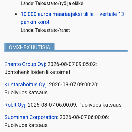
Lähde: Taloustaito/työ ja eläke
10 000 euroa määräajaksi tilille – vertaile 13
pankin korot
Lähde: Taloustaito/rahat
OMXHEX UUTISIA
Enento Group Oyj
: 2026-08-07 09:05:02:
Johtohenkilöiden liiketoimet
Kuntarahoitus Oyj
: 2026-08-07 09:00:20:
Puolivuosikatsaus
Robit Oyj
: 2026-08-07 06:00:09: Puolivuosikatsaus
Suominen Corporation
: 2026-08-07 06:00:06:
Puolivuosikatsaus