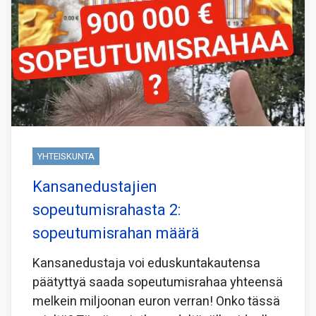
YHTEISKUNTA
Kansanedustajien
sopeutumisrahasta 2:
sopeutumisrahan määrä
Kansanedustaja voi eduskuntakautensa
päätyttyä saada sopeutumisrahaa yhteensä
melkein miljoonan euron verran! Onko tässä