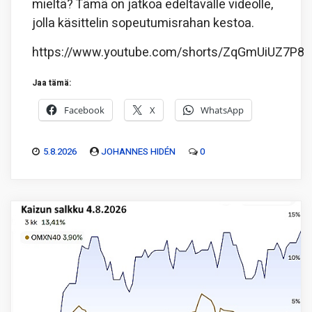
mieltä? Tämä on jatkoa edeltävälle videolle,
jolla käsittelin sopeutumisrahan kestoa.
https://www.youtube.com/shorts/ZqGmUiUZ7P8
Jaa tämä:
Facebook
X
WhatsApp
5.8.2026
JOHANNES HIDÉN
0