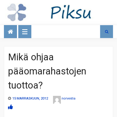
Talous
Mikä ohjaa
pääomarahastojen
tuottoa?
15 MARRASKUUN, 2012
norvestia