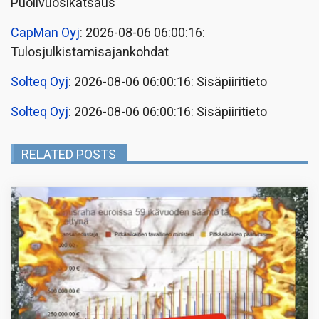
Puolivuosikatsaus
CapMan Oyj
: 2026-08-06 06:00:16:
Tulosjulkistamisajankohdat
Solteq Oyj
: 2026-08-06 06:00:16: Sisäpiiritieto
Solteq Oyj
: 2026-08-06 06:00:16: Sisäpiiritieto
RELATED POSTS