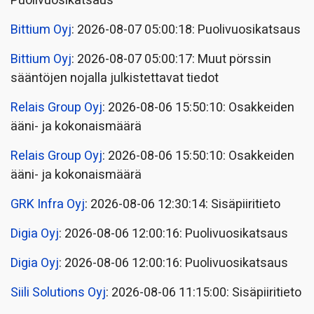
Puolivuosikatsaus
Bittium Oyj
: 2026-08-07 05:00:18: Puolivuosikatsaus
Bittium Oyj
: 2026-08-07 05:00:17: Muut pörssin
sääntöjen nojalla julkistettavat tiedot
Relais Group Oyj
: 2026-08-06 15:50:10: Osakkeiden
ääni- ja kokonaismäärä
Relais Group Oyj
: 2026-08-06 15:50:10: Osakkeiden
ääni- ja kokonaismäärä
GRK Infra Oyj
: 2026-08-06 12:30:14: Sisäpiiritieto
Digia Oyj
: 2026-08-06 12:00:16: Puolivuosikatsaus
Digia Oyj
: 2026-08-06 12:00:16: Puolivuosikatsaus
Siili Solutions Oyj
: 2026-08-06 11:15:00: Sisäpiiritieto