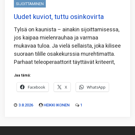
SIJOITTAMINEN
Uudet kuviot, tuttu osinkovirta
Tylsä on kaunista – ainakin sijoittamisessa,
jos kaipaa mielenrauhaa ja varmaa
mukavaa tuloa. Ja vielä sellaista, joka kilisee
suoraan tilille osakekurssia murehtimatta.
Parhaat teleoperaattorit täyttävät kriteerit,
Jaa tämä:
Facebook
X
WhatsApp
3.8.2026
HEIKKI IKONEN
1