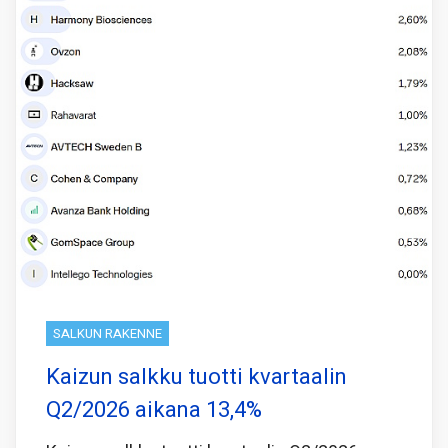
SALKUN RAKENNE
Kaizun salkku tuotti kvartaalin
Q2/2026 aikana 13,4%