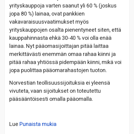
yrityskauppoja varten saanut yli 60 % (joskus
jopa 80 %) lainaa, ovat pankkien
vakavaraisuusvaatimukset myös
yrityskauppojen osalta pienentyneet siten, että
kauppahinnasta ehkä 30-40 % voi olla enää
lainaa. Nyt pääomasijoittajan pitää laittaa
merkittävästi enemmän omaa rahaa kiinni ja
pitää rahaa yhtiössä pidempään kiinni, mikä voi
jopa puolittaa pääomarahastojen tuoton.
Norvestian teollisuussijoituksia ei yleensä
vivuteta, vaan sijoitukset on toteutettu
pääsääntöisesti omalla pääomalla.
Lue
Punaista mukia