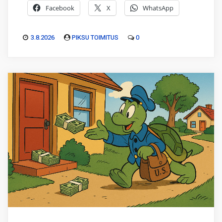
Facebook
X
WhatsApp
3.8.2026
PIKSU TOIMITUS
0