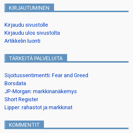
KIRJAUTUMINEN
Kirjaudu sivustolle
Kirjaudu ulos sivustolta
Artikkelin luonti
TÄRKEITÄ PALVELUITA
Sijoitussentimentti: Fear and Greed
Borsdata
JP-Morgan: markkinanäkemys
Short Register
Lipper: rahastot ja markkinat
KOMMENTIT