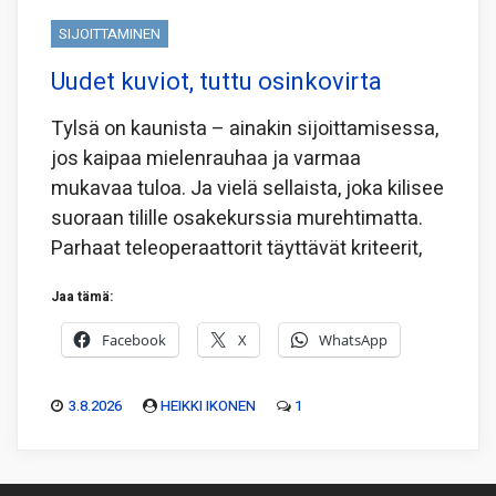
SIJOITTAMINEN
Uudet kuviot, tuttu osinkovirta
Tylsä on kaunista – ainakin sijoittamisessa,
jos kaipaa mielenrauhaa ja varmaa
mukavaa tuloa. Ja vielä sellaista, joka kilisee
suoraan tilille osakekurssia murehtimatta.
Parhaat teleoperaattorit täyttävät kriteerit,
Jaa tämä:
Facebook
X
WhatsApp
3.8.2026
HEIKKI IKONEN
1