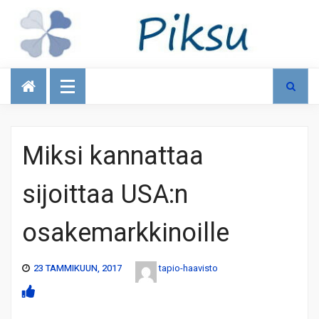
Talous
Miksi kannattaa
sijoittaa USA:n
osakemarkkinoille
23 TAMMIKUUN, 2017
tapio-haavisto