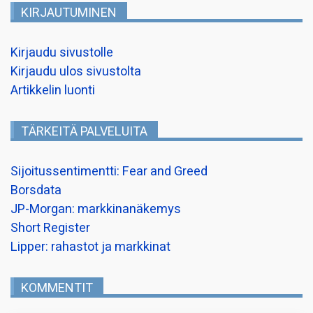
KIRJAUTUMINEN
Kirjaudu sivustolle
Kirjaudu ulos sivustolta
Artikkelin luonti
TÄRKEITÄ PALVELUITA
Sijoitussentimentti: Fear and Greed
Borsdata
JP-Morgan: markkinanäkemys
Short Register
Lipper: rahastot ja markkinat
KOMMENTIT