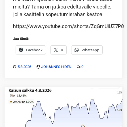
mieltä? Tämä on jatkoa edeltävälle videolle,
jolla käsittelin sopeutumisrahan kestoa.
https://www.youtube.com/shorts/ZqGmUiUZ7P8
Jaa tämä:
Facebook
X
WhatsApp
5.8.2026
JOHANNES HIDÉN
0