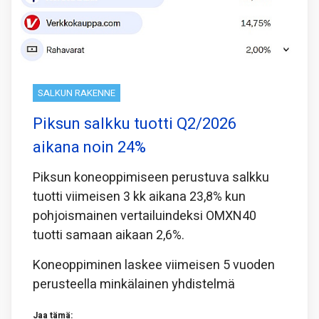
SALKUN RAKENNE
Piksun salkku tuotti Q2/2026
aikana noin 24%
Piksun koneoppimiseen perustuva salkku
tuotti viimeisen 3 kk aikana 23,8% kun
pohjoismainen vertailuindeksi OMXN40
tuotti samaan aikaan 2,6%.
Koneoppiminen laskee viimeisen 5 vuoden
perusteella minkälainen yhdistelmä
Jaa tämä: