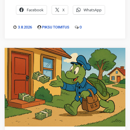
Facebook
X
WhatsApp
3.8.2026
PIKSU TOIMITUS
0