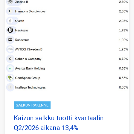
SALKUN RAKENNE
Kaizun salkku tuotti kvartaalin
Q2/2026 aikana 13,4%