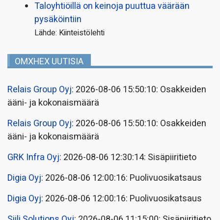
Taloyhtiöillä on keinoja puuttua väärään
pysäköintiin
Lähde: Kiinteistölehti
OMXHEX UUTISIA
Relais Group Oyj
: 2026-08-06 15:50:10: Osakkeiden
ääni- ja kokonaismäärä
Relais Group Oyj
: 2026-08-06 15:50:10: Osakkeiden
ääni- ja kokonaismäärä
GRK Infra Oyj
: 2026-08-06 12:30:14: Sisäpiiritieto
Digia Oyj
: 2026-08-06 12:00:16: Puolivuosikatsaus
Digia Oyj
: 2026-08-06 12:00:16: Puolivuosikatsaus
Siili Solutions Oyj
: 2026-08-06 11:15:00: Sisäpiiritieto