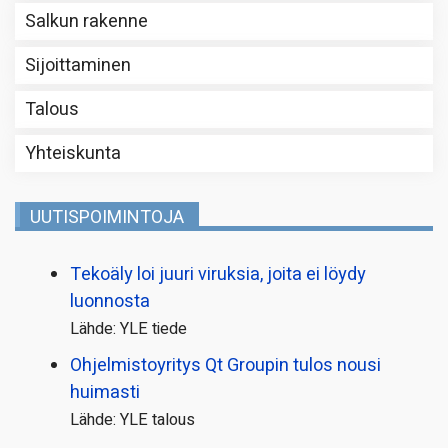
Salkun rakenne
Sijoittaminen
Talous
Yhteiskunta
UUTISPOIMINTOJA
Tekoäly loi juuri viruksia, joita ei löydy
luonnosta
Lähde: YLE tiede
Ohjelmistoyritys Qt Groupin tulos nousi
huimasti
Lähde: YLE talous