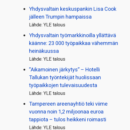
Yhdysvaltain keskuspankin Lisa Cook
jälleen Trumpin hampaissa
Lähde: YLE talous
Yhdysvaltain työmarkkinoilla yllättävä
käänne: 23 000 työpaikkaa vähemmän
heinäkuussa
Lähde: YLE talous
”Aikamoinen järkytys” – Hotelli
Tallukan työntekijät huolissaan
työpaikkojen tulevaisuudesta
Lähde: YLE talous
Tampereen areenayhtiö teki viime
vuonna noin 1,2 miljoonaa euroa
tappiota – tulos heikkeni roimasti
Lähde: YLE talous