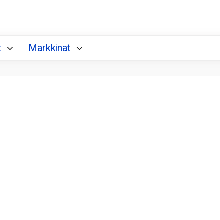
t
Markkinat