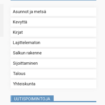
Asunnot ja metsä
Kevyttä
Kirjat
Lajittelematon
Salkun rakenne
Sijoittaminen
Talous
Yhteiskunta
UUTISPOIMINTOJA