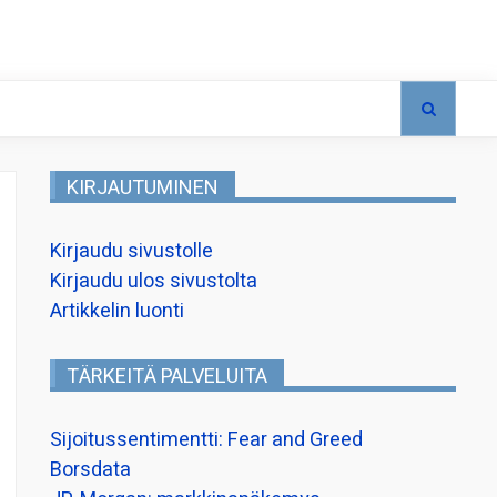
KIRJAUTUMINEN
Kirjaudu sivustolle
Kirjaudu ulos sivustolta
Artikkelin luonti
TÄRKEITÄ PALVELUITA
Sijoitussentimentti: Fear and Greed
Borsdata