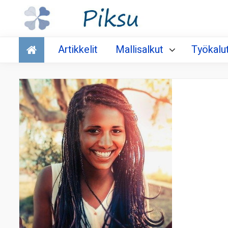
Talous
Artikkelit
Mallisalkut
Työkalu