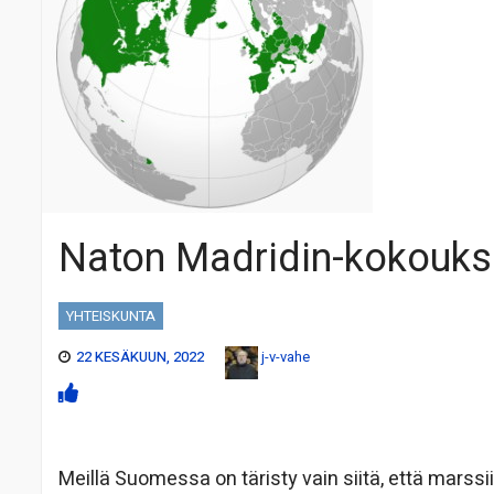
Naton Madridin-kokouks
YHTEISKUNTA
22 KESÄKUUN, 2022
j-v-vahe
Meillä Suomessa on täristy vain siitä, että mar