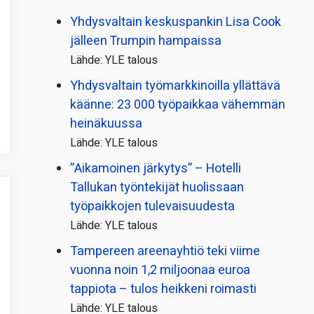
Yhdysvaltain keskuspankin Lisa Cook
jälleen Trumpin hampaissa
Lähde: YLE talous
Yhdysvaltain työmarkkinoilla yllättävä
käänne: 23 000 työpaikkaa vähemmän
heinäkuussa
Lähde: YLE talous
”Aikamoinen järkytys” – Hotelli
Tallukan työntekijät huolissaan
työpaikkojen tulevaisuudesta
Lähde: YLE talous
Tampereen areenayhtiö teki viime
vuonna noin 1,2 miljoonaa euroa
tappiota – tulos heikkeni roimasti
Lähde: YLE talous