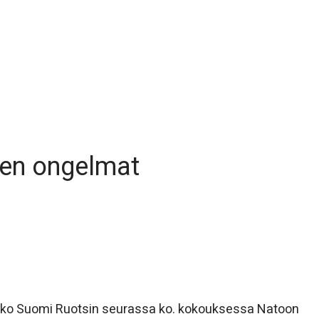
en ongelmat
ssiiko Suomi Ruotsin seurassa ko. kokouksessa Natoon