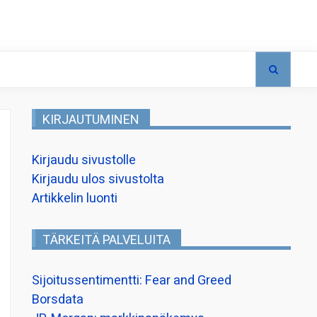
KIRJAUTUMINEN
Kirjaudu sivustolle
Kirjaudu ulos sivustolta
Artikkelin luonti
TÄRKEITÄ PALVELUITA
Sijoitussentimentti: Fear and Greed
Borsdata