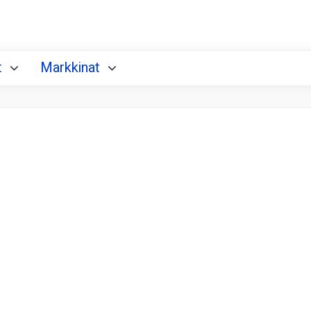
t
Markkinat