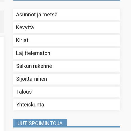
Asunnot ja metsä
Kevyttä
Kirjat
Lajittelematon
Salkun rakenne
Sijoittaminen
Talous
Yhteiskunta
UUTISPOIMINTOJA