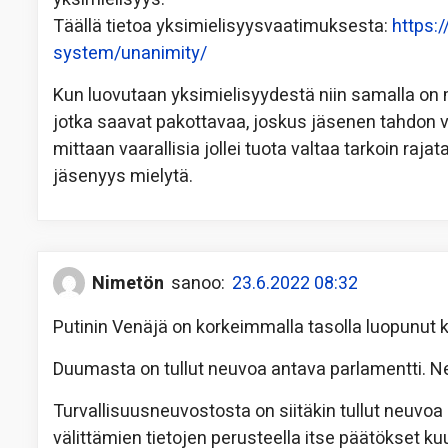
Täällä tietoa yksimielisyysvaatimuksesta:
https:
system/unanimity/
Kun luovutaan yksimielisyydestä niin samalla on mi
jotka saavat pakottavaa, joskus jäsenen tahdon v
mittaan vaarallisia jollei tuota valtaa tarkoin rajat
jäsenyys mielytä.
Nimetön
sanoo:
23.6.2022 08:32
Putinin Venäjä on korkeimmalla tasolla luopunut
Duumasta on tullut neuvoa antava parlamentti. Neu
Turvallisuusneuvostosta on siitäkin tullut neuvoa 
välittämien tietojen perusteella itse päätökset k