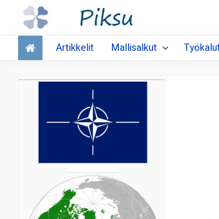
Talous
Artikkelit
Mallisalkut
Työkalu