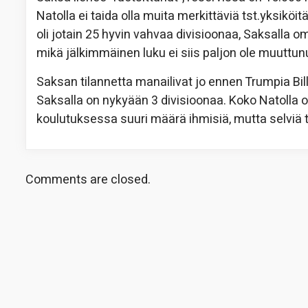
Natolla ei taida olla muita merkittäviä tst.yksi
oli jotain 25 hyvin vahvaa divisioonaa, Saksalla 
mikä jälkimmäinen luku ei siis paljon ole muuttun
Saksan tilannetta manailivat jo ennen Trumpia Bill 
Saksalla on nykyään 3 divisioonaa. Koko Natolla on
koulutuksessa suuri määrä ihmisiä, mutta selviä
Comments are closed.