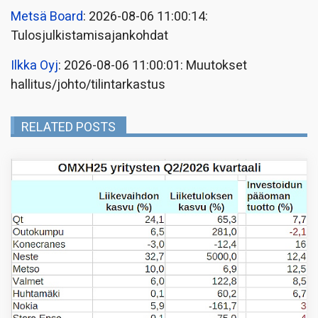
Metsä Board
: 2026-08-06 11:00:14:
Tulosjulkistamisajankohdat
Ilkka Oyj
: 2026-08-06 11:00:01: Muutokset
hallitus/johto/tilintarkastus
RELATED POSTS