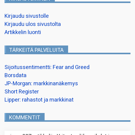
Kirjaudu sivustolle
Kirjaudu ulos sivustolta
Artikkelin luonti
TÄRKEITÄ PALVELUITA
Sijoitussentimentti: Fear and Greed
Borsdata
JP-Morgan: markkinanäkemys
Short Register
Lipper: rahastot ja markkinat
KOMMENTIT