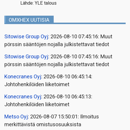
Lähde: YLE talous
OMXHEX UUTISIA
Sitowise Group Oyj
: 2026-08-10 07:45:16: Muut
pörssin sääntöjen nojalla julkistettavat tiedot
Sitowise Group Oyj
: 2026-08-10 07:45:16: Muut
pörssin sääntöjen nojalla julkistettavat tiedot
Konecranes Oyj
: 2026-08-10 06:45:14:
Johtohenkilöiden liiketoimet
Konecranes Oyj
: 2026-08-10 06:45:13:
Johtohenkilöiden liiketoimet
Metso Oyj
: 2026-08-07 15:50:01: Ilmoitus
merkittävistä omistusosuuksista