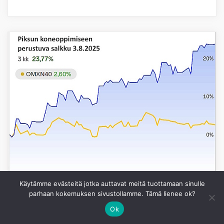
Käytämme evästeitä jotka auttavat meitä tuottamaan sinulle
parhaan kokemuksen sivustollamme. Tämä lienee ok?
Ok