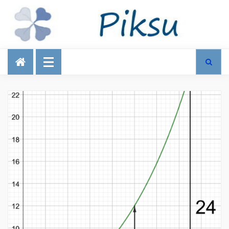
Talous