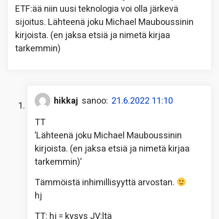
ETF:ää niin uusi teknologia voi olla järkevä
sijoitus. Lähteenä joku Michael Mauboussinin
kirjoista. (en jaksa etsiä ja nimetä kirjaa
tarkemmin)
hikkaj
sanoo:
21.6.2022 11:10
TT
’Lähteenä joku Michael Mauboussinin
kirjoista. (en jaksa etsiä ja nimetä kirjaa
tarkemmin)’
Tämmöistä inhimillisyyttä arvostan.
hj
TT: hj = kysys JV:ltä