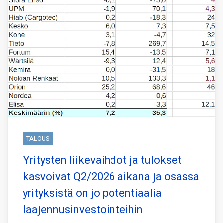
TALOUS
Yritysten liikevaihdot ja tulokset
kasvoivat Q2/2026 aikana ja osassa
yrityksistä on jo potentiaalia
laajennusinvestointeihin