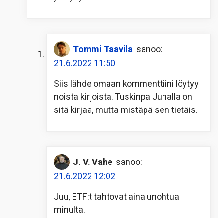
Tommi Taavila
sanoo:
21.6.2022 11:50
Siis lähde omaan kommenttiini löytyy
noista kirjoista. Tuskinpa Juhalla on
sitä kirjaa, mutta mistäpä sen tietäis.
J. V. Vahe
sanoo:
21.6.2022 12:02
Juu, ETF:t tahtovat aina unohtua
minulta.