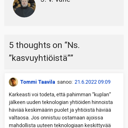
5 thoughts on “
Ns.
”kasvuyhtiöistä”
”
Tommi Taavila
sanoo:
21.6.2022 09:09
Karkeasti voi todeta, että pahimman ”kuplan”
jälkeen uuden teknologian yhtiöiden hinnoista
häviää keskimäärin puolet ja yhtiöistä häviää
valtaosa. Jos onnistuu ostamaan ajoissa
mahdollista uuteen teknologiaan keskittyvää