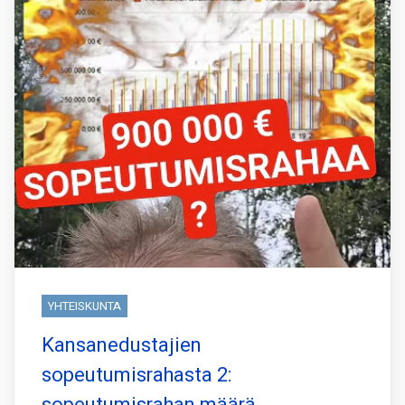
YHTEISKUNTA
Kansanedustajien
sopeutumisrahasta 2: