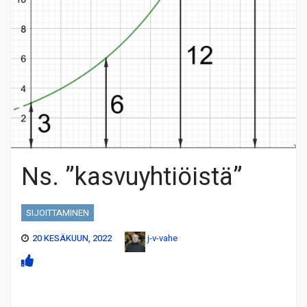
Ns. ”kasvuyhtiöistä”
SIJOITTAMINEN
20 KESÄKUUN, 2022
j-v-vahe