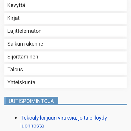
Kevyttä
Kirjat
Lajittelematon
Salkun rakenne
Sijoittaminen
Talous
Yhteiskunta
UUTISPOIMINTOJA
Tekoäly loi juuri viruksia, joita ei löydy
luonnosta