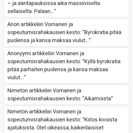
– ja ääritapauksissa aika massiiviselta
sellaiselta. Palaan…
”
Anon
artikkeliin
Vornanen ja
sopeutumisrahakausien kesto
: “
Byrokratia pitää
puolensa ja kansa maksaa viulut…
”
Anonyymi
artikkeliin
Vornanen ja
sopeutumisrahakausien kesto
: “
Kyllä byrokratia
pitää parhaiten puolensa ja kansa maksaa
viulut…
”
Nimetön
artikkeliin
Vornanen ja
sopeutumisrahakausien kesto
: “
Aikamoista
”
Nimetön
artikkeliin
Vornanen ja
sopeutumisrahakausien kesto
: “
Kiitos kivoista
ajatuksista. Olet oikeassa, kaikenlaisiset