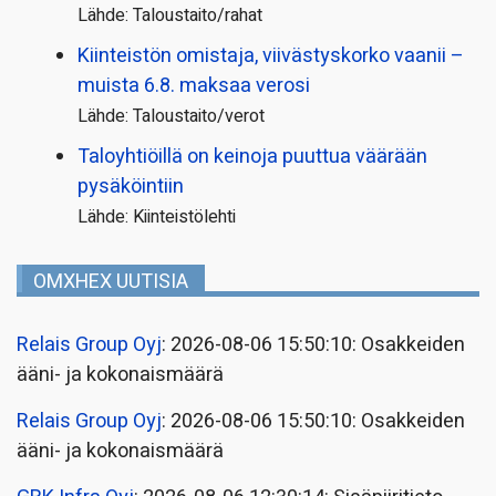
Lähde: Taloustaito/rahat
Kiinteistön omistaja, viivästyskorko vaanii –
muista 6.8. maksaa verosi
Lähde: Taloustaito/verot
Taloyhtiöillä on keinoja puuttua väärään
pysäköintiin
Lähde: Kiinteistölehti
OMXHEX UUTISIA
Relais Group Oyj
: 2026-08-06 15:50:10: Osakkeiden
ääni- ja kokonaismäärä
Relais Group Oyj
: 2026-08-06 15:50:10: Osakkeiden
ääni- ja kokonaismäärä