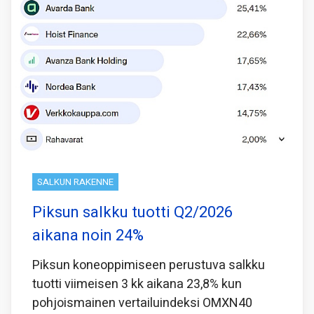
SALKUN RAKENNE
Piksun salkku tuotti Q2/2026
aikana noin 24%
Piksun koneoppimiseen perustuva salkku
tuotti viimeisen 3 kk aikana 23,8% kun
pohjoismainen vertailuindeksi OMXN40