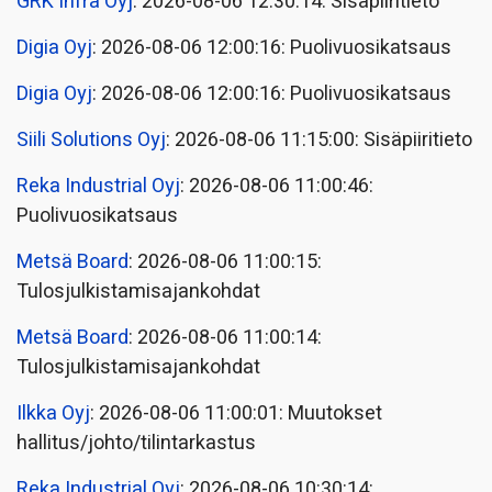
GRK Infra Oyj
: 2026-08-06 12:30:14: Sisäpiiritieto
Digia Oyj
: 2026-08-06 12:00:16: Puolivuosikatsaus
Digia Oyj
: 2026-08-06 12:00:16: Puolivuosikatsaus
Siili Solutions Oyj
: 2026-08-06 11:15:00: Sisäpiiritieto
Reka Industrial Oyj
: 2026-08-06 11:00:46:
Puolivuosikatsaus
Metsä Board
: 2026-08-06 11:00:15:
Tulosjulkistamisajankohdat
Metsä Board
: 2026-08-06 11:00:14:
Tulosjulkistamisajankohdat
Ilkka Oyj
: 2026-08-06 11:00:01: Muutokset
hallitus/johto/tilintarkastus
Reka Industrial Oyj
: 2026-08-06 10:30:14: