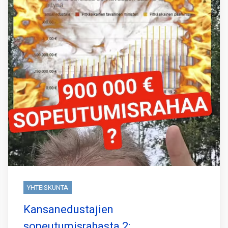
YHTEISKUNTA
Kansanedustajien
sopeutumisrahasta 2: