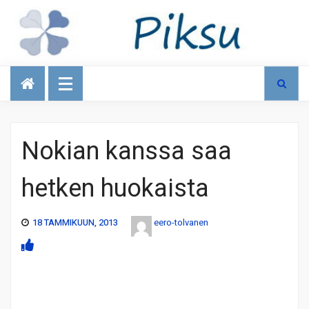
Talous
Nokian kanssa saa
hetken huokaista
18 TAMMIKUUN, 2013
eero-tolvanen