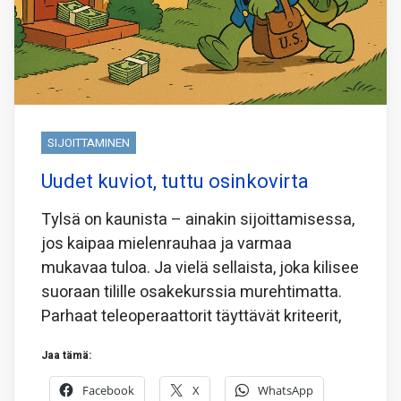
SIJOITTAMINEN
Uudet kuviot, tuttu osinkovirta
Tylsä on kaunista – ainakin sijoittamisessa,
jos kaipaa mielenrauhaa ja varmaa
mukavaa tuloa. Ja vielä sellaista, joka kilisee
suoraan tilille osakekurssia murehtimatta.
Parhaat teleoperaattorit täyttävät kriteerit,
Jaa tämä:
Facebook
X
WhatsApp