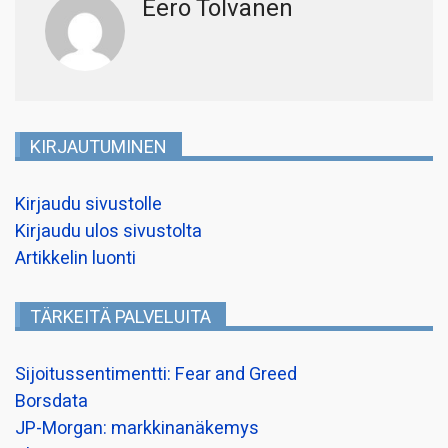
Eero Tolvanen
KIRJAUTUMINEN
Kirjaudu sivustolle
Kirjaudu ulos sivustolta
Artikkelin luonti
TÄRKEITÄ PALVELUITA
Sijoitussentimentti: Fear and Greed
Borsdata
JP-Morgan: markkinanäkemys