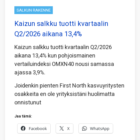
SALKUN RAKENNE
Kaizun salkku tuotti kvartaalin
Q2/2026 aikana 13,4%
Kaizun salkku tuotti kvartaalin Q2/2026
aikana 13,4% kun pohjoismainen
vertailuindeksi OMXN40 nousi samassa
ajassa 3,9%.
Joidenkin pienten First North kasvuyritysten
osakkeita en ole yrityksistäni huolimatta
onnistunut
Jaa tämä:
Facebook
X
WhatsApp