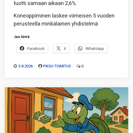
tuotti samaan aikaan 2,6%.
Koneoppiminen laskee viimeisen 5 vuoden
perusteella minkälainen yhdistelmä
Jaa tämä:
Facebook
X
WhatsApp
3.8.2026
PIKSU TOIMITUS
0