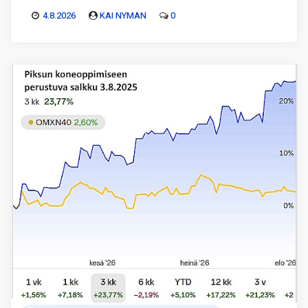
4.8.2026
KAI NYMAN
0