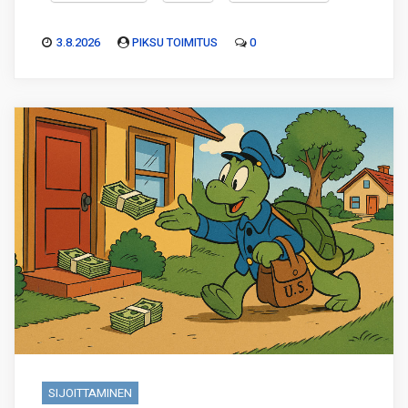
3.8.2026
PIKSU TOIMITUS
0
SIJOITTAMINEN