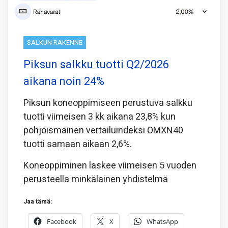
SALKUN RAKENNE
Piksun salkku tuotti Q2/2026
aikana noin 24%
Piksun koneoppimiseen perustuva salkku
tuotti viimeisen 3 kk aikana 23,8% kun
pohjoismainen vertailuindeksi OMXN40
tuotti samaan aikaan 2,6%.
Koneoppiminen laskee viimeisen 5 vuoden
perusteella minkälainen yhdistelmä
Jaa tämä:
Facebook
X
WhatsApp