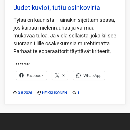
Uudet kuviot, tuttu osinkovirta
Tylsä on kaunista – ainakin sijoittamisessa,
jos kaipaa mielenrauhaa ja varmaa
mukavaa tuloa. Ja vielä sellaista, joka kilisee
suoraan tilille osakekurssia murehtimatta.
Parhaat teleoperaattorit täyttävät kriteerit,
Jaa tämä:
Facebook
X
WhatsApp
3.8.2026
HEIKKI IKONEN
1