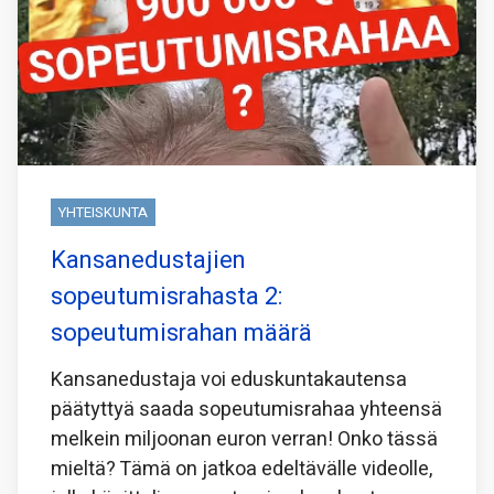
YHTEISKUNTA
Kansanedustajien
sopeutumisrahasta 2:
sopeutumisrahan määrä
Kansanedustaja voi eduskuntakautensa
päätyttyä saada sopeutumisrahaa yhteensä
melkein miljoonan euron verran! Onko tässä
mieltä? Tämä on jatkoa edeltävälle videolle,