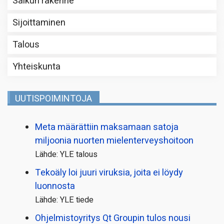
Salkun rakenne
Sijoittaminen
Talous
Yhteiskunta
UUTISPOIMINTOJA
Meta määrättiin maksamaan satoja
miljoonia nuorten mielenterveyshoitoon
Lähde: YLE talous
Tekoäly loi juuri viruksia, joita ei löydy
luonnosta
Lähde: YLE tiede
Ohjelmistoyritys Qt Groupin tulos nousi