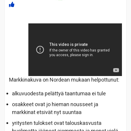
Markkinakuva on Nordean mukaan helpottunut:
alkuvuodesta pelättyä taantumaa ei tule
osakkeet ovat jo hieman nousseet ja
markkinat etsivät nyt suuntaa
yritysten tulokset ovat talouskasvusta