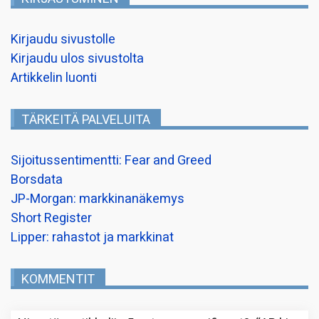
Kirjaudu sivustolle
Kirjaudu ulos sivustolta
Artikkelin luonti
TÄRKEITÄ PALVELUITA
Sijoitussentimentti: Fear and Greed
Borsdata
JP-Morgan: markkinanäkemys
Short Register
Lipper: rahastot ja markkinat
KOMMENTIT