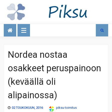
Talous
Nordea nostaa
osakkeet peruspainoon
(keväällä oli
alipainossa)
02 TOUKOKUUN, 2016
piksu-toimitus