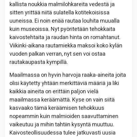
kallista noukkia malmilohkareita vedestä ja
sitten yrittää niitä sulatella kotitekoisissa
uuneissa. Ei noin enää rautaa louhita muualla
kuin museoissa. Nyt pyöritetään tehokkaita
kaivostehtaita ja raudan hinta on romahtanut.
Viikinki-aikana rautamiekka maksoi koko kylän
vuoden palkan verran, nyt sen voi ostaa
rautakaupasta kympillä.
Maailmassa on hyvin harvoja raaka-aineita joita
olisi käytetty yhtään merkittäviä määriä ja liki
kaikkia aineita on erittäin paljon vielä
maailmassa keräämättä. Kyse on vain siitä
kasvaako tämä keräämisen tehokkuus
nopeammin kuin malmioiden saavuttaminen
vaikeutuu ja mihin tahtiin kysyntä muuttuu.
Kaivosteollisuudessa tulee jatkuvasti uusia