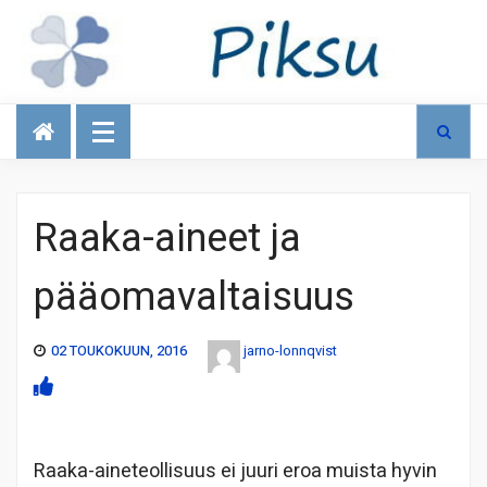
Talous
Raaka-aineet ja
pääomavaltaisuus
02 TOUKOKUUN, 2016
jarno-lonnqvist
Raaka-aineteollisuus ei juuri eroa muista hyvin