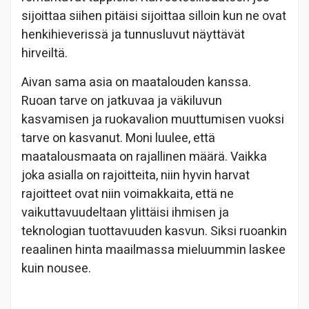
sijoittaa siihen pitäisi sijoittaa silloin kun ne ovat
henkihieverissä ja tunnusluvut näyttävät
hirveiltä.
Aivan sama asia on maatalouden kanssa.
Ruoan tarve on jatkuvaa ja väkiluvun
kasvamisen ja ruokavalion muuttumisen vuoksi
tarve on kasvanut. Moni luulee, että
maatalousmaata on rajallinen määrä. Vaikka
joka asialla on rajoitteita, niin hyvin harvat
rajoitteet ovat niin voimakkaita, että ne
vaikuttavuudeltaan ylittäisi ihmisen ja
teknologian tuottavuuden kasvun. Siksi ruoankin
reaalinen hinta maailmassa mieluummin laskee
kuin nousee.