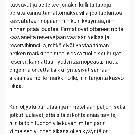
kasvavat ja se tekee joitakin kalliita tapoja
porata kannattamattomaksi, sillä jos tuotantoa
kasvatetaan nopeammin kuin kysyntää, niin
hinnan pitää joustaa. Firmat ovat ottaneet noita
kasvaneita reservejään vastaan velkaa ja
reservihinnoilla, mitkä eivät vastaa tämän
hetken markkinahintaa. Koska tuollaiset hurjat
reservit kannattaa hyödyntää nopeasti, mutta
ongelma on, että kaikki ryntäsivät samaan
aikaan samoille markkinoille, niin tarjonta kasvoi
liikaa.
Kun öljystä puhutaan ja ihmetellään paljon, sekä
jotkut luulevat, että sitä ei kohta enää tarvita,
niin laitoin tuohon ylle kuvan, miten parin
viimeisen vuoden aikana öljyn kysyntä on