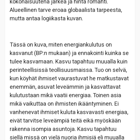
kokonaisuutena järkeä ja hinta romahti.
Alueellinen tarve eroaa globaalista tarpeesta,
mutta antaa logiikasta kuvan.
Tässä on kuva, miten energiankulutus on
kasvanut (BP:n mukaan) ja ennakointi kuinka se
tulee kasvamaan. Kasvu tapahtuu muualla kuin
perinteellisissä teollisuusmaissa. Tuo on selvä,
kun köyhät ihmiset vaurastuvat he matkustavat
enemmän, asuvat leveämmin ja kasvattavat
kulutustaan mikä vaatii energiaa. Toinen asia
mikä vaikuttaa on ihmisten ikääntyminen. Ei
vanhenevat ihmiset kuluta kasvavasti energiaa,
eivät tarvitse leveämpiä teitä eikä myöskään
rakenna isompia asuntoja. Kasvu tapahtuu
siellä missä on vielä nuoria ihmisiä eli muualla