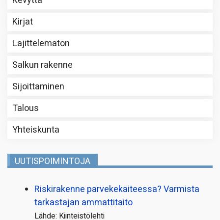
Kevyttä
Kirjat
Lajittelematon
Salkun rakenne
Sijoittaminen
Talous
Yhteiskunta
UUTISPOIMINTOJA
Riskirakenne parvekekaiteessa? Varmista
tarkastajan ammattitaito
Lähde: Kiinteistölehti