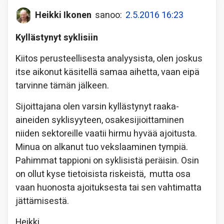
Heikki Ikonen
sanoo:
2.5.2016 16:23
Kyllästynyt syklisiin
Kiitos perusteellisesta analyysista, olen joskus
itse aikonut käsitellä samaa aihetta, vaan eipä
tarvinne tämän jälkeen.
Sijoittajana olen varsin kyllästynyt raaka-
aineiden syklisyyteen, osakesijioittaminen
niiden sektoreille vaatii hirmu hyvää ajoitusta.
Minua on alkanut tuo vekslaaminen tympiä.
Pahimmat tappioni on syklisistä peräisin. Osin
on ollut kyse tietoisista riskeistä, mutta osa
vaan huonosta ajoituksesta tai sen vahtimatta
jättämisestä.
Heikki