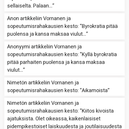
sellaiselta. Palaan…
”
Anon
artikkeliin
Vornanen ja
sopeutumisrahakausien kesto
: “
Byrokratia pitää
puolensa ja kansa maksaa viulut…
”
Anonyymi
artikkeliin
Vornanen ja
sopeutumisrahakausien kesto
: “
Kyllä byrokratia
pitää parhaiten puolensa ja kansa maksaa
viulut…
”
Nimetön
artikkeliin
Vornanen ja
sopeutumisrahakausien kesto
: “
Aikamoista
”
Nimetön
artikkeliin
Vornanen ja
sopeutumisrahakausien kesto
: “
Kiitos kivoista
ajatuksista. Olet oikeassa, kaikenlaisiset
pidempikestoiset laiskuudesta ja joutilaisuudesta