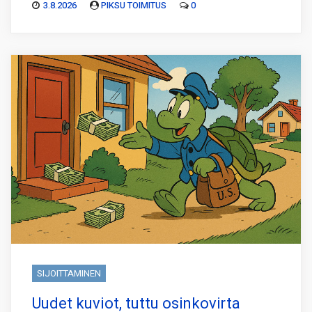
3.8.2026
PIKSU TOIMITUS
0
SIJOITTAMINEN
Uudet kuviot, tuttu osinkovirta