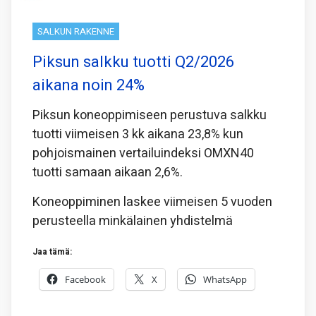
SALKUN RAKENNE
Piksun salkku tuotti Q2/2026
aikana noin 24%
Piksun koneoppimiseen perustuva salkku
tuotti viimeisen 3 kk aikana 23,8% kun
pohjoismainen vertailuindeksi OMXN40
tuotti samaan aikaan 2,6%.
Koneoppiminen laskee viimeisen 5 vuoden
perusteella minkälainen yhdistelmä
Jaa tämä:
Facebook
X
WhatsApp