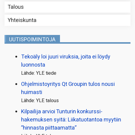
Talous
Yhteiskunta
UUTISPOIMINTOJA
Tekoäly loi juuri viruksia, joita ei löydy
luonnosta
Lähde: YLE tiede
Ohjelmistoyritys Qt Groupin tulos nousi
huimasti
Lähde: YLE talous
Kilpailija arvioi Tunturin konkurssi­
hakemuksen syitä: Liikatuotantoa myytiin
”hinnasta piittaamatta”