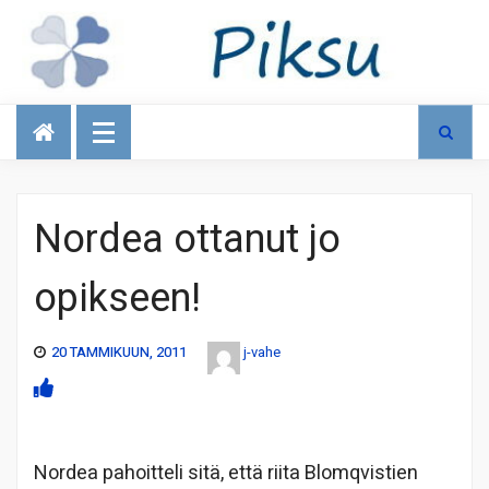
Talous
Nordea ottanut jo
opikseen!
20 TAMMIKUUN, 2011
j-vahe
Nordea pahoitteli sitä, että riita Blomqvistien