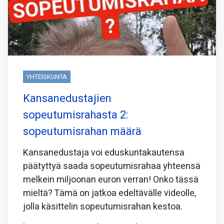
YHTEISKUNTA
Kansanedustajien
sopeutumisrahasta 2:
sopeutumisrahan määrä
Kansanedustaja voi eduskuntakautensa
päätyttyä saada sopeutumisrahaa yhteensä
melkein miljoonan euron verran! Onko tässä
mieltä? Tämä on jatkoa edeltävälle videolle,
jolla käsittelin sopeutumisrahan kestoa.