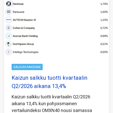
SALKUN RAKENNE
Kaizun salkku tuotti kvartaalin
Q2/2026 aikana 13,4%
Kaizun salkku tuotti kvartaalin Q2/2026
aikana 13,4% kun pohjoismainen
vertailuindeksi OMXN40 nousi samassa