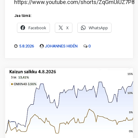
https://www.youtube.com/shorts/ZqGmUiUZ7P8
Jaa tämä:
Facebook
X
WhatsApp
5.8.2026
JOHANNES HIDÉN
0