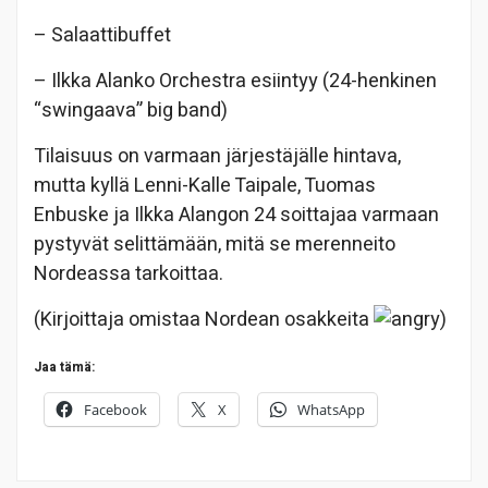
– Salaattibuffet
– Ilkka Alanko Orchestra esiintyy (24-henkinen
“swingaava” big band)
Tilaisuus on varmaan järjestäjälle hintava,
mutta kyllä Lenni-Kalle Taipale, Tuomas
Enbuske ja Ilkka Alangon 24 soittajaa varmaan
pystyvät selittämään, mitä se merenneito
Nordeassa tarkoittaa.
(Kirjoittaja omistaa Nordean osakkeita
)
Jaa tämä:
Facebook
X
WhatsApp