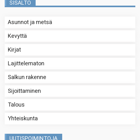
SISÄLTÖ
Asunnot ja metsä
Kevyttä
Kirjat
Lajittelematon
Salkun rakenne
Sijoittaminen
Talous
Yhteiskunta
UUTISPOIMINTOJA