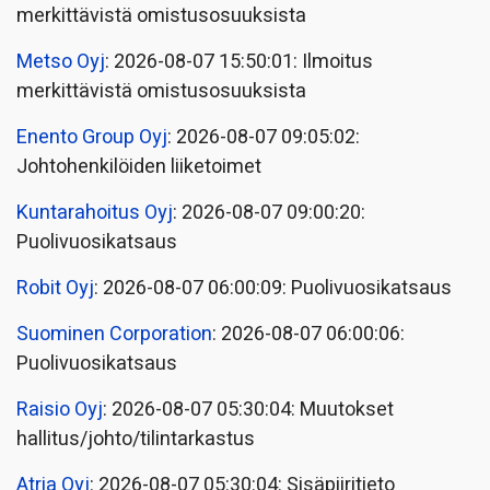
merkittävistä omistusosuuksista
Metso Oyj
: 2026-08-07 15:50:01: Ilmoitus
merkittävistä omistusosuuksista
Enento Group Oyj
: 2026-08-07 09:05:02:
Johtohenkilöiden liiketoimet
Kuntarahoitus Oyj
: 2026-08-07 09:00:20:
Puolivuosikatsaus
Robit Oyj
: 2026-08-07 06:00:09: Puolivuosikatsaus
Suominen Corporation
: 2026-08-07 06:00:06:
Puolivuosikatsaus
Raisio Oyj
: 2026-08-07 05:30:04: Muutokset
hallitus/johto/tilintarkastus
Atria Oyj
: 2026-08-07 05:30:04: Sisäpiiritieto