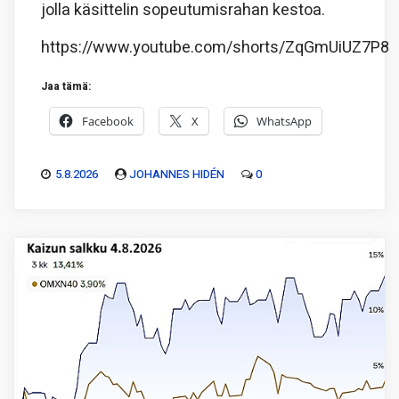
jolla käsittelin sopeutumisrahan kestoa.
https://www.youtube.com/shorts/ZqGmUiUZ7P8
Jaa tämä:
Facebook
X
WhatsApp
5.8.2026
JOHANNES HIDÉN
0