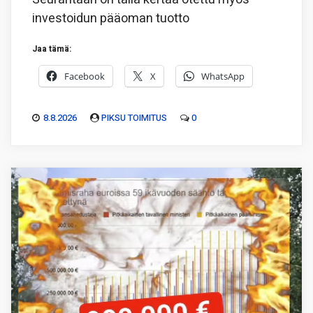
investoidun pääoman tuotto
Jaa tämä:
Facebook
X
WhatsApp
8.8.2026
PIKSU TOIMITUS
0