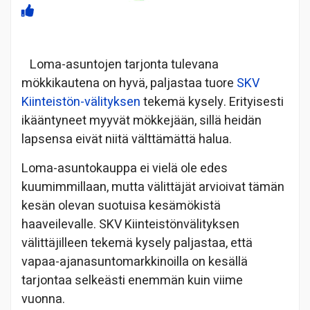
Loma-asuntojen tarjonta tulevana
mökkikautena on hyvä, paljastaa tuore
SKV
Kiinteistön-välityksen
tekemä kysely. Erityisesti
ikääntyneet myyvät mökkejään, sillä heidän
lapsensa eivät niitä välttämättä halua.
Loma-asuntokauppa ei vielä ole edes
kuumimmillaan, mutta välittäjät arvioivat tämän
kesän olevan suotuisa kesämökistä
haaveilevalle. SKV Kiinteistönvälityksen
välittäjilleen tekemä kysely paljastaa, että
vapaa-ajanasuntomarkkinoilla on kesällä
tarjontaa selkeästi enemmän kuin viime
vuonna.