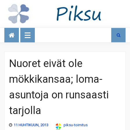
Talous
Nuoret eivät ole
mökkikansaa; loma-
asuntoja on runsaasti
tarjolla
11 HUHTIKUUN, 2013
piksu-toimitus