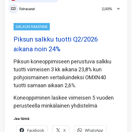
SALKUN RAKENNE
Piksun salkku tuotti Q2/2026
aikana noin 24%
Piksun koneoppimiseen perustuva salkku
tuotti viimeisen 3 kk aikana 23,8% kun
pohjoismainen vertailuindeksi OMXN40
tuotti samaan aikaan 2,6%.
Koneoppiminen laskee viimeisen 5 vuoden
perusteella minkälainen yhdistelmä
Jaa tämä:
Facebook
X
WhatsApp