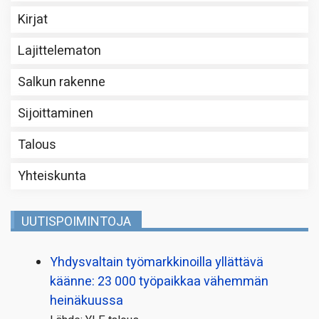
Kirjat
Lajittelematon
Salkun rakenne
Sijoittaminen
Talous
Yhteiskunta
UUTISPOIMINTOJA
Yhdysvaltain työmarkkinoilla yllättävä
käänne: 23 000 työpaikkaa vähemmän
heinäkuussa