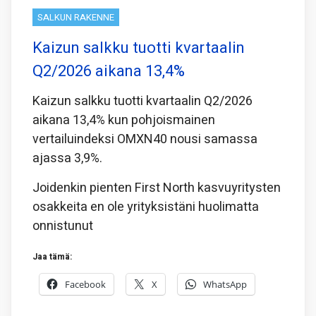
SALKUN RAKENNE
Kaizun salkku tuotti kvartaalin
Q2/2026 aikana 13,4%
Kaizun salkku tuotti kvartaalin Q2/2026
aikana 13,4% kun pohjoismainen
vertailuindeksi OMXN40 nousi samassa
ajassa 3,9%.
Joidenkin pienten First North kasvuyritysten
osakkeita en ole yrityksistäni huolimatta
onnistunut
Jaa tämä:
Facebook
X
WhatsApp