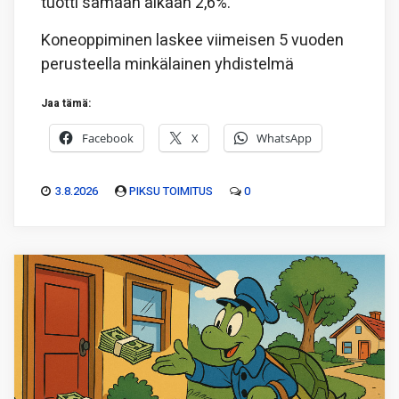
tuotti samaan aikaan 2,6%.
Koneoppiminen laskee viimeisen 5 vuoden
perusteella minkälainen yhdistelmä
Jaa tämä:
Facebook
X
WhatsApp
3.8.2026
PIKSU TOIMITUS
0