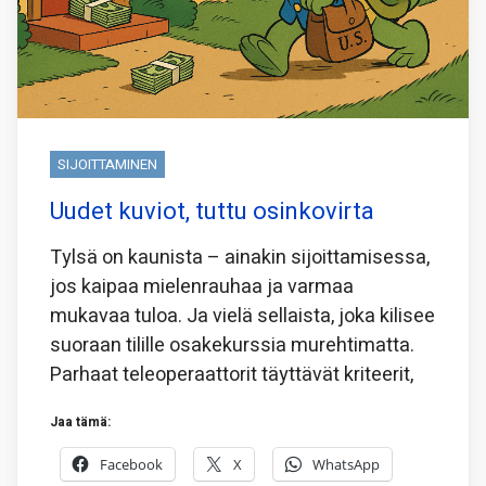
SIJOITTAMINEN
Uudet kuviot, tuttu osinkovirta
Tylsä on kaunista – ainakin sijoittamisessa,
jos kaipaa mielenrauhaa ja varmaa
mukavaa tuloa. Ja vielä sellaista, joka kilisee
suoraan tilille osakekurssia murehtimatta.
Parhaat teleoperaattorit täyttävät kriteerit,
Jaa tämä:
Facebook
X
WhatsApp