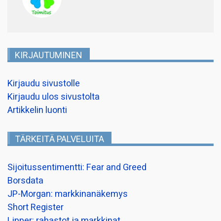
KIRJAUTUMINEN
Kirjaudu sivustolle
Kirjaudu ulos sivustolta
Artikkelin luonti
TÄRKEITÄ PALVELUITA
Sijoitussentimentti: Fear and Greed
Borsdata
JP-Morgan: markkinanäkemys
Short Register
Lipper: rahastot ja markkinat