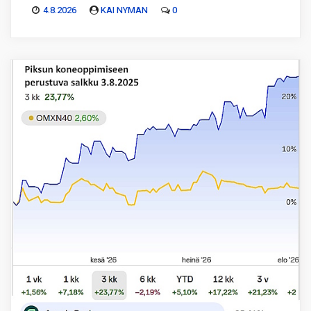
4.8.2026
KAI NYMAN
0