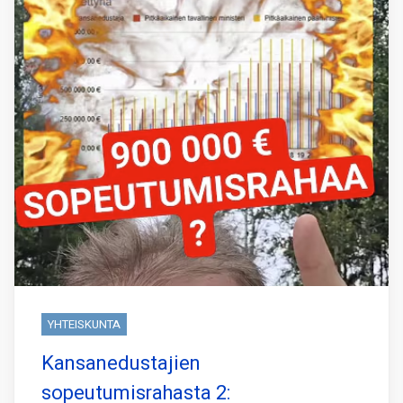
YHTEISKUNTA
Kansanedustajien
sopeutumisrahasta 2: