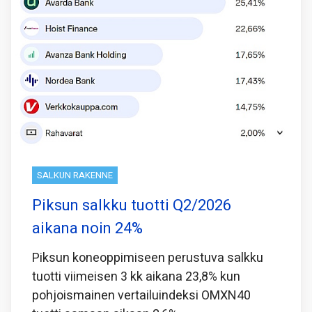
SALKUN RAKENNE
Piksun salkku tuotti Q2/2026
aikana noin 24%
Piksun koneoppimiseen perustuva salkku
tuotti viimeisen 3 kk aikana 23,8% kun
pohjoismainen vertailuindeksi OMXN40