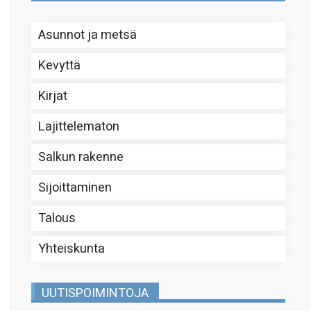
Asunnot ja metsä
Kevyttä
Kirjat
Lajittelematon
Salkun rakenne
Sijoittaminen
Talous
Yhteiskunta
UUTISPOIMINTOJA