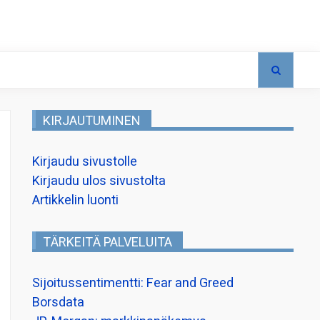
KIRJAUTUMINEN
Kirjaudu sivustolle
Kirjaudu ulos sivustolta
Artikkelin luonti
TÄRKEITÄ PALVELUITA
Sijoitussentimentti: Fear and Greed
Borsdata