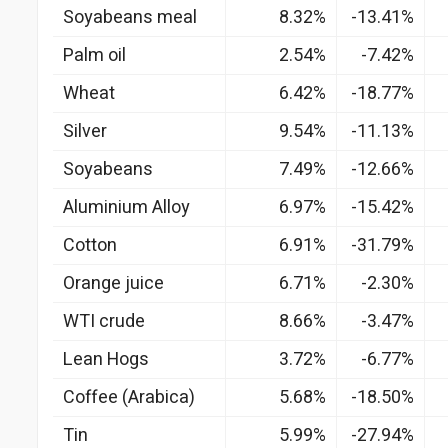
Soyabeans meal
8.32%
-13.41%
Palm oil
2.54%
-7.42%
Wheat
6.42%
-18.77%
Silver
9.54%
-11.13%
Soyabeans
7.49%
-12.66%
Aluminium Alloy
6.97%
-15.42%
Cotton
6.91%
-31.79%
Orange juice
6.71%
-2.30%
WTI crude
8.66%
-3.47%
Lean Hogs
3.72%
-6.77%
Coffee (Arabica)
5.68%
-18.50%
Tin
5.99%
-27.94%