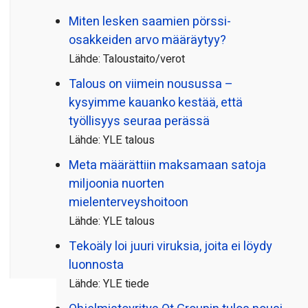
Miten lesken saamien pörssi­
osakkeiden arvo määräytyy?
Lähde: Taloustaito/verot
Talous on viimein nousussa –
kysyimme kauanko kestää, että
työllisyys seuraa perässä
Lähde: YLE talous
Meta määrättiin maksamaan satoja
miljoonia nuorten
mielenterveyshoitoon
Lähde: YLE talous
Tekoäly loi juuri viruksia, joita ei löydy
luonnosta
Lähde: YLE tiede