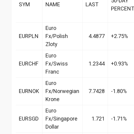
50-DAY
SYM
NAME
LAST
PERCEN
Euro
EURPLN
Fx/Polish
4.4877
+2.75%
Zloty
Euro
EURCHF
Fx/Swiss
1.2344
+0.93%
Franc
Euro
EURNOK
Fx/Norwegian
7.7428
-1.80%
Krone
Euro
EURSGD
Fx/Singapore
1.721
-1.71%
Dollar