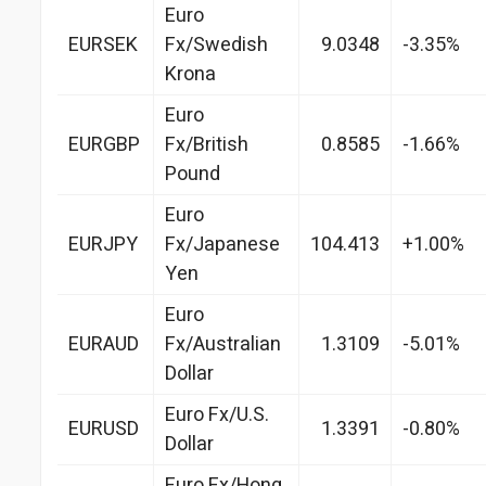
Euro
EURSEK
Fx/Swedish
9.0348
-3.35%
Krona
Euro
EURGBP
Fx/British
0.8585
-1.66%
Pound
Euro
EURJPY
Fx/Japanese
104.413
+1.00%
Yen
Euro
EURAUD
Fx/Australian
1.3109
-5.01%
Dollar
Euro Fx/U.S.
EURUSD
1.3391
-0.80%
Dollar
Euro Fx/Hong