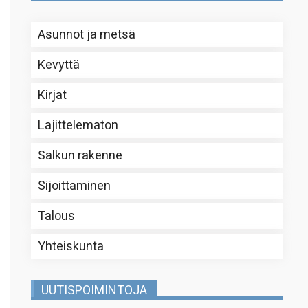
Asunnot ja metsä
Kevyttä
Kirjat
Lajittelematon
Salkun rakenne
Sijoittaminen
Talous
Yhteiskunta
UUTISPOIMINTOJA