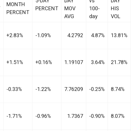
5-DAY
DAY
vs
DAY
MONTH
T
PERCENT
MOV
100-
HIS
PERCENT
AVG
day
VOL
+2.83%
-1.09%
4.2792
4.87%
13.81%
+1.51%
+0.16%
1.19107
3.64%
21.78%
-0.33%
-1.22%
7.76209
-0.25%
8.74%
-1.71%
-0.96%
1.7367
-0.90%
8.07%