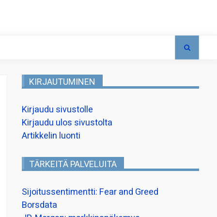
KIRJAUTUMINEN
Kirjaudu sivustolle
Kirjaudu ulos sivustolta
Artikkelin luonti
TÄRKEITÄ PALVELUITA
Sijoitussentimentti: Fear and Greed
Borsdata