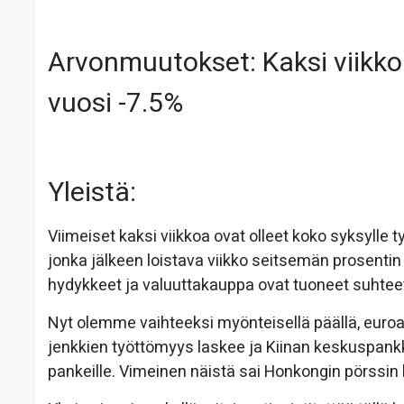
Arvonmuutokset: Kaksi viikko
vuosi -7.5%
Yleistä:
Viimeiset kaksi viikkoa ovat olleet koko syksylle ty
jonka jälkeen loistava viikko seitsemän prosentin
hydykkeet ja valuuttakauppa ovat tuoneet suhte
Nyt olemme vaihteeksi myönteisellä päällä, euroa
jenkkien työttömyys laskee ja Kiinan keskuspank
pankeille. Vimeinen näistä sai Honkongin pörssin 