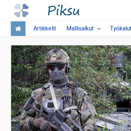
Talous
Artikkelit
Mallisalkut
Työkalu