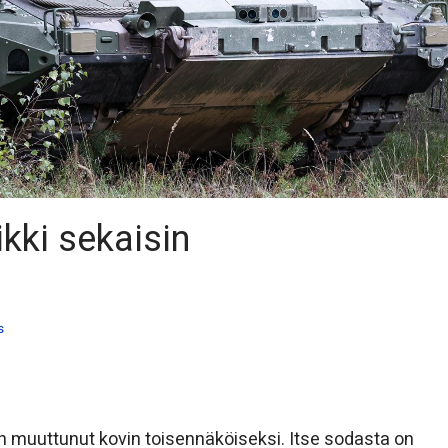
kki sekaisin
s
 muuttunut kovin toisennäköiseksi. Itse sodasta on