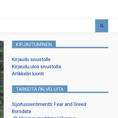
KIRJAUTUMINEN
Kirjaudu sivustolle
Kirjaudu ulos sivustolta
Artikkelin luonti
TÄRKEITÄ PALVELUITA
Sijoitussentimentti: Fear and Greed
Borsdata