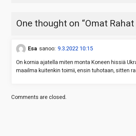
One thought on “
Omat Rahat K
Esa
sanoo:
9.3.2022 10:15
On kornia ajatella miten monta Koneen hissiä Uk
maailma kuitenkin toimii, ensin tuhotaan, sitten ra
Comments are closed.