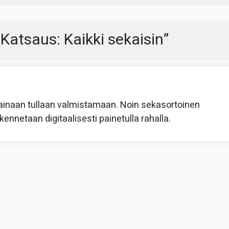
atsaus: Kaikki sekaisin
”
rainaan tullaan valmistamaan. Noin sekasortoinen
kennetaan digitaalisesti painetulla rahalla.