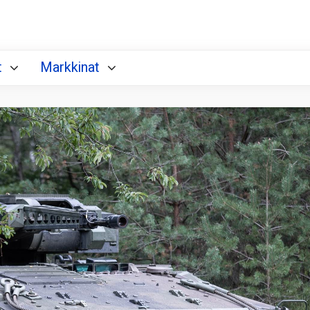
t
Markkinat