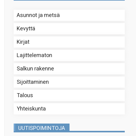
Asunnot ja metsä
Kevyttä
Kirjat
Lajittelematon
Salkun rakenne
Sijoittaminen
Talous
Yhteiskunta
UUTISPOIMINTOJA