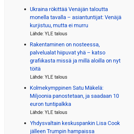
Ukraina rökittää Venäjän taloutta
monella tavalla – asiantuntijat: Venäjä
kurjistuu, mutta ei murru
Lähde: YLE talous
Rakentaminen on nosteessa,
palvelualat hiipuvat yhä – katso
grafiikasta missä ja millä aloilla on nyt
töitä
Lähde: YLE talous
Kolmekymppinen Satu Mäkelä:
Miljoonia panostetaan, ja saadaan 10
euron tuntipalkka
Lähde: YLE talous
Yhdysvaltain keskuspankin Lisa Cook
jälleen Trumpin hampaissa